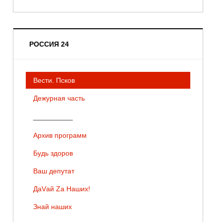
РОССИЯ 24
Вести. Псков
Дежурная часть
__________
Архив программ
Будь здоров
Ваш депутат
ДаVай Zа Наших!
Знай наших