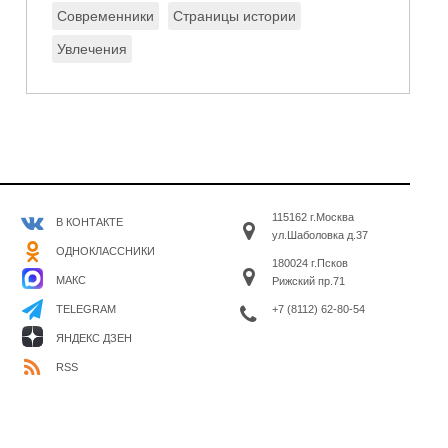
Современники
Страницы истории
Увлечения
115162 г.Москва
В КОНТАКТЕ
ул.Шаболовка д.37
ОДНОКЛАССНИКИ
180024 г.Псков
МАКС
Рижский пр.71
+7 (8112) 62-80-54
TELEGRAM
ЯНДЕКС ДЗЕН
RSS