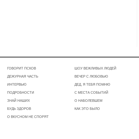
ГОВОРИТ ПСКОВ
ШОУ ВЕЖЛИВЫХ ЛЮДЕЙ
ДЕЖУРНАЯ ЧАСТЬ
ВЕЧЕР С ЛЮБОВЬЮ
ИНТЕРВЬЮ
ДЕД, Я ТЕБЯ ПОМНЮ
ПОДРОБНОСТИ
С МЕСТА СОБЫТИЙ
ЗНАЙ НАШИХ
О НАБОЛЕВШЕМ
БУДЬ ЗДОРОВ
КАК ЭТО БЫЛО
О ВКУСНОМ НЕ СПОРЯТ