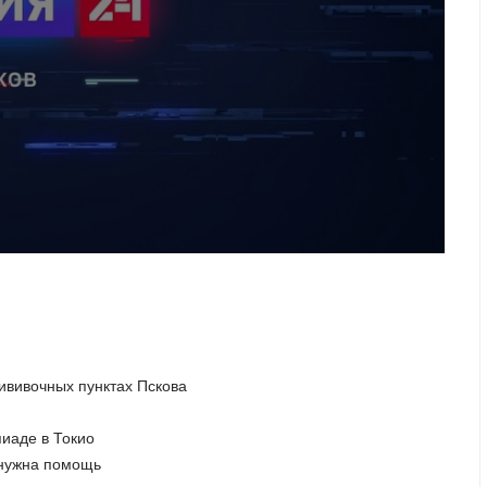
ививочных пунктах Пскова
иаде в Токио
 нужна помощь