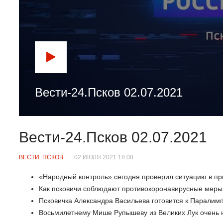
Вести-24.Псков 02.07.2021
Вести-24.Псков 02.07.2021
ВЕСТИ. ПСКОВ
02 ИЮЛЯ 2021 18:00
«Народный контроль» сегодня проверил ситуацию в пр
Как псковичи соблюдают противокоронавирусные меры
Псковичка Александра Васильева готовится к Паралимп
Восьмилетнему Мише Рупышеву из Великих Лук очень