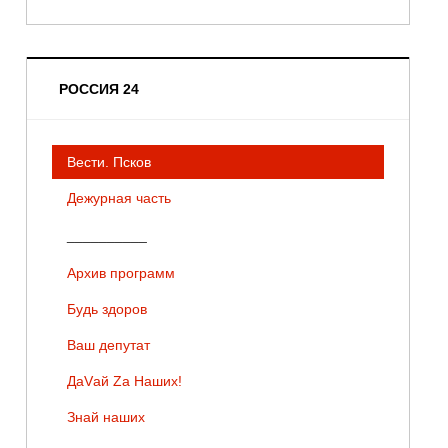
РОССИЯ 24
Вести. Псков
Дежурная часть
__________
Архив программ
Будь здоров
Ваш депутат
ДаVай Zа Наших!
Знай наших