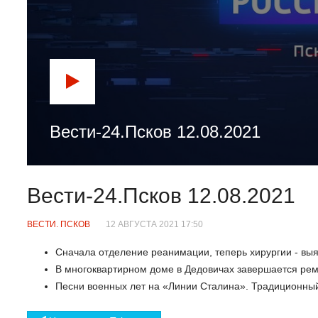
Вести-24.Псков 12.08.2021
Вести-24.Псков 12.08.2021
ВЕСТИ. ПСКОВ
12 АВГУСТА 2021 17:50
Сначала отделение реанимации, теперь хирургии - выя
В многоквартирном доме в Дедовичах завершается ре
Песни военных лет на «Линии Сталина». Традиционны