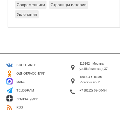
Современники
Страницы истории
Увлечения
115162 г.Москва
В КОНТАКТЕ
ул.Шаболовка д.37
ОДНОКЛАССНИКИ
180024 г.Псков
МАКС
Рижский пр.71
+7 (8112) 62-80-54
TELEGRAM
ЯНДЕКС ДЗЕН
RSS