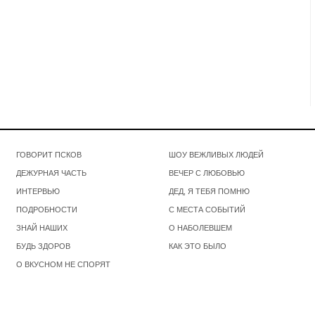
ГОВОРИТ ПСКОВ
ШОУ ВЕЖЛИВЫХ ЛЮДЕЙ
ДЕЖУРНАЯ ЧАСТЬ
ВЕЧЕР С ЛЮБОВЬЮ
ИНТЕРВЬЮ
ДЕД, Я ТЕБЯ ПОМНЮ
ПОДРОБНОСТИ
С МЕСТА СОБЫТИЙ
ЗНАЙ НАШИХ
О НАБОЛЕВШЕМ
БУДЬ ЗДОРОВ
КАК ЭТО БЫЛО
О ВКУСНОМ НЕ СПОРЯТ