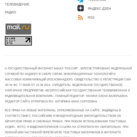
ТЕЛЕВИДЕНИЕ
ЯНДЕКС ДЗЕН
РАДИО
RSS
© ГОСУДАРСТВЕННЫЙ ИНТЕРНЕТ-КАНАЛ "РОССИЯ". ЗАРЕГИСТРИРОВАНО ФЕДЕРАЛЬНОЙ
СЛУЖБОЙ ПО НАДЗОРУ В СФЕРЕ СВЯЗИ, ИНФОРМАЦИОННЫХ ТЕХНОЛОГИЙ И
МАССОВЫХ КОММУНИКАЦИЙ (РОСКОМНАДЗОР). СВИДЕТЕЛЬСТВО О РЕГИСТРАЦИИ СМИ
ЭЛ № ФС 77-59166 ОТ 22.08.2014. УЧРЕДИТЕЛЬ: ФЕДЕРАЛЬНОЕ ГОСУДАРСТВЕННОЕ
УНИТАРНОЕ ПРЕДПРИЯТИЕ «ВСЕРОССИЙСКАЯ ГОСУДАРСТВЕННАЯ ТЕЛЕВИЗИОННАЯ И
РАДИОВЕЩАТЕЛЬНАЯ КОМПАНИЯ». ГЛАВНЫЙ РЕДАКТОР: ПАНИНА ЕЛЕНА ВАЛЕРЬЕВНА.
РЕДАКТОР САЙТА GTRKPSKOV.RU: АНТИПИНА АННА СЕРГЕЕВНА.
ВСЕ ПРАВА НА ЛЮБЫЕ МАТЕРИАЛЫ, ОПУБЛИКОВАННЫЕ НА САЙТЕ, ЗАЩИЩЕНЫ В
СООТВЕТСТВИИ С РОССИЙСКИМ И МЕЖДУНАРОДНЫМ ЗАКОНОДАТЕЛЬСТВОМ ОБ
АВТОРСКОМ ПРАВЕ И СМЕЖНЫХ ПРАВАХ. ПРИ ЛЮБОМ ИСПОЛЬЗОВАНИИ ТЕКСТОВЫХ,
АУДИО-, ФОТО- И ВИДЕОМАТЕРИАЛОВ ССЫЛКА НА GTRKPSKOV.RU ОБЯЗАТЕЛЬНА. ПРИ
ПОЛНОЙ ИЛИ ЧАСТИЧНОЙ ПЕРЕПЕЧАТКЕ ТЕКСТОВЫХ МАТЕРИАЛОВ В ИНТЕРНЕТЕ