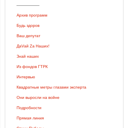
__________
Архив программ
Будь здоров
Ваш депутат
ДаVай Zа Наших!
Знай наших
Из фондов ГТРК
Интервью
Квадратные метры глазами эксперта
Они выросли на войне
Подробности
Прямая линия