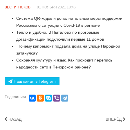
ВЕСТИ. ПСКОВ
01 НОЯБРЯ 2021 18:46
Cистема QR-кодов и дополнительные меры поддержки.
Расскажем о ситуации с Сovid-19 в регионе
Тепло и удобно. В Пыталово по программе
догазификации подключили первые 11 домов
Почему капремонт подвала дома на улице Народной
затянулся?
Сохраняя культуру и язык. Как проходит перепись
народности сето в Печорском районе?
Наш канал в Telegram
Поделиться
НАЗАД
ВПЕРЁД