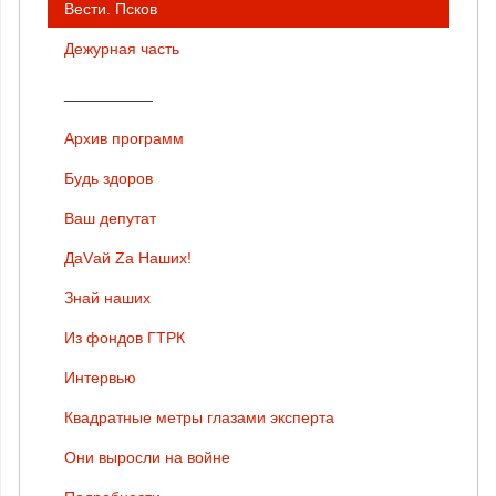
Вести. Псков
Дежурная часть
__________
Архив программ
Будь здоров
Ваш депутат
ДаVай Zа Наших!
Знай наших
Из фондов ГТРК
Интервью
Квадратные метры глазами эксперта
Они выросли на войне