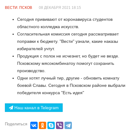
ВЕСТИ. ПСКОВ
08 ДЕКАБРЯ 2021 18:15
Сегодня прививают от коронавируса студентов
областного колледжа искусств.
Согласительная комиссия сегодня рассматривает
поправки к бюджету. "Вести" узнали, какие наказы
избирателей учтут.
Продукция с полок не исчезнет, но будет не везде.
Псковскому мясокомбинатоу помогут сохранить
производство.
Одни хотят лучный тир, другие - обновить комнату
боевой Славы. Сегодня в Псковском районе выбрали
победителя конкурса "Есть идея"
Наш канал в Telegram
Поделиться