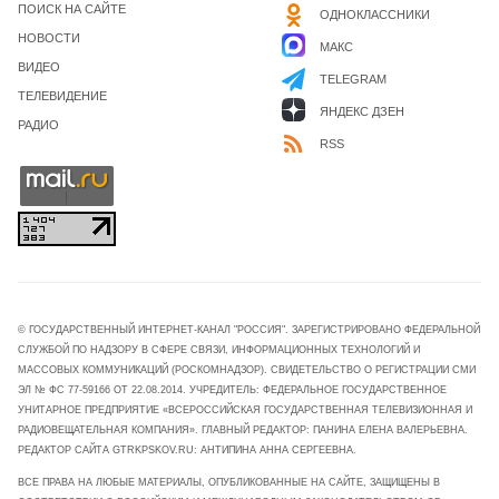
ПОИСК НА САЙТЕ
ОДНОКЛАССНИКИ
НОВОСТИ
МАКС
ВИДЕО
TELEGRAM
ТЕЛЕВИДЕНИЕ
ЯНДЕКС ДЗЕН
РАДИО
RSS
© ГОСУДАРСТВЕННЫЙ ИНТЕРНЕТ-КАНАЛ "РОССИЯ". ЗАРЕГИСТРИРОВАНО ФЕДЕРАЛЬНОЙ
СЛУЖБОЙ ПО НАДЗОРУ В СФЕРЕ СВЯЗИ, ИНФОРМАЦИОННЫХ ТЕХНОЛОГИЙ И
МАССОВЫХ КОММУНИКАЦИЙ (РОСКОМНАДЗОР). СВИДЕТЕЛЬСТВО О РЕГИСТРАЦИИ СМИ
ЭЛ № ФС 77-59166 ОТ 22.08.2014. УЧРЕДИТЕЛЬ: ФЕДЕРАЛЬНОЕ ГОСУДАРСТВЕННОЕ
УНИТАРНОЕ ПРЕДПРИЯТИЕ «ВСЕРОССИЙСКАЯ ГОСУДАРСТВЕННАЯ ТЕЛЕВИЗИОННАЯ И
РАДИОВЕЩАТЕЛЬНАЯ КОМПАНИЯ». ГЛАВНЫЙ РЕДАКТОР: ПАНИНА ЕЛЕНА ВАЛЕРЬЕВНА.
РЕДАКТОР САЙТА GTRKPSKOV.RU: АНТИПИНА АННА СЕРГЕЕВНА.
ВСЕ ПРАВА НА ЛЮБЫЕ МАТЕРИАЛЫ, ОПУБЛИКОВАННЫЕ НА САЙТЕ, ЗАЩИЩЕНЫ В