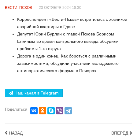
ВЕСТИ. ПСКОВ
23 ОКТЯБРЯ 2024 18:30
Корреспондент «Вести-Псков» встретилась с хозяйкой
аварийной квартиры в Гдове.
Депутат Юрий Бурлин с главой Пскова Борисом
Елкиным во время контрольного выезда обсудили
проблемы 1-го округа.
Дорога в один конец. Как бороться с различными
зависимостями, обсудили участники молодежного
антинаркотического форума в Печорах.
Наш канал в Telegram
Поделиться
НАЗАД
ВПЕРЁД