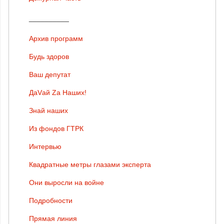
__________
Архив программ
Будь здоров
Ваш депутат
ДаVай Zа Наших!
Знай наших
Из фондов ГТРК
Интервью
Квадратные метры глазами эксперта
Они выросли на войне
Подробности
Прямая линия