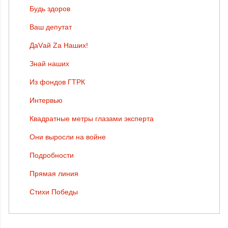
Будь здоров
Ваш депутат
ДаVай Zа Наших!
Знай наших
Из фондов ГТРК
Интервью
Квадратные метры глазами эксперта
Они выросли на войне
Подробности
Прямая линия
Стихи Победы