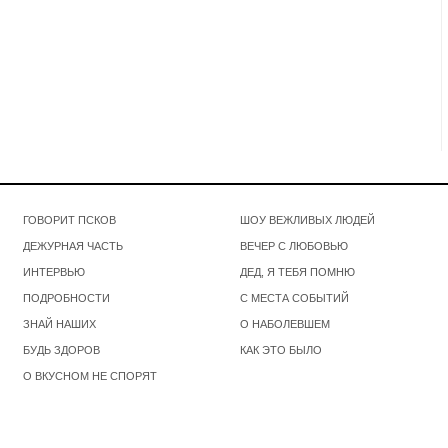
ГОВОРИТ ПСКОВ
ШОУ ВЕЖЛИВЫХ ЛЮДЕЙ
ДЕЖУРНАЯ ЧАСТЬ
ВЕЧЕР С ЛЮБОВЬЮ
ИНТЕРВЬЮ
ДЕД, Я ТЕБЯ ПОМНЮ
ПОДРОБНОСТИ
С МЕСТА СОБЫТИЙ
ЗНАЙ НАШИХ
О НАБОЛЕВШЕМ
БУДЬ ЗДОРОВ
КАК ЭТО БЫЛО
О ВКУСНОМ НЕ СПОРЯТ