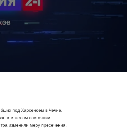
ибших под Харсеноем в Чечне.
ан в тяжелом состоянии.
нтра изменили меру пресечения.