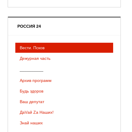
РОССИЯ 24
Вести. Псков
Дежурная часть
__________
Архив программ
Будь здоров
Ваш депутат
ДаVай Zа Наших!
Знай наших