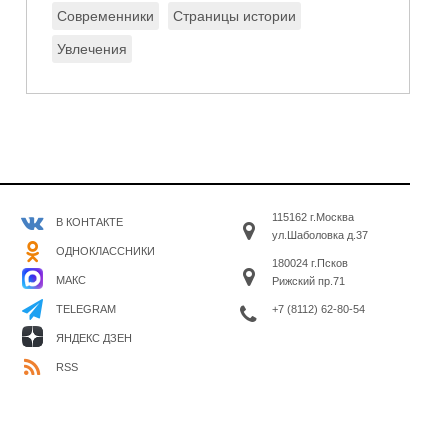
Современники
Страницы истории
Увлечения
115162 г.Москва
В КОНТАКТЕ
ул.Шаболовка д.37
ОДНОКЛАССНИКИ
180024 г.Псков
МАКС
Рижский пр.71
+7 (8112) 62-80-54
TELEGRAM
ЯНДЕКС ДЗЕН
RSS