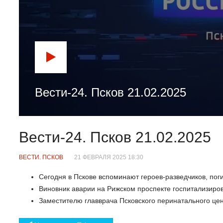
Вести-24. Псков 21.02.2025
Вести-24. Псков 21.02.2025
ВЕСТИ. ПСКОВ
21 ФЕВРАЛЯ 2025 18:30
Сегодня в Пскове вспоминают героев-разведчиков, пог
Виновник аварии на Рижском проспекте госпитализиров
Заместителю главврача Псковского перинатального це