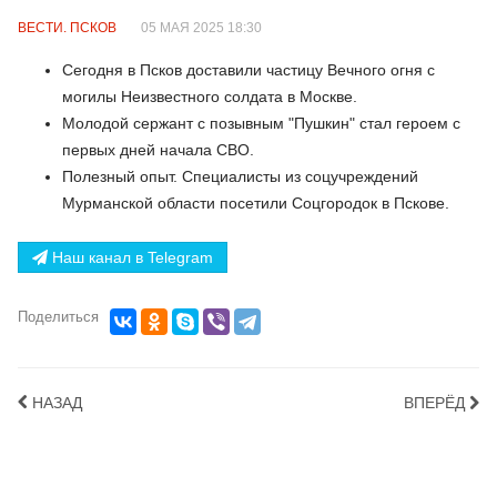
ВЕСТИ. ПСКОВ
05 МАЯ 2025 18:30
Сегодня в Псков доставили частицу Вечного огня с
могилы Неизвестного солдата в Москве.
Молодой сержант с позывным "Пушкин" стал героем с
первых дней начала СВО.
Полезный опыт. Специалисты из соцучреждений
Мурманской области посетили Соцгородок в Пскове.
Наш канал в Telegram
Поделиться
НАЗАД
ВПЕРЁД