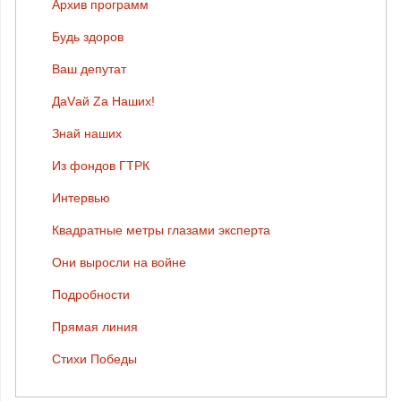
Архив программ
Будь здоров
Ваш депутат
ДаVай Zа Наших!
Знай наших
Из фондов ГТРК
Интервью
Квадратные метры глазами эксперта
Они выросли на войне
Подробности
Прямая линия
Стихи Победы