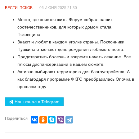
ВЕСТИ. ПСКОВ
06 ИЮНЯ 2025 21:30
Место, где хочется жить. Форум собрал наших
соотечественников, для которых домом стала
Псковщина.
Знают и любят в каждом уголке страны. Поклонники
Пушкина отмечают день рождения любимого поэта.
Предотвратить болезнь и вовремя начать лечение. Все
плюсы диспансеризации в нашем сюжете.
Активно выбирают территорию для благоустройства. А
как благодаря программе ФКГС преобразилась Опочка в
прошлом году.
Наш канал в Telegram
Поделиться