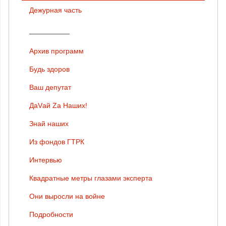
Дежурная часть
__________
Архив программ
Будь здоров
Ваш депутат
ДаVай Zа Наших!
Знай наших
Из фондов ГТРК
Интервью
Квадратные метры глазами эксперта
Они выросли на войне
Подробности