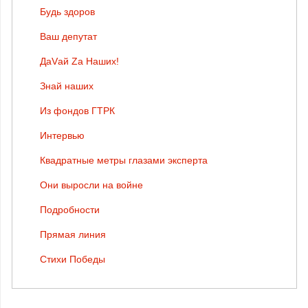
Будь здоров
Ваш депутат
ДаVай Zа Наших!
Знай наших
Из фондов ГТРК
Интервью
Квадратные метры глазами эксперта
Они выросли на войне
Подробности
Прямая линия
Стихи Победы