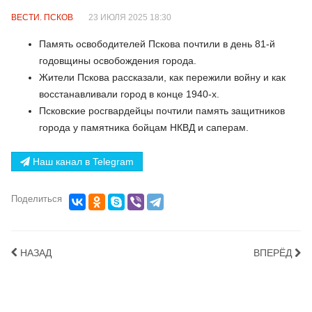
ВЕСТИ. ПСКОВ
23 ИЮЛЯ 2025 18:30
Память освободителей Пскова почтили в день 81-й
годовщины освобождения города.
Жители Пскова рассказали, как пережили войну и как
восстанавливали город в конце 1940-х.
Псковские росгвардейцы почтили память защитников
города у памятника бойцам НКВД и саперам.
Наш канал в Telegram
Поделиться
НАЗАД
ВПЕРЁД