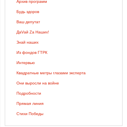
Архив программ
Будь здоров
Ваш депутат
ДаVай Zа Наших!
Знай наших
Из фондов ГТРК
Интервью
Квадратные метры глазами эксперта
Они выросли на войне
Подробности
Прямая линия
Стихи Победы