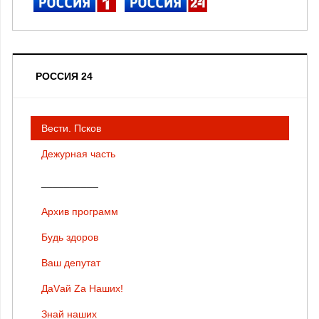
РОССИЯ 24
Вести. Псков
Дежурная часть
__________
Архив программ
Будь здоров
Ваш депутат
ДаVай Zа Наших!
Знай наших