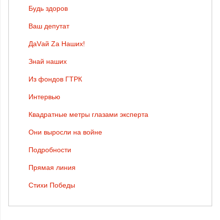
Будь здоров
Ваш депутат
ДаVай Zа Наших!
Знай наших
Из фондов ГТРК
Интервью
Квадратные метры глазами эксперта
Они выросли на войне
Подробности
Прямая линия
Стихи Победы