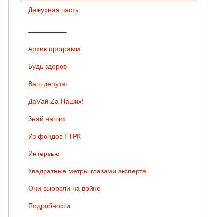
Дежурная часть
__________
Архив программ
Будь здоров
Ваш депутат
ДаVай Zа Наших!
Знай наших
Из фондов ГТРК
Интервью
Квадратные метры глазами эксперта
Они выросли на войне
Подробности