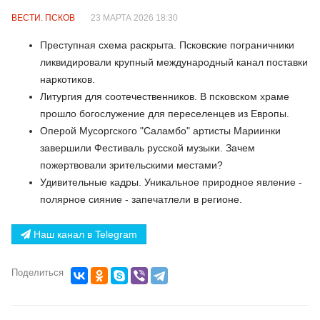
ВЕСТИ. ПСКОВ
23 МАРТА 2026 18:30
Преступная схема раскрыта. Псковские пограничники
ликвидировали крупный международный канал поставки
наркотиков.
Литургия для соотечественников. В псковском храме
прошло богослужение для переселенцев из Европы.
Оперой Мусоргского "Саламбо" артисты Мариинки
завершили Фестиваль русской музыки. Зачем
пожертвовали зрительскими местами?
Удивительные кадры. Уникальное природное явление -
полярное сияние - запечатлели в регионе.
Наш канал в Telegram
Поделиться