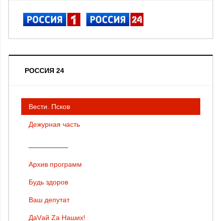
РОССИЯ 24
Вести. Псков
Дежурная часть
__________
Архив программ
Будь здоров
Ваш депутат
ДаVай Zа Наших!