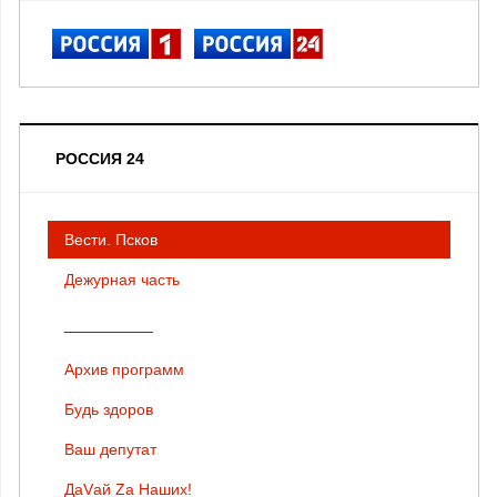
РОССИЯ 24
Вести. Псков
Дежурная часть
__________
Архив программ
Будь здоров
Ваш депутат
ДаVай Zа Наших!