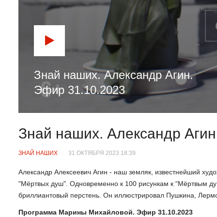
Знай наших. Александр Агин.
Эфир 31.10.2023
Знай наших. Александр Агин
ЗНАЙ НАШИХ
31 ОКТЯБРЯ 2023 18:39
Александр Алексеевич Агин - наш земляк, известнейший худо
"Мёртвых душ". Одновременно к 100 рисункам к "Мёртвым душ
бриллиантовый перстень. Он иллюстрировал Пушкина, Лермон
Программа Марины Михайловой. Эфир 31.10.2023