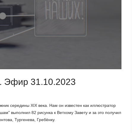
. Эфир 31.10.2023
жник середины XIX века. Нам он известен как иллюстратор
ам" выполнил 82 рисунка к Ветхому Завету и за это получил
това, Тургенева, Гребёнку.