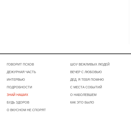
ГОВОРИТ ПСКОВ
ШОУ ВЕЖЛИВЫХ ЛЮДЕЙ
ДЕЖУРНАЯ ЧАСТЬ
ВЕЧЕР С ЛЮБОВЬЮ
ИНТЕРВЬЮ
ДЕД, Я ТЕБЯ ПОМНЮ
ПОДРОБНОСТИ
С МЕСТА СОБЫТИЙ
ЗНАЙ НАШИХ
О НАБОЛЕВШЕМ
БУДЬ ЗДОРОВ
КАК ЭТО БЫЛО
О ВКУСНОМ НЕ СПОРЯТ