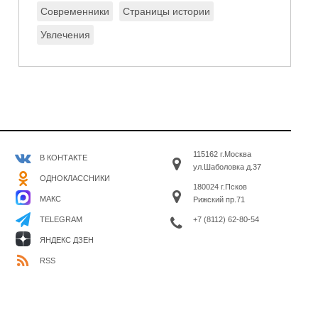
Современники
Страницы истории
Увлечения
115162 г.Москва
В КОНТАКТЕ
ул.Шаболовка д.37
ОДНОКЛАССНИКИ
180024 г.Псков
МАКС
Рижский пр.71
+7 (8112) 62-80-54
TELEGRAM
ЯНДЕКС ДЗЕН
RSS