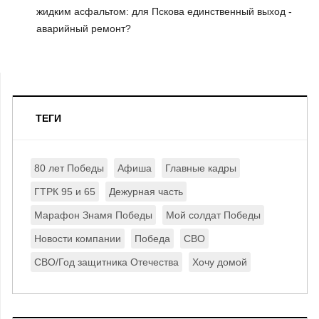
жидким асфальтом: для Пскова единственный выход -
аварийный ремонт?
ТЕГИ
80 лет Победы
Афиша
Главные кадры
ГТРК 95 и 65
Дежурная часть
Марафон Знамя Победы
Мой солдат Победы
Новости компании
Победа
СВО
СВО/Год защитника Отечества
Хочу домой