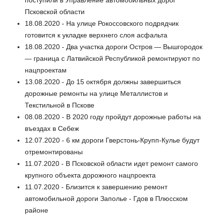
поступили в Управление автомобильных дорог
Псковской области
18.08.2020 - На улице Рокоссовского подрядчик
готовится к укладке верхнего слоя асфальта
18.08.2020 - Два участка дороги Остров — Вышгородок
— граница с Латвийской Республикой ремонтируют по
нацпроектам
13.08.2020 - До 15 октября должны завершиться
дорожные ремонты на улице Металлистов и
Текстильной в Пскове
08.08.2020 - В 2020 году пройдут дорожные работы на
въездах в Себеж
12.07.2020 - 6 км дороги Гверстонь-Крупп-Кулье будут
отремонтированы
11.07.2020 - В Псковской области идет ремонт самого
крупного объекта дорожного нацпроекта
11.07.2020 - Близится к завершению ремонт
автомобильной дороги Заполье - Гдов в Плюсском
районе