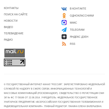
КОНТАКТЫ
В КОНТАКТЕ
ПОИСК НА САЙТЕ
ОДНОКЛАССНИКИ
НОВОСТИ
МАКС
ВИДЕО
TELEGRAM
ТЕЛЕВИДЕНИЕ
ЯНДЕКС ДЗЕН
РАДИО
RSS
© ГОСУДАРСТВЕННЫЙ ИНТЕРНЕТ-КАНАЛ "РОССИЯ". ЗАРЕГИСТРИРОВАНО ФЕДЕРАЛЬНОЙ
СЛУЖБОЙ ПО НАДЗОРУ В СФЕРЕ СВЯЗИ, ИНФОРМАЦИОННЫХ ТЕХНОЛОГИЙ И
МАССОВЫХ КОММУНИКАЦИЙ (РОСКОМНАДЗОР). СВИДЕТЕЛЬСТВО О РЕГИСТРАЦИИ СМИ
ЭЛ № ФС 77-59166 ОТ 22.08.2014. УЧРЕДИТЕЛЬ: ФЕДЕРАЛЬНОЕ ГОСУДАРСТВЕННОЕ
УНИТАРНОЕ ПРЕДПРИЯТИЕ «ВСЕРОССИЙСКАЯ ГОСУДАРСТВЕННАЯ ТЕЛЕВИЗИОННАЯ И
РАДИОВЕЩАТЕЛЬНАЯ КОМПАНИЯ». ГЛАВНЫЙ РЕДАКТОР: ПАНИНА ЕЛЕНА ВАЛЕРЬЕВНА.