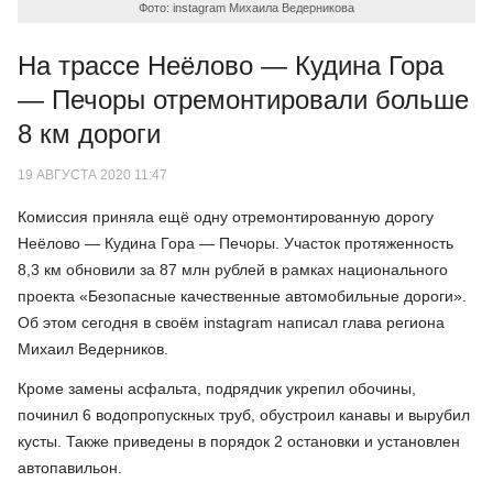
Фото: instagram Михаила Ведерникова
На трассе Неёлово — Кудина Гора
— Печоры отремонтировали больше
8 км дороги
19 АВГУСТА 2020 11:47
Комиссия приняла ещё одну отремонтированную дорогу
Неёлово — Кудина Гора — Печоры. Участок протяженность
8,3 км обновили за 87 млн рублей в рамках национального
проекта «Безопасные качественные автомобильные дороги».
Об этом сегодня в своём instagram написал глава региона
Михаил Ведерников.
Кроме замены асфальта, подрядчик укрепил обочины,
починил 6 водопропускных труб, обустроил канавы и вырубил
кусты. Также приведены в порядок 2 остановки и установлен
автопавильон.