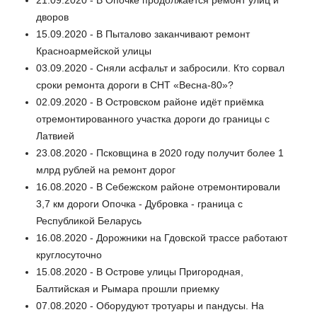
21.09.2020 - В Опочке продолжается ремонт улиц и
дворов
15.09.2020 - В Пыталово заканчивают ремонт
Красноармейской улицы
03.09.2020 - Сняли асфальт и забросили. Кто сорвал
сроки ремонта дороги в СНТ «Весна-80»?
02.09.2020 - В Островском районе идёт приёмка
отремонтированного участка дороги до границы с
Латвией
23.08.2020 - Псковщина в 2020 году получит более 1
млрд рублей на ремонт дорог
16.08.2020 - В Себежском районе отремонтировали
3,7 км дороги Опочка - Дубровка - граница с
Республикой Беларусь
16.08.2020 - Дорожники на Гдовской трассе работают
круглосуточно
15.08.2020 - В Острове улицы Пригородная,
Балтийская и Рымара прошли приемку
07.08.2020 - Оборудуют тротуары и пандусы. На