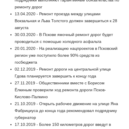
подрядчики выполняют гарантийные обязательства по
ремонту дорог
13.04.2020 - Ремонт проезда между улицами
Вокзальная и Льва Толстого должен завершиться к 28
августа
30.03.2020 - В Пскове ямочный ремонт дорог будет
проводиться с помощью холодного асфальта
20.01.2020 - На реализацию нацпроектов в Псковский
регион уже поступило более 90% средств из
госбюджета
02.12.2019 - Ремонт дороги на центральной улице
Гдова планируется завершить к концу года
27.11.2019 - Общественники вместе с Борисом
Ёлкиным проверили ход ремонта дороги Псков-
Кислово-Палкино
21.10.2019 - Открыть рабочее движение на улице Яна
Фабрициуса до конца года рекомендовал подрядчику
губернатор
17.10.2019 - Более 150 километров дорог введут в