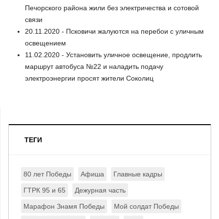
Печорского района жили без электричества и сотовой
связи
20.11.2020 - Псковичи жалуются на перебои с уличным
освещением
11.02.2020 - Установить уличное освещение, продлить
маршрут автобуса №22 и наладить подачу
электроэнергии просят жители Соколиц
ТЕГИ
80 лет Победы
Афиша
Главные кадры
ГТРК 95 и 65
Дежурная часть
Марафон Знамя Победы
Мой солдат Победы