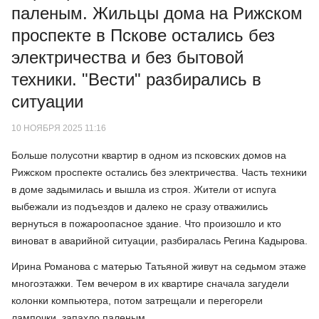
паленым. Жильцы дома на Рижском
проспекте в Пскове остались без
электричества и без бытовой
техники. "Вести" разбирались в
ситуации
10 НОЯБРЯ 2025 11:16
Больше полусотни квартир в одном из псковских домов на
Рижском проспекте остались без электричества. Часть техники
в доме задымилась и вышла из строя. Жители от испуга
выбежали из подъездов и далеко не сразу отважились
вернуться в пожароопасное здание. Что произошло и кто
виноват в аварийной ситуации, разбиралась Регина Кадырова.
Ирина Романова с матерью Татьяной живут на седьмом этаже
многоэтажки. Тем вечером в их квартире сначала загудели
колонки компьютера, потом затрещали и перегорели
лампочки, запахло паленым.