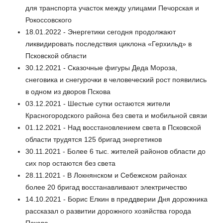
для транспорта участок между улицами Печорская и
Рокоссовского
18.01.2022 - Энергетики сегодня продолжают
ликвидировать последствия циклона «Герхильд» в
Псковской области
30.12.2021 - Сказочные фигуры Деда Мороза,
снеговика и снегурочки в человеческий рост появились
в одном из дворов Пскова
03.12.2021 - Шестые сутки остаются жители
Красногородского района без света и мобильной связи
01.12.2021 - Над восстановлением света в Псковской
области трудятся 125 бригад энергетиков
30.11.2021 - Более 6 тыс. жителей районов области до
сих пор остаются без света
28.11.2021 - В Локнянском и Себежском районах
более 20 бригад восстанавливают электричество
14.10.2021 - Борис Елкин в преддверии Дня дорожника
рассказал о развитии дорожного хозяйства города