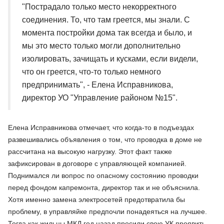
"Пострадало только место некорректного
соединения. То, что там греется, мы знали. С
момента постройки дома так всегда и было, и
мы это место только могли дополнительно
изолировать, зачищать и кусками, если видели,
что он греется, что-то только немного
предпринимать", - Елена Исправникова,
директор УО "Управление районом №15".
Елена Исправникова отмечает, что когда-то в подъездах
развешивались объявления о том, что проводка в доме не
рассчитана на высокую нагрузку. Этот факт также
зафиксирован в договоре с управляющей компанией.
Поднимался ли вопрос по опасному состоянию проводки
перед фондом капремонта, директор так и не объяснила.
Хотя именно замена электросетей предотвратила бы
проблему, в управляйке предпочли понадеяться на лучшее.
Тогда как жильцы МКД год назад просили свою УК проявить