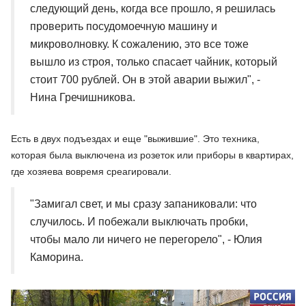
следующий день, когда все прошло, я решилась
проверить посудомоечную машину и
микроволновку. К сожалению, это все тоже
вышло из строя, только спасает чайник, который
стоит 700 рублей. Он в этой аварии выжил", -
Нина Гречишникова.
Есть в двух подъездах и еще "выжившие". Это техника,
которая была выключена из розеток или приборы в квартирах,
где хозяева вовремя среагировали.
"Замигал свет, и мы сразу запаниковали: что
случилось. И побежали выключать пробки,
чтобы мало ли ничего не перегорело", - Юлия
Каморина.