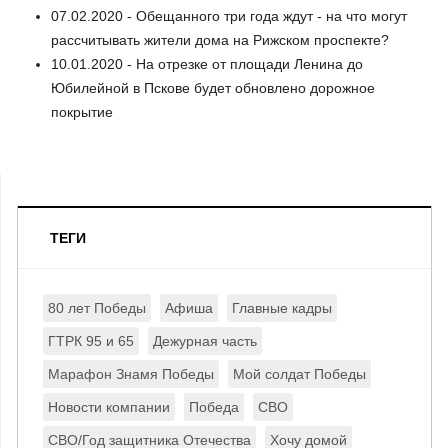
07.02.2020 - Обещанного три года ждут - на что могут
рассчитывать жители дома на Рижском проспекте?
10.01.2020 - На отрезке от площади Ленина до
Юбилейной в Пскове будет обновлено дорожное
покрытие
ТЕГИ
80 лет Победы
Афиша
Главные кадры
ГТРК 95 и 65
Дежурная часть
Марафон Знамя Победы
Мой солдат Победы
Новости компании
Победа
СВО
СВО/Год защитника Отечества
Хочу домой