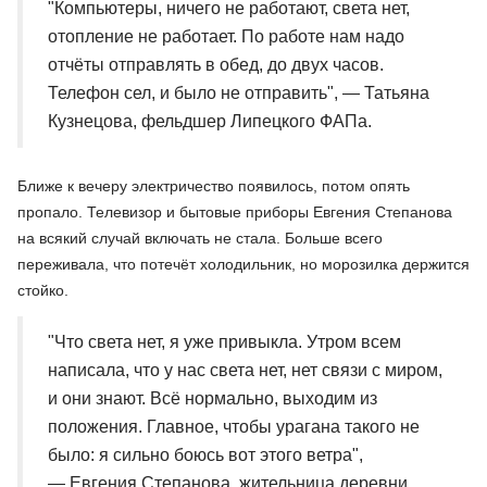
"Компьютеры, ничего не работают, света нет,
отопление не работает. По работе нам надо
отчёты отправлять в обед, до двух часов.
Телефон сел, и было не отправить", — Татьяна
Кузнецова, фельдшер Липецкого ФАПа.
Ближе к вечеру электричество появилось, потом опять
пропало. Телевизор и бытовые приборы Евгения Степанова
на всякий случай включать не стала. Больше всего
переживала, что потечёт холодильник, но морозилка держится
стойко.
"Что света нет, я уже привыкла. Утром всем
написала, что у нас света нет, нет связи с миром,
и они знают. Всё нормально, выходим из
положения. Главное, чтобы урагана такого не
было: я сильно боюсь вот этого ветра",
— Евгения Степанова, жительница деревни