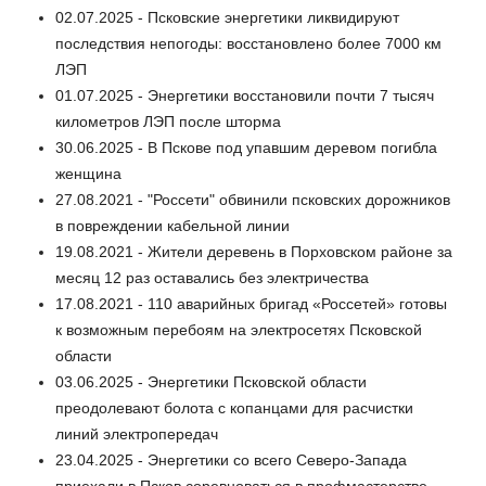
02.07.2025 - Псковские энергетики ликвидируют
последствия непогоды: восстановлено более 7000 км
ЛЭП
01.07.2025 - Энергетики восстановили почти 7 тысяч
километров ЛЭП после шторма
30.06.2025 - В Пскове под упавшим деревом погибла
женщина
27.08.2021 - "Россети" обвинили псковских дорожников
в повреждении кабельной линии
19.08.2021 - Жители деревень в Порховском районе за
месяц 12 раз оставались без электричества
17.08.2021 - 110 аварийных бригад «Россетей» готовы
к возможным перебоям на электросетях Псковской
области
03.06.2025 - Энергетики Псковской области
преодолевают болота с копанцами для расчистки
линий электропередач
23.04.2025 - Энергетики со всего Северо-Запада
приехали в Псков соревноваться в профмастерстве