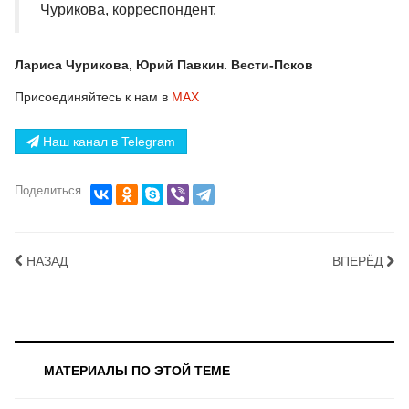
Чурикова, корреспондент.
Лариса Чурикова, Юрий Павкин. Вести-Псков
Присоединяйтесь к нам в
МАХ
Наш канал в Telegram
Поделиться
НАЗАД
ВПЕРЁД
МАТЕРИАЛЫ ПО ЭТОЙ ТЕМЕ