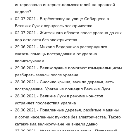
интересовало интернет-пользователей на прошлой
неделе?
02.07.2021 - В трёхэтажку на улице Сибирцева в
Великих Луках вернулось электричество
02.07.2021 - Жители юга области после урагана до сих
пор остаются без электричества
29.06.2021 - Михаил Ведерников распорядился
оказать помощь пострадавшим от урагана
великолучанам
29.06.2021 - Великолучане помогают коммунальщикам
разбирать завалы после урагана
28.06.2021 - Сносило крыши, валило деревья, есть
пострадавшие. Ураган не пощадил Великие Луки
28.06.2021 - Великие Луки в режиме нон-стоп
устраняет последствия урагана
28.06.2021 - Поваленные деревья, разбитые машины
и сотни населенных пунктов без электричества. Такого
катаклизма великолучане не видели давно
27.06.2021 - Ураганным ветром в парке «Петровский»