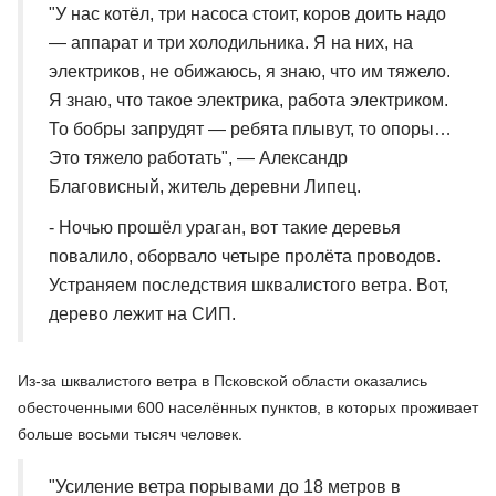
"У нас котёл, три насоса стоит, коров доить надо
— аппарат и три холодильника. Я на них, на
электриков, не обижаюсь, я знаю, что им тяжело.
Я знаю, что такое электрика, работа электриком.
То бобры запрудят — ребята плывут, то опоры…
Это тяжело работать", — Александр
Благовисный, житель деревни Липец.
- Ночью прошёл ураган, вот такие деревья
повалило, оборвало четыре пролёта проводов.
Устраняем последствия шквалистого ветра. Вот,
дерево лежит на СИП.
Из-за шквалистого ветра в Псковской области оказались
обесточенными 600 населённых пунктов, в которых проживает
больше восьми тысяч человек.
"Усиление ветра порывами до 18 метров в