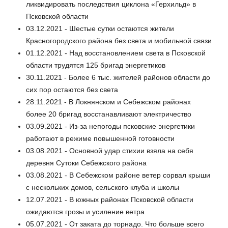
ликвидировать последствия циклона «Герхильд» в
Псковской области
03.12.2021 - Шестые сутки остаются жители
Красногородского района без света и мобильной связи
01.12.2021 - Над восстановлением света в Псковской
области трудятся 125 бригад энергетиков
30.11.2021 - Более 6 тыс. жителей районов области до
сих пор остаются без света
28.11.2021 - В Локнянском и Себежском районах
более 20 бригад восстанавливают электричество
03.09.2021 - Из-за непогоды псковские энергетики
работают в режиме повышенной готовности
03.08.2021 - Основной удар стихии взяла на себя
деревня Сутоки Себежского района
03.08.2021 - В Себежском районе ветер сорвал крыши
с нескольких домов, сельского клуба и школы
12.07.2021 - В южных районах Псковской области
ожидаются грозы и усиление ветра
05.07.2021 - От заката до торнадо. Что больше всего