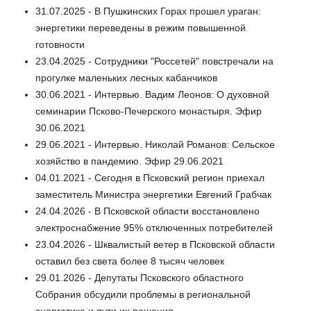
31.07.2025 - В Пушкинских Горах прошел ураган:
энергетики переведены в режим повышенной
готовности
23.04.2025 - Сотрудники "Россетей" повстречали на
прогулке маленьких лесных кабанчиков
30.06.2021 - Интервью. Вадим Леонов: О духовной
семинарии Псково-Печерского монастыря. Эфир
30.06.2021
29.06.2021 - Интервью. Николай Романов: Сельское
хозяйство в пандемию. Эфир 29.06.2021
04.01.2021 - Сегодня в Псковский регион приехал
заместитель Министра энергетики Евгений Грабчак
24.04.2026 - В Псковской области восстановлено
электроснабжение 95% отключенных потребителей
23.04.2026 - Шквалистый ветер в Псковской области
оставил без света более 8 тысяч человек
29.01.2026 - Депутаты Псковского областного
Собрания обсудили проблемы в региональной
энергетике и пути их решения