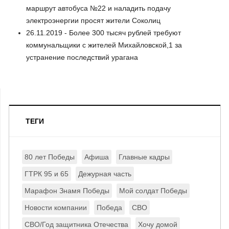
маршрут автобуса №22 и наладить подачу
электроэнергии просят жители Соколиц
26.11.2019 - Более 300 тысяч рублей требуют
коммунальщики с жителей Михайловской,1 за
устранение последствий урагана
ТЕГИ
80 лет Победы
Афиша
Главные кадры
ГТРК 95 и 65
Дежурная часть
Марафон Знамя Победы
Мой солдат Победы
Новости компании
Победа
СВО
СВО/Год защитника Отечества
Хочу домой