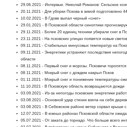
29.06.2021 - Интервью. Николай Романов: Сельское хоз
20.11.2021 - Для уборки Пскова в зимой подготовлено 4
10.02.2021 - В Гдове выпал черный «снег»
29.01.2021 - В Псковской области синоптики прогнозир
29.11.2021 - Более 20 единиц техники убирали снег в Пс
23.11.2021 - На псковских улицах появятся новые свет
09.11.2021 - Стабильных минусовых температур на Пск
09.11.2021 - Энергетики устраняют последствия непогод
области
08.11.2021 - Первый снег и морозы. Псковичи торопят
08.11.2021 - Мокрый снег с дождем накрыл Псков
01.11.2021 - Мокрый снег и понижение температуры ожи
11.10.2021 - В Псковскую область возвращаются дожди
03.09.2021 - Из-за непогоды псковские энергетики раб
03.08.2021 - Основной удар стихии взяла на себя дере
03.08.2021 - В Себежском районе ветер сорвал крыши с
12.07.2021 - В южных районах Псковской области ожида
05.07.2021 - От заката до торнадо. Что больше всего 