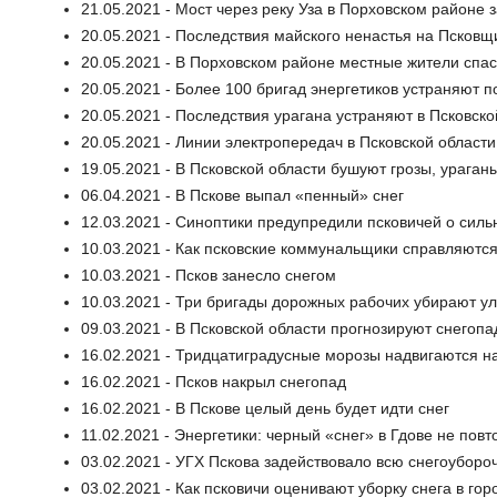
21.05.2021 - Мост через реку Уза в Порховском районе 
20.05.2021 - Последствия майского ненастья на Псковщ
20.05.2021 - В Порховском районе местные жители спас
20.05.2021 - Более 100 бригад энергетиков устраняют п
20.05.2021 - Последствия урагана устраняют в Псковско
20.05.2021 - Линии электропередач в Псковской област
19.05.2021 - В Псковской области бушуют грозы, ураган
06.04.2021 - В Пскове выпал «пенный» снег
12.03.2021 - Синоптики предупредили псковичей о силь
10.03.2021 - Как псковские коммунальщики справляютс
10.03.2021 - Псков занесло снегом
10.03.2021 - Три бригады дорожных рабочих убирают ул
09.03.2021 - В Псковской области прогнозируют снегопа
16.02.2021 - Тридцатиградусные морозы надвигаются н
16.02.2021 - Псков накрыл снегопад
16.02.2021 - В Пскове целый день будет идти снег
11.02.2021 - Энергетики: черный «снег» в Гдове не повт
03.02.2021 - УГХ Пскова задействовало всю снегоуборо
03.02.2021 - Как псковичи оценивают уборку снега в гор