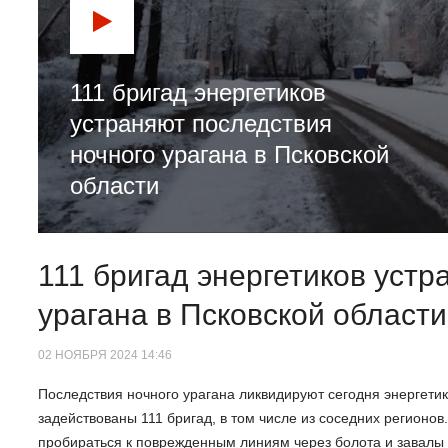
111 бригад энергетиков
устраняют последствия
ночного урагана в Псковской
области
111 бригад энергетиков устр
урагана в Псковской области
02 НОЯБРЯ 2024 14:46
Последствия ночного урагана ликвидируют сегодня энергетик
задействованы 111 бригад, в том числе из соседних регионо
пробираться к поврежденным линиям через болота и завалы 