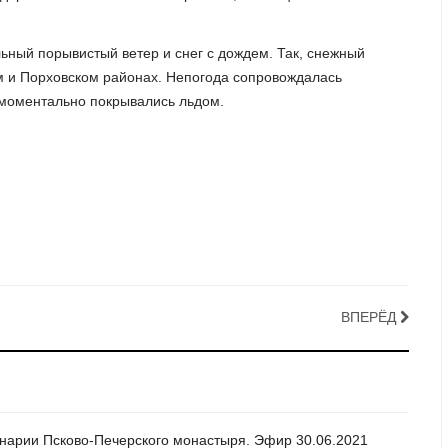
ьный порывистый ветер и снег с дождем. Так, снежный
м и Порховском районах. Непогода сопровождалась
 моментально покрывались льдом.
ВПЕРЁД
инарии Псково-Печерского монастыря. Эфир 30.06.2021