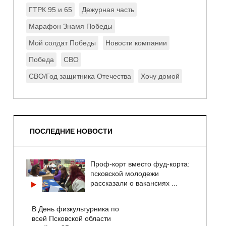
ГТРК 95 и 65
Дежурная часть
Марафон Знамя Победы
Мой солдат Победы
Новости компании
Победа
СВО
СВО/Год защитника Отечества
Хочу домой
ПОСЛЕДНИЕ НОВОСТИ
Проф-корт вместо фуд-корта:
псковской молодежи
рассказали о вакансиях ...
В День физкультурника по
всей Псковской области