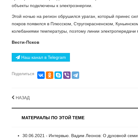
объекты подключены к электроэнергии.
Этой ночью на регион обрушился ураган, который принес сил
покров появился в Плюсском, Стругокрасненском, Куньинско
колебаниями температуры, поэтому линии электропередачи
Вести-Псков
Наш канал в Telegram
Поделиться
НАЗАД
МАТЕРИАЛЫ ПО ЭТОЙ ТЕМЕ
30.06.2021 - Интервью. Вадим Леонов: О духовной сем