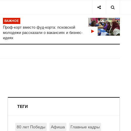
ВАЖНОЕ
Проф-корт вместо фуд-корта: псковской
молодежи рассказали о вакансиях и бизнес-
идеях
ТЕГИ
80 лет Победы
Афиша
Главные кадры