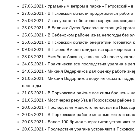
27.06.2021 - Ураганным ветром в парке «Петровский» в
27.06.2021 - В Псковской области продолжается работа
25.06.2021 - Из-за урагана обесточен корпус инфекцио
25.06.2021 - В Великих Луках бушевал настоящий урага
25.06.2021 - В Себежском районе из-за непогоды без э
25.06.2021 - В Псковской области энергетики готовятся 
09.06.2021 - В Пскове 9 июня ожидаются кратковремен
28.05.2021 - Аистёнок Аркаша, спасенный после ураган
24.05.2021 - Практически все последствия урагана в ре
24.05.2021 - Михаил Ведерников дал оценку работе энер
21.05.2021 - Михаил Ведерников поручил оказать подде
непогоды
21.05.2021 - В Порховском районе все силы брошены н
21.05.2021 - Мост через реку Уза в Порховском районе 
20.05.2021 - Последствия майского ненастья на Псковщ
20.05.2021 - В Порховском районе местные жители спас
20.05.2021 - Более 100 бригад энергетиков устраняют п
20.05.2021 - Последствия урагана устраняют в Псковско