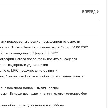
ВПЕРЁД
гетики переведены в режим повышенной готовности
инарии Псково-Печерского монастыря. Эфир 30.06.2021
яйство в пандемию. Эфир 29.06.2021
отографии Пскова после грозы восхитили соцсети
вья не выдержали удара стихии
атопило, МЧС предупредило о ливнях
его. Энергетики Псковской области восстанавливают
авил без света более 8 тысяч человек
евья. Больше двенадцати тысяч человек остались без
 юге области сегодня ночью и в субботу