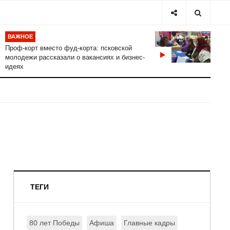
ВАЖНОЕ
Проф-корт вместо фуд-корта: псковской
молодежи рассказали о вакансиях и бизнес-
идеях
ТЕГИ
80 лет Победы
Афиша
Главные кадры