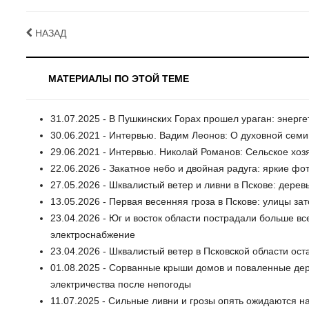
НАЗАД
МАТЕРИАЛЫ ПО ЭТОЙ ТЕМЕ
31.07.2025 - В Пушкинских Горах прошел ураган: энер
30.06.2021 - Интервью. Вадим Леонов: О духовной сем
29.06.2021 - Интервью. Николай Романов: Сельское хоз
22.06.2026 - Закатное небо и двойная радуга: яркие ф
27.05.2026 - Шквалистый ветер и ливни в Пскове: дере
13.05.2026 - Первая весенняя гроза в Пскове: улицы з
23.04.2026 - Юг и восток области пострадали больше вс
электроснабжение
23.04.2026 - Шквалистый ветер в Псковской области ост
01.08.2025 - Сорванные крыши домов и поваленные дер
электричества после непогоды
11.07.2025 - Сильные ливни и грозы опять ожидаются на