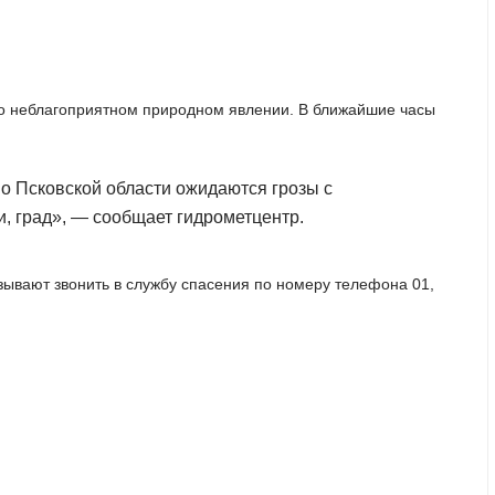
о неблагоприятном природном явлении. В ближайшие часы
по Псковской области ожидаются грозы с
, град», — сообщает гидрометцентр.
зывают звонить в службу спасения по номеру телефона 01,