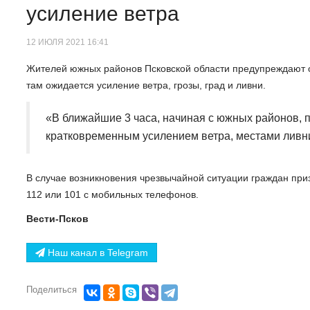
усиление ветра
12 ИЮЛЯ 2021 16:41
Жителей южных районов Псковской области предупреждают 
там ожидается усиление ветра, грозы, град и ливни.
«В ближайшие 3 часа, начиная с южных районов, 
кратковременным усилением ветра, местами ливни
В случае возникновения чрезвычайной ситуации граждан при
112 или 101 с мобильных телефонов.
Вести-Псков
Наш канал в Telegram
Поделиться