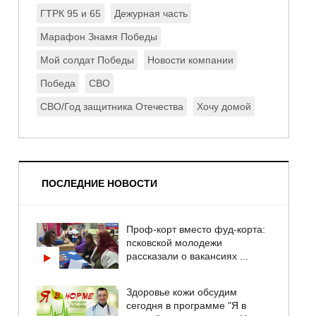
ГТРК 95 и 65
Дежурная часть
Марафон Знамя Победы
Мой солдат Победы
Новости компании
Победа
СВО
СВО/Год защитника Отечества
Хочу домой
ПОСЛЕДНИЕ НОВОСТИ
Проф-корт вместо фуд-корта:
псковской молодежи
рассказали о вакансиях ...
Здоровье кожи обсудим
сегодня в программе "Я в