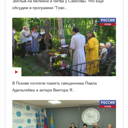
Заплыв на Великой и битва у Самолвы. Что еще
обсудим в программе "Гово...
В Пскове почтили память священника Павла
Адельгейма и актера Виктора Я...