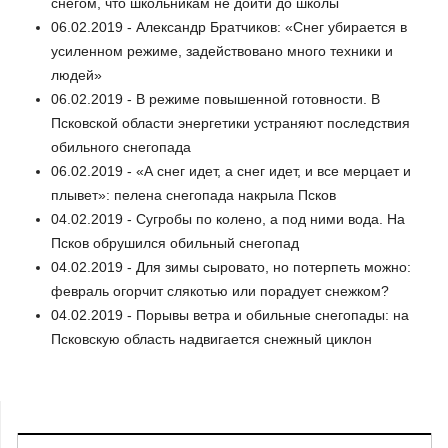
снегом, что школьникам не дойти до школы
06.02.2019 - Александр Братчиков: «Снег убирается в
усиленном режиме, задействовано много техники и
людей»
06.02.2019 - В режиме повышенной готовности. В
Псковской области энергетики устраняют последствия
обильного снегопада
06.02.2019 - «А снег идет, а cнег идет, и все мерцает и
плывет»: пелена снегопада накрыла Псков
04.02.2019 - Сугробы по колено, а под ними вода. На
Псков обрушился обильный снегопад
04.02.2019 - Для зимы сыровато, но потерпеть можно:
февраль огорчит слякотью или порадует снежком?
04.02.2019 - Порывы ветра и обильные снегопады: на
Псковскую область надвигается снежный циклон