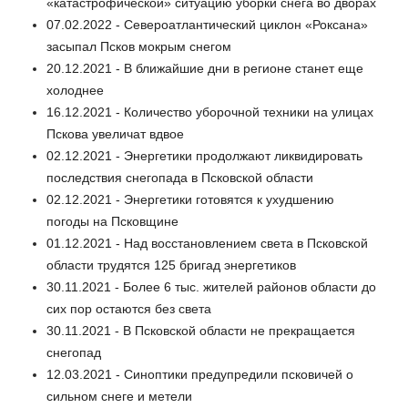
«катастрофической» ситуацию уборки снега во дворах
07.02.2022 - Североатлантический циклон «Роксана»
засыпал Псков мокрым снегом
20.12.2021 - В ближайшие дни в регионе станет еще
холоднее
16.12.2021 - Количество уборочной техники на улицах
Пскова увеличат вдвое
02.12.2021 - Энергетики продолжают ликвидировать
последствия снегопада в Псковской области
02.12.2021 - Энергетики готовятся к ухудшению
погоды на Псковщине
01.12.2021 - Над восстановлением света в Псковской
области трудятся 125 бригад энергетиков
30.11.2021 - Более 6 тыс. жителей районов области до
сих пор остаются без света
30.11.2021 - В Псковской области не прекращается
снегопад
12.03.2021 - Синоптики предупредили псковичей о
сильном снеге и метели