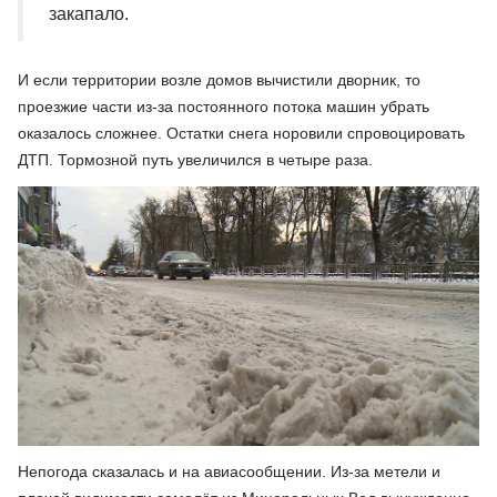
закапало.
И если территории возле домов вычистили дворник, то
проезжие части из-за постоянного потока машин убрать
оказалось сложнее. Остатки снега норовили спровоцировать
ДТП. Тормозной путь увеличился в четыре раза.
Непогода сказалась и на авиасообщении. Из-за метели и