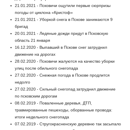
21.01.2021 - Псковичи ощутили первые сюрпризы
погоды от циклона «Кристоф»
21.01.2021 - Уборкой снега в Пскове занимаются 9
бригад
20.01.2021 - Ледяные дожди придут в Псковскую
область 21 января
16.12.2020 - Выпавший в Пскове снег затруднил
движение на дорогах
28.02.2020 - Псковичи жалуются на качество уборки
улиц после обильного снегопада
27.02.2020 - Снежная погода в Пскове продлится
недолго
27.02.2020 - Сильный снегопад затруднил движение
по псковским дорогам
08.02.2019 - Поваленные деревья, ДТП,
травмированные пешеходы, оборванные провода:
итоги недельного снегопада
07.02.2019 - Стругокрасненскую деревню так засыпало