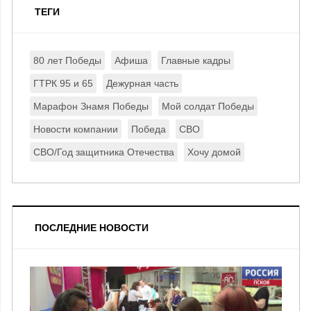
ТЕГИ
80 лет Победы
Афиша
Главные кадры
ГТРК 95 и 65
Дежурная часть
Марафон Знамя Победы
Мой солдат Победы
Новости компании
Победа
СВО
СВО/Год защитника Отечества
Хочу домой
ПОСЛЕДНИЕ НОВОСТИ