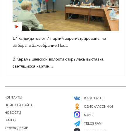
17 кандидатов от 7 партий зарегистрированы на
выборы в Заксобрание Пск...
В Карамышевской волости открылась выставка
светящихся картин...
КОНТАКТЫ
В КОНТАКТЕ
ПОИСК НА САЙТЕ
ОДНОКЛАССНИКИ
НОВОСТИ
МАКС
ВИДЕО
TELEGRAM
ТЕЛЕВИДЕНИЕ