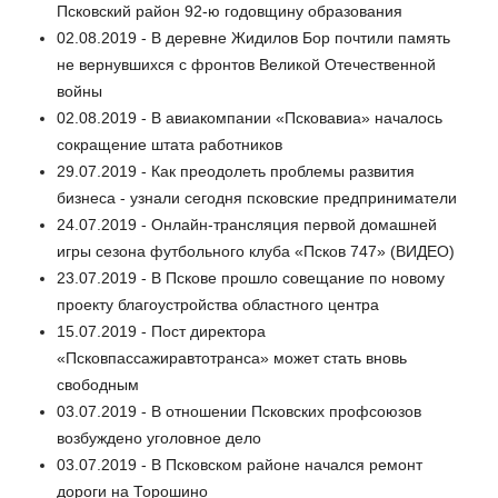
Псковский район 92-ю годовщину образования
02.08.2019 - В деревне Жидилов Бор почтили память
не вернувшихся с фронтов Великой Отечественной
войны
02.08.2019 - В авиакомпании «Псковавиа» началось
сокращение штата работников
29.07.2019 - Как преодолеть проблемы развития
бизнеса - узнали сегодня псковские предприниматели
24.07.2019 - Онлайн-трансляция первой домашней
игры сезона футбольного клуба «Псков 747» (ВИДЕО)
23.07.2019 - В Пскове прошло совещание по новому
проекту благоустройства областного центра
15.07.2019 - Пост директора
«Псковпассажиравтотранса» может стать вновь
свободным
03.07.2019 - В отношении Псковских профсоюзов
возбуждено уголовное дело
03.07.2019 - В Псковском районе начался ремонт
дороги на Торошино