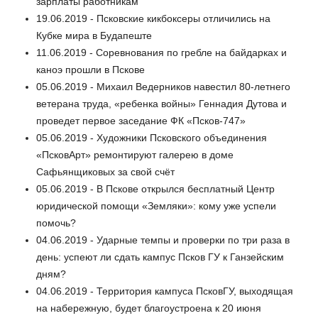
зарплаты работникам
19.06.2019 - Псковские кикбоксеры отличились на
Кубке мира в Будапеште
11.06.2019 - Соревнования по гребле на байдарках и
каноэ прошли в Пскове
05.06.2019 - Михаил Ведерников навестил 80-летнего
ветерана труда, «ребенка войны» Геннадия Дутова и
проведет первое заседание ФК «Псков-747»
05.06.2019 - Художники Псковского объединения
«ПсковАрт» ремонтируют галерею в доме
Сафьянщиковых за свой счёт
05.06.2019 - В Пскове открылся бесплатный Центр
юридической помощи «Земляки»: кому уже успели
помочь?
04.06.2019 - Ударные темпы и проверки по три раза в
день: успеют ли сдать кампус Псков ГУ к Ганзейским
дням?
04.06.2019 - Территория кампуса ПсковГУ, выходящая
на набережную, будет благоустроена к 20 июня