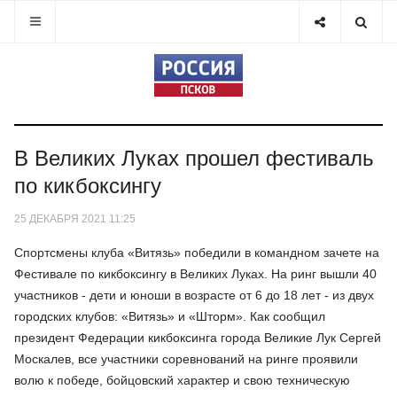
В Великих Луках прошел фестиваль
по кикбоксингу
25 ДЕКАБРЯ 2021 11:25
Спортсмены клуба «Витязь» победили в командном зачете на
Фестивале по кикбоксингу в Великих Луках. На ринг вышли 40
участников - дети и юноши в возрасте от 6 до 18 лет - из двух
городских клубов: «Витязь» и «Шторм». Как сообщил
президент Федерации кикбоксинга города Великие Лук Сергей
Москалев, все участники соревнований на ринге проявили
волю к победе, бойцовский характер и свою техническую