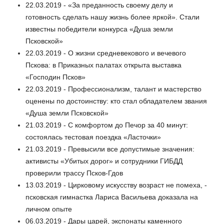
22.03.2019 - «За преданность своему делу и
готовность сделать нашу жизнь более яркой». Стали
известны победители конкурса «Душа земли
Псковской»
22.03.2019 - О жизни средневекового и вечевого
Пскова: в Приказных палатах открыта выставка
«Господин Псков»
22.03.2019 - Профессионализм, талант и мастерство
оценены по достоинству: кто стал обладателем звания
«Душа земли Псковской»
21.03.2019 - С комфортом до Печор за 40 минут:
состоялась тестовая поездка «Ласточки»
21.03.2019 - Превысили все допустимые значения:
активисты «Убитых дорог» и сотрудники ГИБДД
проверили трассу Псков-Гдов
13.03.2019 - Цирковому искусству возраст не помеха, -
псковская гимнастка Лариса Васильева доказала на
личном опыте
06.03.2019 - Дары царей, экспонаты каменного