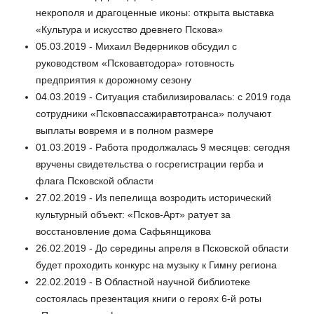
некрополя и драгоценные иконы: открыта выставка
«Культура и искусство древнего Пскова»
05.03.2019 - Михаил Ведерников обсудил с
руководством «Псковавтодора» готовность
предприятия к дорожному сезону
04.03.2019 - Ситуация стабилизировалась: с 2019 года
сотрудники «Псковпассажиравтотранса» получают
выплаты вовремя и в полном размере
01.03.2019 - Работа продолжалась 9 месяцев: сегодня
вручены свидетельства о госрегистрации герба и
флага Псковской области
27.02.2019 - Из пепелища возродить исторический
культурный объект: «Псков-Арт» ратует за
восстановление дома Сафьянщикова
26.02.2019 - До середины апреля в Псковской области
будет проходить конкурс на музыку к Гимну региона
22.02.2019 - В Областной научной библиотеке
состоялась презентация книги о героях 6-й роты