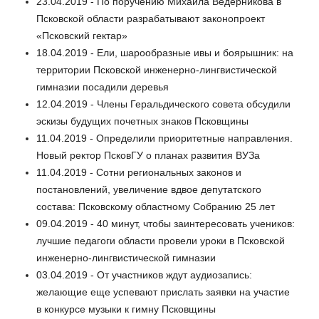
23.04.2019 - По поручению Михаила Ведерникова в
Псковской области разрабатывают законопроект
«Псковский гектар»
18.04.2019 - Ели, шарообразные ивы и боярышник: на
территории Псковской инженерно-лингвистической
гимназии посадили деревья
12.04.2019 - Члены Геральдического совета обсудили
эскизы будущих почетных знаков Псковщины
11.04.2019 - Определили приоритетные направления.
Новый ректор ПсковГУ о планах развития ВУЗа
11.04.2019 - Сотни региональных законов и
постановлений, увеличение вдвое депутатского
состава: Псковскому областному Собранию 25 лет
09.04.2019 - 40 минут, чтобы заинтересовать учеников:
лучшие педагоги области провели уроки в Псковской
инженерно-лингвистической гимназии
03.04.2019 - От участников ждут аудиозапись:
желающие еще успевают прислать заявки на участие
в конкурсе музыки к гимну Псковщины