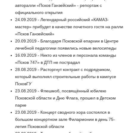
авторалли «Псков Ганзейский» - репортаж с
официального открытия
24.09.2019 - Легендарный российский «КАМАЗ-
мастер» прибудет в качестве почетного гостя на ралли
«Псков Ганзейский»
20.09.2019 - Благодаря Псковской епархии в Центре
лечебной педагогики появились новые велосипеды
16.09.2019 - Никто из членов и персонала команды
«Псков 747» в ДТП не пострадал
28.08.2019 - Расторгнут контракт с подрядчиком,
который выполнял строительные работы в кампусе
ПсковГУ
23.08.2019 - Флешмоб, посвящённый юбилею
Псковской области и Дню Флага, прошел в Детском
парке
23.08.2019 - Концерт сводного хора состоялся в
большом концертном зале Филармонии в день 75-
летия Псковской области