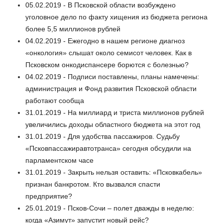
05.02.2019 - В Псковской области возбуждено
уголовное дело по факту хищения из бюджета региона
более 5,5 миллионов рублей
04.02.2019 - Ежегодно в нашем регионе диагноз
«онкология» слышат около семисот человек. Как в
Псковском онкодиспансере борются с болезнью?
04.02.2019 - Подписи поставлены, планы намечены:
администрация и Фонд развития Псковской области
работают сообща
31.01.2019 - На миллиард и триста миллионов рублей
увеличились доходы областного бюджета на этот год
31.01.2019 - Для удобства пассажиров. Судьбу
«Псковпассажиравтотранса» сегодня обсудили на
парламентском часе
31.01.2019 - Закрыть нельзя оставить: «Псковкабель»
признан банкротом. Кто вызвался спасти
предприятие?
25.01.2019 - Псков-Сочи – полет дважды в неделю:
когда «Азимут» запустит новый рейс?