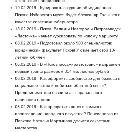
«Псковские панфиловцы»
19.02.2019 - Курировать создание объединенного
Псково-Изборского музея будет Александр Голышев в
качестве советника губернатора
13.02.2019 - Псков, Великий Новгород и Петрозаводск:
«Ласточка» начнет курсировать по новому маршруту
08.02.2019 - Подготовил около 900 специалистов:
юридический факультет ПсковГУ отмечает свой 10-
летний юбилей
06.02.2019 - В «Псковпассажиравтотранс» направлен
первый транш размером 314 миллионов рублей
06.02.2019 - Как оформить сообщество для бизнеса в
социальных сетях и добиться обратной связи?
Предприниматели освоили азы правильного
написания постов
05.02.2019 - Как превратить рогоз и камыш в
произведение народного искусства? Пенсионерка из
Порхова Наталья Мартынова делится секретами
мастерства