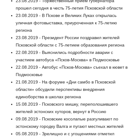
23.08.2019 - Торжественный приём губернатора
прошел сегодня в честь 75-летия Псковской области
23.08.2019 - В Пскове и Великих Луках открылась
уличная фотовыставка, приуроченная к 75-летию
региона
23.08.2019 - Президент России поздравил жителей
Псковской области с 75-летием образования региона
22.08.2019 - Выяснились подробности аварии с
участием автобуса «Псков-Москва» в Подмосковье
22.08.2019 - Автобус «Псков-Москва» съехал в кювет в
Подмосковье
21.08.2019 - На форуме «Дни самбо в Псковской
области» обсудили перспективы внедрения
единоборства в школах региона
15.08.2019 - Псковского мишку, переполошившего
жителей эстонских хуторов, вернут в Россию
09.08.2019 - Псковские косолапые разгуливают по
эстонскому городку Валга и пугают местных жителей
05.08.2019 - Зрелищно и с угощениями отметил