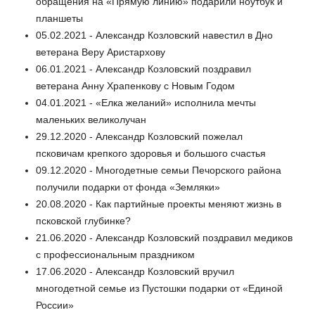
обращения на «Прямую линию» подарили ноутбук и
планшеты
05.02.2021 - Александр Козловский навестил в Дно
ветерана Веру Аристархову
06.01.2021 - Александр Козловский поздравил
ветерана Анну Храпенкову с Новым Годом
04.01.2021 - «Елка желаний» исполнила мечты
маленьких великолучан
29.12.2020 - Александр Козловский пожелал
псковичам крепкого здоровья и большого счастья
09.12.2020 - Многодетные семьи Печорского района
получили подарки от фонда «Земляки»
20.08.2020 - Как партийные проекты меняют жизнь в
псковской глубинке?
21.06.2020 - Александр Козловский поздравил медиков
с профессиональным праздником
17.06.2020 - Александр Козловский вручил
многодетной семье из Пустошки подарки от «Единой
России»