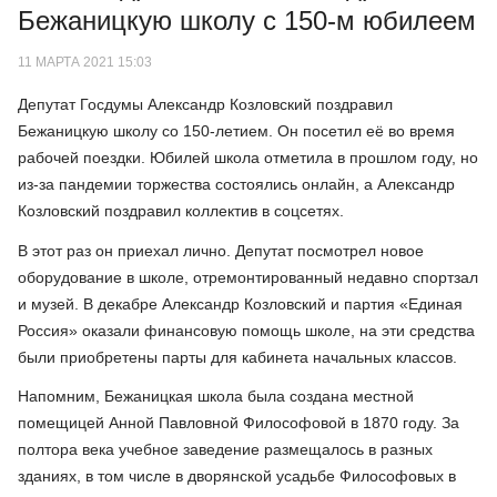
Бежаницкую школу с 150-м юбилеем
11 МАРТА 2021 15:03
Депутат Госдумы Александр Козловский поздравил
Бежаницкую школу со 150-летием. Он посетил её во время
рабочей поездки. Юбилей школа отметила в прошлом году, но
из-за пандемии торжества состоялись онлайн, а Александр
Козловский поздравил коллектив в соцсетях.
В этот раз он приехал лично. Депутат посмотрел новое
оборудование в школе, отремонтированный недавно спортзал
и музей. В декабре Александр Козловский и партия «Единая
Россия» оказали финансовую помощь школе, на эти средства
были приобретены парты для кабинета начальных классов.
Напомним, Бежаницкая школа была создана местной
помещицей Анной Павловной Философовой в 1870 году. За
полтора века учебное заведение размещалось в разных
зданиях, в том числе в дворянской усадьбе Философовых в