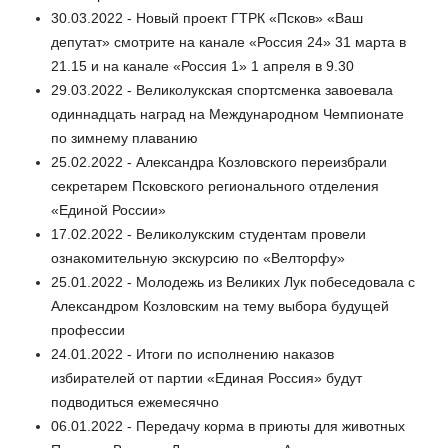
30.03.2022 - Новый проект ГТРК «Псков» «Ваш
депутат» смотрите на канале «Россия 24» 31 марта в
21.15 и на канале «Россия 1» 1 апреля в 9.30
29.03.2022 - Великолукская спортсменка завоевала
одиннадцать наград на Международном Чемпионате
по зимнему плаванию
25.02.2022 - Александра Козловского переизбрали
секретарем Псковского регионального отделения
«Единой России»
17.02.2022 - Великолукским студентам провели
ознакомительную экскурсию по «Велторфу»
25.01.2022 - Молодежь из Великих Лук побеседовала с
Александром Козловским на тему выбора будущей
профессии
24.01.2022 - Итоги по исполнению наказов
избирателей от партии «Единая Россия» будут
подводиться ежемесячно
06.01.2022 - Передачу корма в приюты для животных