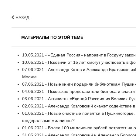
НАЗАД
МАТЕРИАЛЫ ПО ЭТОЙ ТЕМЕ
19.05.2021 - «Единая Россия» направит в Госдуму зако
10.06.2021 - Псковичи от 16 лет смогут участвовать в 
07.06.2021 - Александр Котов и Александр Братчиков и
Москве
07.06.2021 - Новые книги подарили библиотекам Пушки
04.06.2021 - Псковские представители бизнеса и власт
03.06.2021 - Активисты «Единой России» из Великих Лу
02.06.2021 - Александр Козловский окажет содействие в 
01.06.2021 - Новые очистные появятся в Пушкиногорье
федеральные миллионы?
01.06.2021 - Более 100 миллионов рублей потратят на 
31.05.2021 - Александр Козловский и Александр Борис