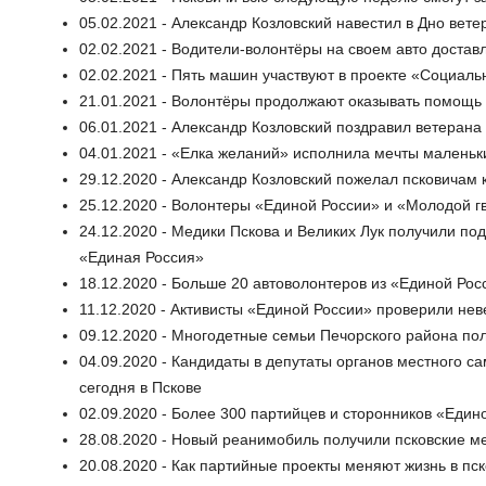
05.02.2021 - Александр Козловский навестил в Дно вет
02.02.2021 - Водители-волонтёры на своем авто достав
02.02.2021 - Пять машин участвуют в проекте «Социаль
21.01.2021 - Волонтёры продолжают оказывать помощь 
06.01.2021 - Александр Козловский поздравил ветеран
04.01.2021 - «Елка желаний» исполнила мечты маленьк
29.12.2020 - Александр Козловский пожелал псковичам 
25.12.2020 - Волонтеры «Единой России» и «Молодой 
24.12.2020 - Медики Пскова и Великих Лук получили по
«Единая Россия»
18.12.2020 - Больше 20 автоволонтеров из «Единой Ро
11.12.2020 - Активисты «Единой России» проверили нев
09.12.2020 - Многодетные семьи Печорского района по
04.09.2020 - Кандидаты в депутаты органов местного с
сегодня в Пскове
02.09.2020 - Более 300 партийцев и сторонников «Еди
28.08.2020 - Новый реанимобиль получили псковские м
20.08.2020 - Как партийные проекты меняют жизнь в пск