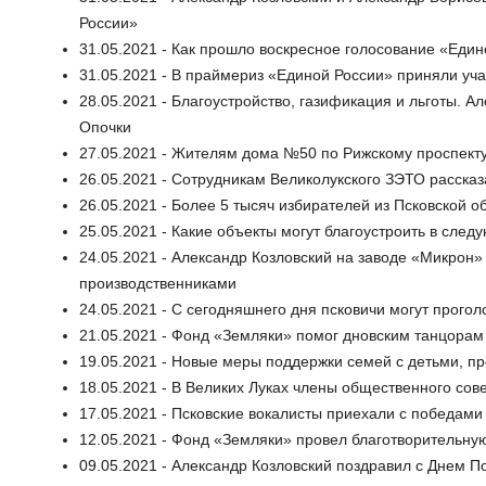
России»
31.05.2021 - Как прошло воскресное голосование «Един
31.05.2021 - В праймериз «Единой России» приняли уч
28.05.2021 - Благоустройство, газификация и льготы. А
Опочки
27.05.2021 - Жителям дома №50 по Рижскому проспекту
26.05.2021 - Сотрудникам Великолукского ЗЭТО рассказ
26.05.2021 - Более 5 тысяч избирателей из Псковской 
25.05.2021 - Какие объекты могут благоустроить в след
24.05.2021 - Александр Козловский на заводе «Микрон»
производственниками
24.05.2021 - С сегодняшнего дня псковичи могут прого
21.05.2021 - Фонд «Земляки» помог дновским танцорам 
19.05.2021 - Новые меры поддержки семей с детьми, п
18.05.2021 - В Великих Луках члены общественного со
17.05.2021 - Псковские вокалисты приехали с победами
12.05.2021 - Фонд «Земляки» провел благотворительну
09.05.2021 - Александр Козловский поздравил с Днем П