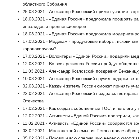
областного Собрания
25.03.2021 - Александр Козловский примет участие в п
18.03.2021 - «Единая Россия» предложила поощрять ра
инвалидов и предпенсионеров
18.03.2021 - «Единая Россия» предложила модернизиро
17.03.2021 - Медикам - продуктовые наборы, псковичам 
коронавирусом?
17.03.2021 - Волонтёры «Единой России» подарили ме
12.03.2021 - Во всех регионах России пройдут обществ
11.03.2021 - Александр Козловский поздравил Бежаниц
10.03.2021 - Александр Козловский вручил подарки вет
02.03.2021 - Каждый житель России сможет принять уч
22.02.2021 - Александр Козловский поздравил ветеран
Отечества
17.02.2021 - Как создать собственный ТОС, и чего его 
12.02.2021 - Активисты «Единой России» проверили, как
11.02.2021 - Активисты «Единой России» собираются в
08.02.2021 - Многодетной семье из Пскова после обр
05.02.2021 - Псковичи всю следующую неделю смогут з