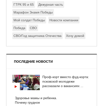
ГТРК 95 и 65
Дежурная часть
Марафон Знамя Победы
Мой солдат Победы
Новости компании
Победа
СВО
СВО/Год защитника Отечества
Хочу домой
ПОСЛЕДНИЕ НОВОСТИ
Проф-корт вместо фуд-корта:
псковской молодежи
рассказали о вакансиях ...
Здоровье мамы и ребенка.
Почему грудное