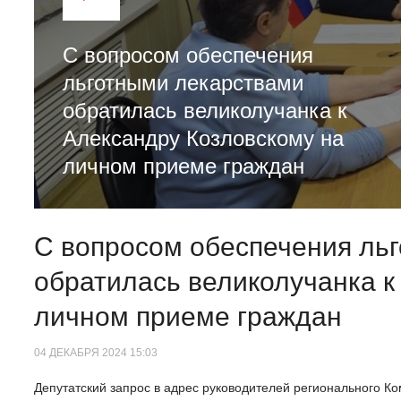
С вопросом обеспечения
льготными лекарствами
обратилась великолучанка к
Александру Козловскому на
личном приеме граждан
С вопросом обеспечения ль
обратилась великолучанка к
личном приеме граждан
04 ДЕКАБРЯ 2024 15:03
Депутатский запрос в адрес руководителей регионального К