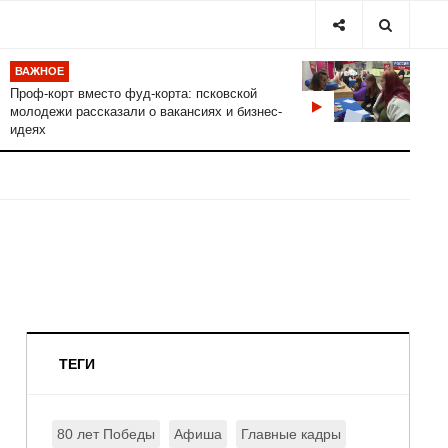
ВАЖНОЕ
Проф-корт вместо фуд-корта: псковской
молодежи рассказали о вакансиях и бизнес-
идеях
ТЕГИ
80 лет Победы
Афиша
Главные кадры