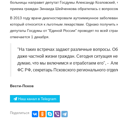
больницы направит депутат Госдумы Александр Козловский, 
приема граждан Зинаида Шейченкова обратилась с вопросом
В 2013 году врачи диагностировали аутоиммунное заболеван
который относится к льготным лекарствам. Однако получить 
депутаты Госдумы от "Единой России" проводят по всей стра
отмечается 1 декабря.
"На таких встречах задают различные вопросы. О
даже частной жизни граждан. Сегодня ситуация не
думаю, что мы включимся и отработаем его", - Ал
ФС РФ, секретарь Псковского регионального отдел
Вести-Псков
Наш канал в Telegram
Поделиться