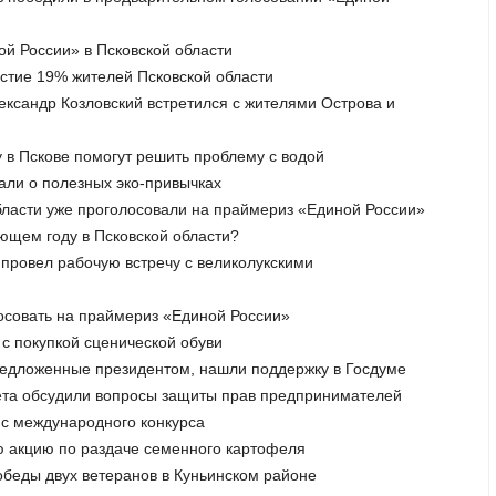
ой России» в Псковской области
астие 19% жителей Псковской области
лександр Козловский встретился с жителями Острова и
 в Пскове помогут решить проблему с водой
али о полезных эко-привычках
области уже проголосовали на праймериз «Единой России»
ующем году в Псковской области?
 провел рабочую встречу с великолукскими
лосовать на праймериз «Единой России»
с покупкой сценической обуви
редложенные президентом, нашли поддержку в Госдуме
вета обсудили вопросы защиты прав предпринимателей
 с международного конкурса
ю акцию по раздаче семенного картофеля
обеды двух ветеранов в Куньинском районе