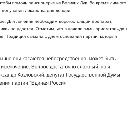
чтобы помочь пенсионерке из Великих Лук. Во время личного
 получения лекарства для дочери.
ие. Для лечения необходим дорогостоящий препарат,
никак не удается. Отметим, что в начале зимы прием граждан
не. Традиция связана с днем основания партии, который
бычно они касаются непосредственно, может быть
 исключение. Вопрос достаточно сложный, но я
ександр Козловский, депутат Государственной Думы
ения партии "Единая Россия".