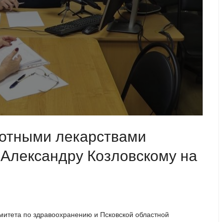
готными лекарствами
 Александру Козловскому на
омитета по здравоохранению и Псковской областной