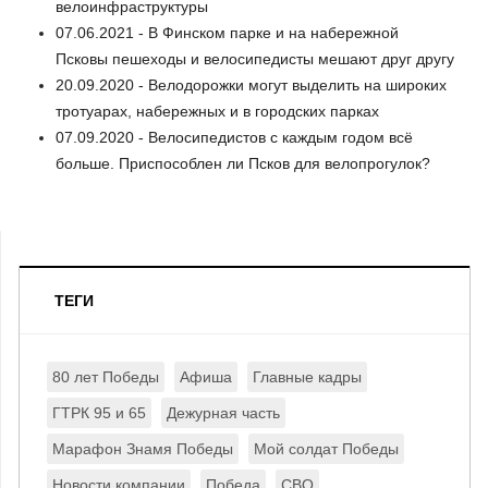
велоинфраструктуры
07.06.2021 - В Финском парке и на набережной
Псковы пешеходы и велосипедисты мешают друг другу
20.09.2020 - Велодорожки могут выделить на широких
тротуарах, набережных и в городских парках
07.09.2020 - Велосипедистов с каждым годом всё
больше. Приспособлен ли Псков для велопрогулок?
ТЕГИ
80 лет Победы
Афиша
Главные кадры
ГТРК 95 и 65
Дежурная часть
Марафон Знамя Победы
Мой солдат Победы
Новости компании
Победа
СВО