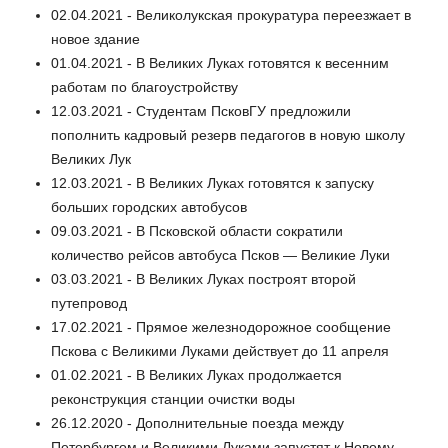
02.04.2021 - Великолукская прокуратура переезжает в
новое здание
01.04.2021 - В Великих Луках готовятся к весенним
работам по благоустройству
12.03.2021 - Студентам ПсковГУ предложили
пополнить кадровый резерв педагогов в новую школу
Великих Лук
12.03.2021 - В Великих Луках готовятся к запуску
больших городских автобусов
09.03.2021 - В Псковской области сократили
количество рейсов автобуса Псков — Великие Луки
03.03.2021 - В Великих Луках построят второй
путепровод
17.02.2021 - Прямое железнодорожное сообщение
Пскова с Великими Луками действует до 11 апреля
01.02.2021 - В Великих Луках продолжается
реконструкция станции очистки воды
26.12.2020 - Дополнительные поезда между
Петербургом и Великими Луками запустят к Новому