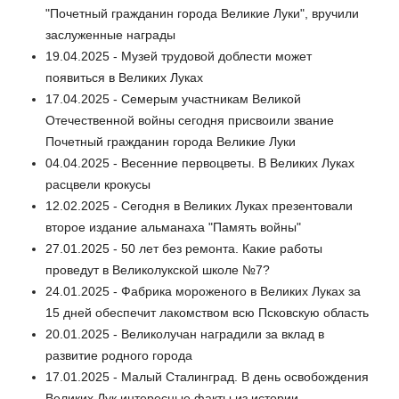
"Почетный гражданин города Великие Луки", вручили
заслуженные награды
19.04.2025 - Музей трудовой доблести может
появиться в Великих Луках
17.04.2025 - Семерым участникам Великой
Отечественной войны сегодня присвоили звание
Почетный гражданин города Великие Луки
04.04.2025 - Весенние первоцветы. В Великих Луках
расцвели крокусы
12.02.2025 - Сегодня в Великих Луках презентовали
второе издание альманаха "Память войны"
27.01.2025 - 50 лет без ремонта. Какие работы
проведут в Великолукской школе №7?
24.01.2025 - Фабрика мороженого в Великих Луках за
15 дней обеспечит лакомством всю Псковскую область
20.01.2025 - Великолучан наградили за вклад в
развитие родного города
17.01.2025 - Малый Сталинград. В день освобождения
Великих Лук интересные факты из истории