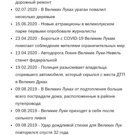
дорожный ремонт
02.07.2020 - В Великих Луках ураган повалил
несколько деревьев
15.06.2020 - Новые аттракционы в великолукском
парке первыми опробовали журналисты
23.04.2020 - Бороться с COVID-19 Великим Лукам
помогает соблюдение жителями ограничительных мер
13.04.2020 - Автодорога Локня-Великие Луки-Невель
станет федеральной
19.02.2020 - Полиция разыскивает владельца
сгоревшего автомобиля, который скрылся с места ДТП
в Великих Дуках
09.08.2019 - В Великих Луках от подтопления больше
всего пострадали дома, расположенные в районе
путепровода
09.08.2019 - Великие Луки приходят в себя после
сильного ливня
09.08.2019 - Удар дождливой стихии для Великих Лук
повторился спустя 32 года