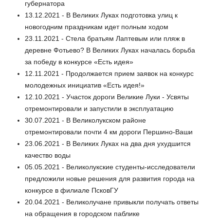
губернатора
13.12.2021 - В Великих Луках подготовка улиц к
новогодним праздникам идет полным ходом
23.11.2021 - Стела братьям Лаптевым или пляж в
деревне Фотьево? В Великих Луках началась борьба
за победу в конкурсе «Есть идея»
12.11.2021 - Продолжается прием заявок на конкурс
молодежных инициатив «Есть идея!»
12.10.2021 - Участок дороги Великие Луки - Усвяты
отремонтировали и запустили в эксплуатацию
30.07.2021 - В Великолукском районе
отремонтировали почти 4 км дороги Першино-Ваши
23.06.2021 - В Великих Луках на два дня ухудшится
качество воды
05.05.2021 - Великолукские студенты-исследователи
предложили новые решения для развития города на
конкурсе в филиале ПсковГУ
20.04.2021 - Великолучане привыкли получать ответы
на обращения в городском паблике