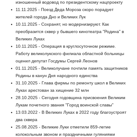
изношенный водовод по президентскому нацпроекту
11.11.2025 - Поезд Деда Мороза скоро порадует
жителей города Дно и Великих Лук
10.11.2025 - Сохранят, но модернизируют. Как
преобразится сквер у бывшего кинотеатра "Родина" в
Великих Луках
10.11.2025 - Операция в круглосуточном режиме.
Работу великолукского филиала областной больницы
оценил депутат Госдумы Сергей Леонов
01.11.2025 - Великолучане почтили память защитников
Родины в канун Дня народного единства
31.10.2025 - Глава фирмы по ремонту школ в Великих
Луках арестован за хищение 32 млн
28.10.2025 - Сегодня годовщина присвоения Великим
Лукам почетного звания "Город воинской славы"
13.03.2022 - В Великих Луках в 2022 году благоустроят
два сквера
25.08.2025 - Великие Луки отметили 859-летие
колокольным звоном и праздничными гуляниями