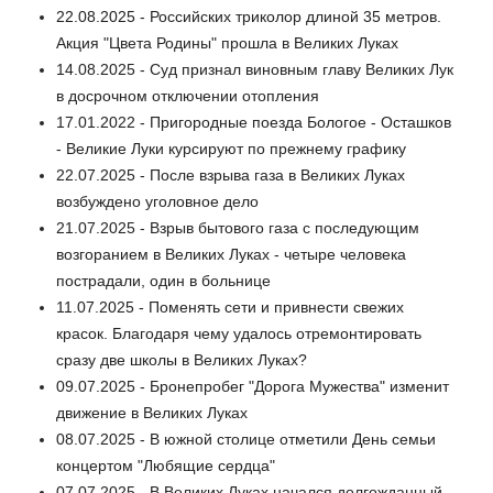
22.08.2025 - Российских триколор длиной 35 метров.
Акция "Цвета Родины" прошла в Великих Луках
14.08.2025 - Суд признал виновным главу Великих Лук
в досрочном отключении отопления
17.01.2022 - Пригородные поезда Бологое - Осташков
- Великие Луки курсируют по прежнему графику
22.07.2025 - После взрыва газа в Великих Луках
возбуждено уголовное дело
21.07.2025 - Взрыв бытового газа с последующим
возгоранием в Великих Луках - четыре человека
пострадали, один в больнице
11.07.2025 - Поменять сети и привнести свежих
красок. Благодаря чему удалось отремонтировать
сразу две школы в Великих Луках?
09.07.2025 - Бронепробег "Дорога Мужества" изменит
движение в Великих Луках
08.07.2025 - В южной столице отметили День семьи
концертом "Любящие сердца"
07.07.2025 - В Великих Луках начался долгожданный