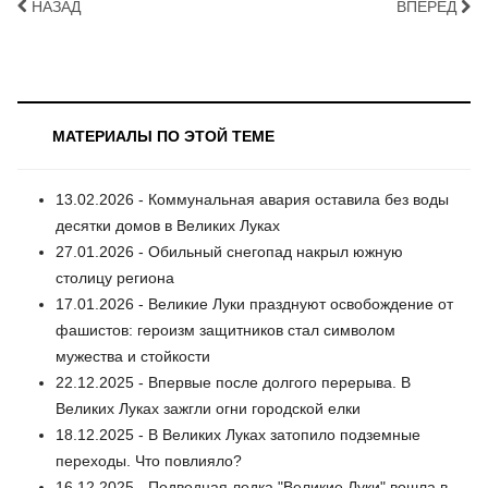
НАЗАД
ВПЕРЁД
МАТЕРИАЛЫ ПО ЭТОЙ ТЕМЕ
13.02.2026 - Коммунальная авария оставила без воды
десятки домов в Великих Луках
27.01.2026 - Обильный снегопад накрыл южную
столицу региона
17.01.2026 - Великие Луки празднуют освобождение от
фашистов: героизм защитников стал символом
мужества и стойкости
22.12.2025 - Впервые после долгого перерыва. В
Великих Луках зажгли огни городской елки
18.12.2025 - В Великих Луках затопило подземные
переходы. Что повлияло?
16.12.2025 - Подводная лодка "Великие Луки" вошла в