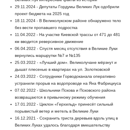
29.11.2024 - Депутаты Гордумы Великих Лук одобрили
проект бюджета на 2025 год
18.11.2024 - В Великолукском районе обнаружено тело
без вести пропавшего подростка
11.04.2022 - На участке Киевской трассы от 471 до 481
км вводится реверсивное движение
06.04.2022 - Спустя месяц отсутствия в Великие Луки
вернулись маршрутки №7 и №135
25.03.2022 - «Лучший дом». Великолучане мёрзнут и
дышат плесенью в квартирах на ул. Золотковской
24.03.2022 - Сотрудники Горводоканала оперативно
устранили прорыв на водопроводе на Яна Фабрициуса
07.02.2022 - Школьники Пскова и Псковского района
возвращаются в привычному режиму обучения
17.01.2022 - Циклон «Герхильд» принесёт сильный
порывистый ветер и метель в Великие Луки
16.12.2021 - Сохранить триста деревьев вдоль улиц в
Великих Луках удалось благодаря вмешательству