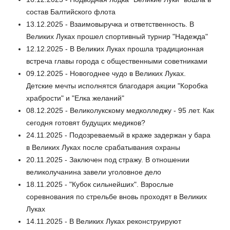
состав Балтийского флота
13.12.2025 - Взаимовыручка и ответственность. В
Великих Луках прошел спортивный турнир "Надежда"
12.12.2025 - В Великих Луках прошла традиционная
встреча главы города с общественными советниками
09.12.2025 - Новогоднее чудо в Великих Луках.
Детские мечты исполнятся благодаря акции "Коробка
храбрости" и "Елка желаний"
08.12.2025 - Великолукскому медколледжу - 95 лет. Как
сегодня готовят будущих медиков?
24.11.2025 - Подозреваемый в краже задержан у бара
в Великих Луках после срабатывания охраны
20.11.2025 - Заключен под стражу. В отношении
великолучанина завели уголовное дело
18.11.2025 - "Кубок сильнейших". Взрослые
соревнования по стрельбе вновь проходят в Великих
Луках
14.11.2025 - В Великих Луках реконструируют