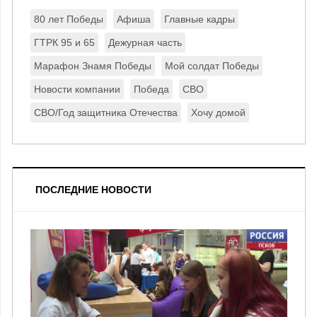
80 лет Победы
Афиша
Главные кадры
ГТРК 95 и 65
Дежурная часть
Марафон Знамя Победы
Мой солдат Победы
Новости компании
Победа
СВО
СВО/Год защитника Отечества
Хочу домой
ПОСЛЕДНИЕ НОВОСТИ