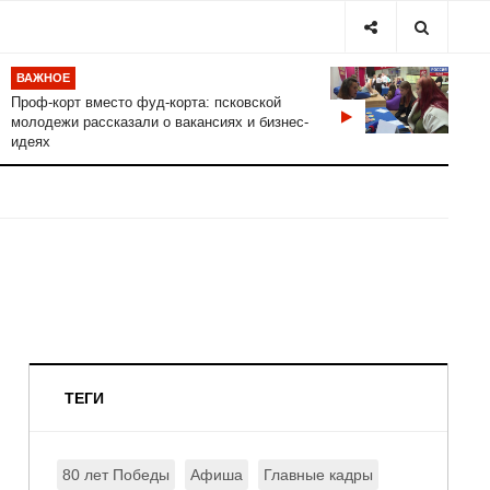
ВАЖНОЕ
Проф-корт вместо фуд-корта: псковской
молодежи рассказали о вакансиях и бизнес-
идеях
ТЕГИ
80 лет Победы
Афиша
Главные кадры