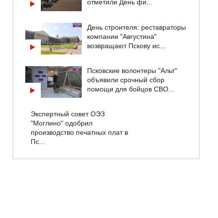
отметили День фи...
День строителя: реставраторы
компании "Августина"
возвращают Пскову ис...
Псковские волонтеры "Альт"
объявили срочный сбор
помощи для бойцов СВО...
Экспертный совет ОЭЗ
"Моглино" одобрил
производство печатных плат в
Пс...