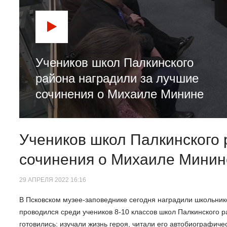
Учеников школ Палкинского
района наградили за лучшие
сочинения о Михаиле Минине
Учеников школ Палкинского 
сочинения о Михаиле Минин
29 АПРЕЛЯ 2022 16:16
В Псковском музее-заповеднике сегодня наградили школьник
проводился среди учеников 8-10 классов школ Палкинского р
готовились: изучали жизнь героя, читали его автобиографич