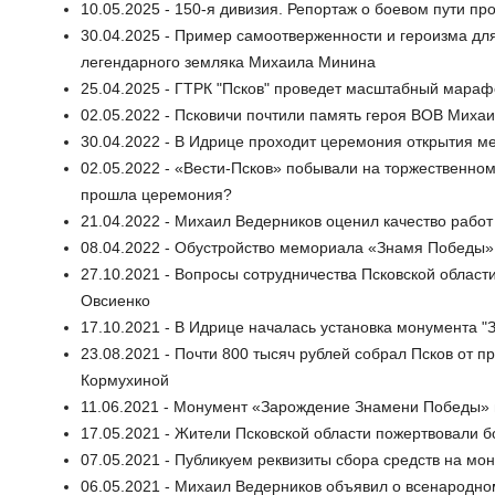
10.05.2025 - 150-я дивизия. Репортаж о боевом пути п
30.04.2025 - Пример самоотверженности и героизма дл
легендарного земляка Михаила Минина
25.04.2025 - ГТРК "Псков" проведет масштабный мараф
02.05.2022 - Псковичи почтили память героя ВОВ Миха
30.04.2022 - В Идрице проходит церемония открытия 
02.05.2022 - «Вести-Псков» побывали на торжественно
прошла церемония?
21.04.2022 - Михаил Ведерников оценил качество рабо
08.04.2022 - Обустройство мемориала «Знамя Победы
27.10.2021 - Вопросы сотрудничества Псковской облас
Овсиенко
17.10.2021 - В Идрице началась установка монумента 
23.08.2021 - Почти 800 тысяч рублей собрал Псков от 
Кормухиной
11.06.2021 - Монумент «Зарождение Знамени Победы» 
17.05.2021 - Жители Псковской области пожертвовали 
07.05.2021 - Публикуем реквизиты сбора средств на м
06.05.2021 - Михаил Ведерников объявил о всенародно