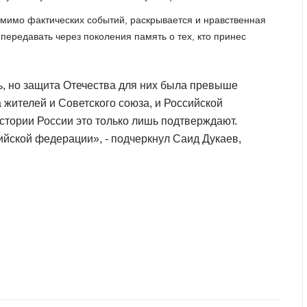
омимо фактических событий, раскрывается и нравственная
передавать через поколения память о тех, кто принес
ь, но защита Отечества для них была превыше
а жителей и Советского союза, и Российской
стории Росcии это только лишь подтверждают.
ийской федерации», - подчеркнул Саид Дукаев,