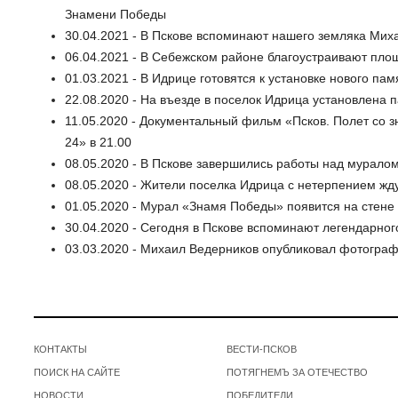
Знамени Победы
30.04.2021 - В Пскове вспоминают нашего земляка Ми
06.04.2021 - В Себежском районе благоустраивают пл
01.03.2021 - В Идрице готовятся к установке нового па
22.08.2020 - На въезде в поселок Идрица установлена 
11.05.2020 - Документальный фильм «Псков. Полет со 
24» в 21.00
08.05.2020 - В Пскове завершились работы над мурало
08.05.2020 - Жители поселка Идрица с нетерпением жд
01.05.2020 - Мурал «Знамя Победы» появится на стене
30.04.2020 - Сегодня в Пскове вспоминают легендарно
03.03.2020 - Михаил Ведерников опубликовал фотогра
КОНТАКТЫ
ВЕСТИ-ПСКОВ
ПОИСК НА САЙТЕ
ПОТЯГНЕМЪ ЗА ОТЕЧЕСТВО
НОВОСТИ
ПОБЕДИТЕЛИ