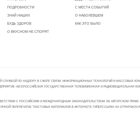
ПОДРОБНОСТИ
С МЕСТА СОБЫТИЙ
ЗНАЙ НАШИХ
О НАБОЛЕВШЕМ
БУДЬ ЗДОРОВ
КАК ЭТО БЫЛО
О ВКУСНОМ НЕ СПОРЯТ
Й СЛУЖБОЙ ПО НАДЗОРУ В СФЕРЕ СВЯЗИ, ИНФОРМАЦИОННЫХ ТЕХНОЛОГИЙ И МАССОВЫХ КОММ
ПРЕДПРИЯТИЕ «ВСЕРОССИЙСКАЯ ГОСУДАРСТВЕННАЯ ТЕЛЕВИЗИОННАЯ И РАДИОВЕЩАТЕЛЬНАЯ КО
ВЕТСТВИИ С РОССИЙСКИМ И МЕЖДУНАРОДНЫМ ЗАКОНОДАТЕЛЬСТВОМ ОБ АВТОРСКОМ ПРАВЕ И
ТИЧНОЙ ПЕРЕПЕЧАТКЕ ТЕКСТОВЫХ МАТЕРИАЛОВ В ИНТЕРНЕТЕ ГИПЕРССЫЛКА НА GTRKPSKOV.