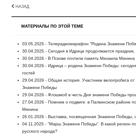
НАЗАД
МАТЕРИАЛЫ ПО ЭТОЙ ТЕМЕ
03.05.2025 - Телерадиомарафон "Родина Знамени Побе
30.04.2025 - Сегодня в Идрице продолжается праздни
30.04.2026 - В Пскове почтили память Михаила Минина 
30.04.2026 - Идрица – родина Знамени Победы: сегодня
гостей
29.04.2026 - Общая история. Участники велопробега о
Знамени Победы
29.04.2026 - Флэшмоб в честь Дня знамени Победы про
27.04.2026 - Помним о подвиге: в Палкинском районе
Минина
26.01.2026 - Выставка, посвященная Знамени Победы, 
04.11.2025 - "Марш Знамени Победы". В какой регион п
русского народа?