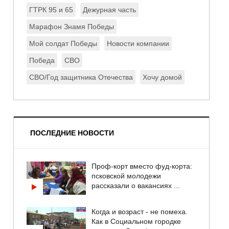
ГТРК 95 и 65
Дежурная часть
Марафон Знамя Победы
Мой солдат Победы
Новости компании
Победа
СВО
СВО/Год защитника Отечества
Хочу домой
ПОСЛЕДНИЕ НОВОСТИ
Проф-корт вместо фуд-корта:
псковской молодежи
рассказали о вакансиях ...
Когда и возраст - не помеха.
Как в Социальном городке