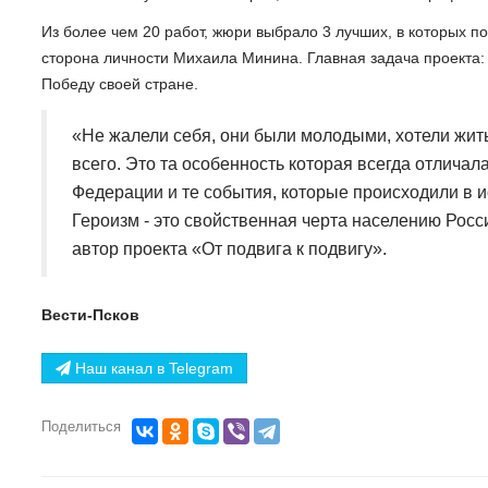
Из более чем 20 работ, жюри выбрало 3 лучших, в которых п
сторона личности Михаила Минина. Главная задача проекта: 
Победу своей стране.
«Не жалели себя, они были молодыми, хотели жит
всего. Это та особенность которая всегда отличал
Федерации и те события, которые происходили в и
Героизм - это свойственная черта населению Росс
автор проекта «От подвига к подвигу».
Вести-Псков
Наш канал в Telegram
Поделиться