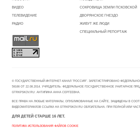
ВИДЕО
СОКРОВИЩА ЗЕМЛИ ПСКОВСКОЙ
ТЕЛЕВИДЕНИЕ
ДВОРЯНСКОЕ ГНЕЗДО
РАДИО
ЖИВУТ ЖЕ ЛЮДИ
СПЕЦИАЛЬНЫЙ РЕПОРТАЖ
© ГОСУДАРСТВЕННЫЙ ИНТЕРНЕТ-КАНАЛ "РОССИЯ". ЗАРЕГИСТРИРОВАНО ФЕДЕРАЛЬНО
59166 ОТ 22.08.2014. УЧРЕДИТЕЛЬ: ФЕДЕРАЛЬНОЕ ГОСУДАРСТВЕННОЕ УНИТАРНОЕ 
GTRKPSKOV.RU: АНТИПИНА АННА СЕРГЕЕВНА.
ВСЕ ПРАВА НА ЛЮБЫЕ МАТЕРИАЛЫ, ОПУБЛИКОВАННЫЕ НА САЙТЕ, ЗАЩИЩЕНЫ В СООТ
ВИДЕОМАТЕРИАЛОВ ССЫЛКА НА GTRKPSKOV.RU ОБЯЗАТЕЛЬНА. ПРИ ПОЛНОЙ ИЛИ ЧАС
ДЛЯ ДЕТЕЙ СТАРШЕ 16 ЛЕТ.
ПОЛИТИКА ИСПОЛЬЗОВАНИЯ ФАЙЛОВ COOKIE