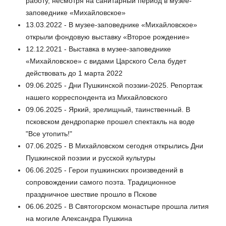
работу, несмотря на санитарный период в музее-
заповеднике «Михайловское»
13.03.2022 - В музее-заповеднике «Михайловское»
открыли фондовую выставку «Второе рождение»
12.12.2021 - Выставка в музее-заповеднике
«Михайловское» с видами Царского Села будет
действовать до 1 марта 2022
09.06.2025 - Дни Пушкинской поэзии-2025. Репортаж
нашего корреспондента из Михайловского
09.06.2025 - Яркий, зрелищный, таинственный. В
псковском дендропарке прошел спектакль на воде
"Все утопить!"
07.06.2025 - В Михайловском сегодня открылись Дни
Пушкинской поэзии и русской культуры
06.06.2025 - Герои пушкинских произведений в
сопровождении самого поэта. Традиционное
праздничное шествие прошло в Пскове
06.06.2025 - В Святогорском монастыре прошла лития
на могиле Александра Пушкина