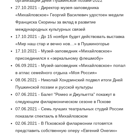
организации Дней Пушкинской поэзии-2022
27.10.2021 - Директор музея-заповедника
«Михайловское» Георгий Василевич удостоен медали
Франциска Скорины за вклад в развитие
международных культурных связей
17.10.2021 - До 15 ноября будет действовать выставка
«Мир наш стар и вечно нов…» в Пушкиногорье
17.10.2021 - Музей-заповедник «Михайловское»
присоединился к «зеркальному флешмобу»
06.09.2021 - Музей-заповедник «Михайловское» попал
в атлас семейного отдыха «Моя Россия»
08.06.2021 - Николай Хондзинский подвел итоги Дней
Пушкинской поэзии и русской культуры
07.06.2021 - Балет "Ромео и Джульетта" покажут в
следующем филармоническом сезоне в Пскове
07.06.2021 - Семь лучших театральных студий России
показали спектакль в Михайловском
02.06.2021 - В Псковской филармонии готовятся
представить собственную оперу «Евгений Онегин»