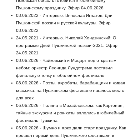
Псковская область готовится к юбилейному
Пушкинскому празднику. Эфир 04.06.2026
03.06.2022 - Интервью. Вячеслав Игнатов: Дни
Пушкинской поэзии и русской культуры. Эфир
03.06.2022
24.05.2021 - Интервью. Николай Хондзинский: О
программе Дней Пушкинской поэзии-2021. Эфир
24.05.2021
08.06.2026 - Чайковский и Моцарт под открытым
небом: оркестр Леонида Лундстрема поставил
финальную точку в юбилейном фестивале
08.06.2026 - Поэты, акробаты, барабанщики и живая
классика: на Пушкинском фестивале нашлось место
для всех
06.06.2026 - Поляна в Михайловском: как Картония,
тайные экскурсии и рок-хиты вплелись в юбилейный
фестиваль Пушкина
05.06.2026 - Шумно и ярко дали старт празднику. Как
прошел первый день Пушкинского фестиваля в