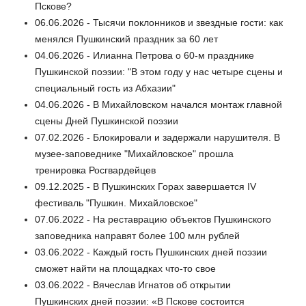
Пскове?
06.06.2026 - Тысячи поклонников и звездные гости: как
менялся Пушкинский праздник за 60 лет
04.06.2026 - Илианна Петрова о 60-м празднике
Пушкинской поэзии: "В этом году у нас четыре сцены и
специальный гость из Абхазии"
04.06.2026 - В Михайловском начался монтаж главной
сцены Дней Пушкинской поэзии
07.02.2026 - Блокировали и задержали нарушителя. В
музее-заповеднике "Михайловское" прошла
тренировка Росгвардейцев
09.12.2025 - В Пушкинских Горах завершается IV
фестиваль "Пушкин. Михайловское"
07.06.2022 - На реставрацию объектов Пушкинского
заповедника направят более 100 млн рублей
03.06.2022 - Каждый гость Пушкинских дней поэзии
сможет найти на площадках что-то свое
03.06.2022 - Вячеслав Игнатов об открытии
Пушкинских дней поэзии: «В Пскове состоится