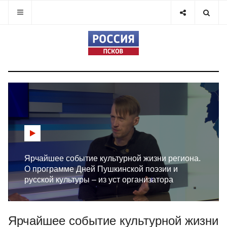
Ярчайшее событие культурной жизни региона.
О программе Дней Пушкинской поэзии и
русской культуры – из уст организатора
Ярчайшее событие культурной жизни