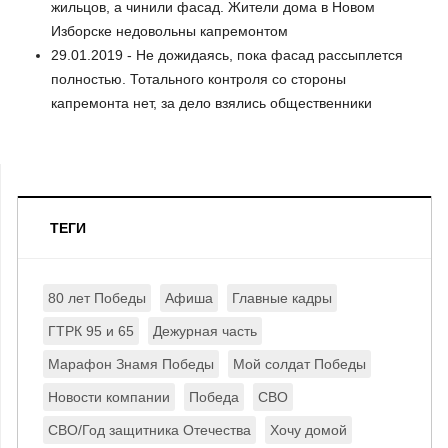
жильцов, а чинили фасад. Жители дома в Новом
Изборске недовольны капремонтом
29.01.2019 - Не дожидаясь, пока фасад рассыплется
полностью. Тотального контроля со стороны
капремонта нет, за дело взялись общественники
ТЕГИ
80 лет Победы
Афиша
Главные кадры
ГТРК 95 и 65
Дежурная часть
Марафон Знамя Победы
Мой солдат Победы
Новости компании
Победа
СВО
СВО/Год защитника Отечества
Хочу домой