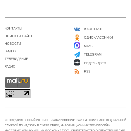
КОНТАКТЫ
В КОНТАКТЕ
ПОИСК НА САЙТЕ
ОДНОКЛАССНИКИ
НОВОСТИ
МАКС
ВИДЕО
TELEGRAM
ТЕЛЕВИДЕНИЕ
ЯНДЕКС ДЗЕН
РАДИО
RSS
© ГОСУДАРСТВЕННЫЙ ИНТЕРНЕТ-КАНАЛ "РОССИЯ". ЗАРЕГИСТРИРОВАНО ФЕДЕРАЛЬНОЙ
СЛУЖБОЙ ПО НАДЗОРУ В СФЕРЕ СВЯЗИ, ИНФОРМАЦИОННЫХ ТЕХНОЛОГИЙ И
МАССОВЫХ КОММУНИКАЦИЙ (РОСКОМНАДЗОР). СВИДЕТЕЛЬСТВО О РЕГИСТРАЦИИ СМИ