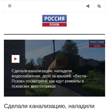
Сделали канализацию, наладили
водоснабжение, дело за крышей. «Вести-
Псков» посмотрели, как идут ремонты в
псковских многоэтажках
Сделали канализацию, наладили