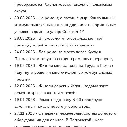
преображается Харлапковская школа в Палкинском
округе
30.03.2026 - Не ремонт, а латание дыр. Как жильцы и
коммунальщики пытаются поддерживать нормальные
условия в доме по улице Советской?
28.03.2026 - В псковских многоэтажках меняют
проводку и трубы: как проходит капремонт
24.02.2026 - Для ремонта моста через Кухву в
Пыталовском округе возводят временную переправу
19.02.2026 - Жители многоэтажки на Труда в Пскове
ищут пути решения многочисленных коммунальных
проблем
12.02.2026 - Жители деревни Ждани годами ждут
ремонта крыш: вода течет рекой
19.01.2026 - Ремонт в детсаду №43 планируют
закончить к началу нового учебного года
27.11.2025 - От замены инженерных систем до нового
оборудования для опытов. В Палкинской школе
завершился капремонт по нацпроекту