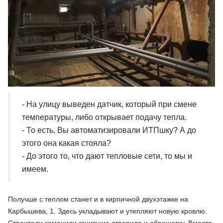
- На улицу выведен датчик, который при смене
температуры, либо открывает подачу тепла.
- То есть, Вы автоматизировали ИТПшку? А до
этого она какая стояла?
- До этого то, что дают тепловые сети, то мы и
имеем.
Получше с теплом станет и в кирпичной двухэтажке на
Карбышева, 1. Здесь укладывают и утепляют новую кровлю.
Строители заменили сгнившие стропила и обрешетку. Вместо