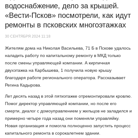
водоснабжение, дело за крышей.
«Вести-Псков» посмотрели, как идут
ремонты в псковских многоэтажках
30 СЕНТЯБРЯ 2024 11:18
Жителям дома на Николая Васильева, 71 Б в Пскове удалось
наладить работу по капитальному ремонту в МКД только
после смены управляющей компании. А кирпичная
двухэтажка на Карбышева, 1 получила новую крышу
благодаря работе регионального оператора. Рассказывает
Регина Кадырова.
Лет десять назад в этой пятиэтажке отремонтировали кровлю.
Помог директор управляющей компании, но после его
смерти, диалог с домоуправлением у жильцов не заладился и
примерно четыре года назад они поменяли управляйку.
Новая организация и помогла полноценно запустить процесс
капитального ремонта в сорокалетнем здании.