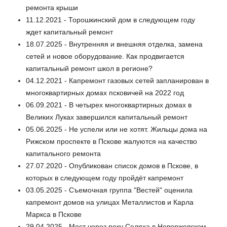
ремонта крыши
11.12.2021 - Торошкинский дом в следующем году
ждет капитальный ремонт
18.07.2025 - Внутренняя и внешняя отделка, замена
сетей и новое оборудование. Как продвигается
капитальный ремонт школ в регионе?
04.12.2021 - Капремонт газовых сетей запланирован в
многоквартирных домах псковичей на 2022 год
06.09.2021 - В четырех многоквартирных домах в
Великих Луках завершился капитальный ремонт
05.06.2025 - Не успели или не хотят. Жильцы дома на
Рижском проспекте в Пскове жалуются на качество
капитального ремонта
27.07.2020 - Опубликован список домов в Пскове, в
которых в следующем году пройдёт капремонт
03.05.2025 - Съемочная группа "Вестей" оценила
капремонт домов на улицах Металлистов и Карла
Маркса в Пскове
29.04.2025 - Мост через реку Селяха в Новоржевском