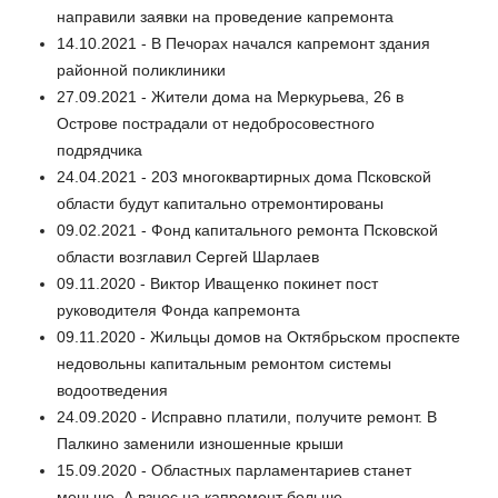
направили заявки на проведение капремонта
14.10.2021 - В Печорах начался капремонт здания
районной поликлиники
27.09.2021 - Жители дома на Меркурьева, 26 в
Острове пострадали от недобросовестного
подрядчика
24.04.2021 - 203 многоквартирных дома Псковской
области будут капитально отремонтированы
09.02.2021 - Фонд капитального ремонта Псковской
области возглавил Сергей Шарлаев
09.11.2020 - Виктор Иващенко покинет пост
руководителя Фонда капремонта
09.11.2020 - Жильцы домов на Октябрьском проспекте
недовольны капитальным ремонтом системы
водоотведения
24.09.2020 - Исправно платили, получите ремонт. В
Палкино заменили изношенные крыши
15.09.2020 - Областных парламентариев станет
меньше. А взнос на капремонт больше