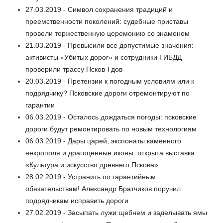
27.03.2019 - Символ сохранения традиций и
преемственности поколений: судебные приставы
провели торжественную церемонию со знаменем
21.03.2019 - Превысили все допустимые значения:
активисты «Убитых дорог» и сотрудники ГИБДД
проверили трассу Псков-Гдов
20.03.2019 - Претензии к погодным условиям или к
подрядчику? Псковские дороги отремонтируют по
гарантии
06.03.2019 - Осталось дождаться погоды: псковские
дороги будут ремонтировать по новым технологиям
06.03.2019 - Дары царей, экспонаты каменного
некрополя и драгоценные иконы: открыта выставка
«Культура и искусство древнего Пскова»
28.02.2019 - Устранить по гарантийным
обязательствам! Александр Братчиков поручил
подрядчикам исправить дороги
27.02.2019 - Засыпать лужи щебнем и заделывать ямы