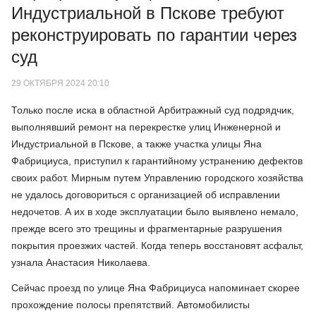
Индустриальной в Пскове требуют
реконструировать по гарантии через
суд
29 ОКТЯБРЯ 2024 20:10
Только после иска в областной Арбитражный суд подрядчик,
выполнявший ремонт на перекрестке улиц Инженерной и
Индустриальной в Пскове, а также участка улицы Яна
Фабрициуса, приступил к гарантийному устранению дефектов
своих работ. Мирным путем Управлению городского хозяйства
не удалось договориться с организацией об исправлении
недочетов. А их в ходе эксплуатации было выявлено немало,
прежде всего это трещины и фрагментарные разрушения
покрытия проезжих частей. Когда теперь восстановят асфальт,
узнала Анастасия Николаева.
Сейчас проезд по улице Яна Фабрициуса напоминает скорее
прохождение полосы препятствий. Автомобилисты