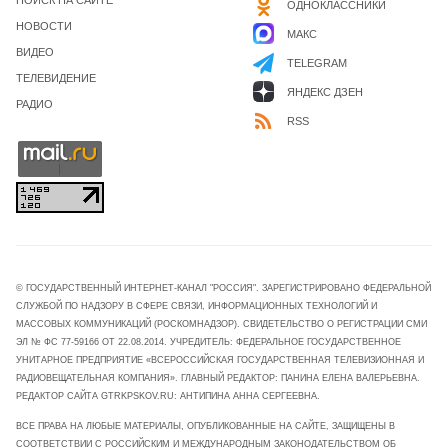
ПОИСК НА САЙТЕ
ОДНОКЛАССНИКИ
НОВОСТИ
МАКС
ВИДЕО
TELEGRAM
ТЕЛЕВИДЕНИЕ
ЯНДЕКС ДЗЕН
РАДИО
RSS
© ГОСУДАРСТВЕННЫЙ ИНТЕРНЕТ-КАНАЛ "РОССИЯ". ЗАРЕГИСТРИРОВАНО ФЕДЕРАЛЬНОЙ
СЛУЖБОЙ ПО НАДЗОРУ В СФЕРЕ СВЯЗИ, ИНФОРМАЦИОННЫХ ТЕХНОЛОГИЙ И
МАССОВЫХ КОММУНИКАЦИЙ (РОСКОМНАДЗОР). СВИДЕТЕЛЬСТВО О РЕГИСТРАЦИИ СМИ
ЭЛ № ФС 77-59166 ОТ 22.08.2014. УЧРЕДИТЕЛЬ: ФЕДЕРАЛЬНОЕ ГОСУДАРСТВЕННОЕ
УНИТАРНОЕ ПРЕДПРИЯТИЕ «ВСЕРОССИЙСКАЯ ГОСУДАРСТВЕННАЯ ТЕЛЕВИЗИОННАЯ И
РАДИОВЕЩАТЕЛЬНАЯ КОМПАНИЯ». ГЛАВНЫЙ РЕДАКТОР: ПАНИНА ЕЛЕНА ВАЛЕРЬЕВНА.
РЕДАКТОР САЙТА GTRKPSKOV.RU: АНТИПИНА АННА СЕРГЕЕВНА.
ВСЕ ПРАВА НА ЛЮБЫЕ МАТЕРИАЛЫ, ОПУБЛИКОВАННЫЕ НА САЙТЕ, ЗАЩИЩЕНЫ В
СООТВЕТСТВИИ С РОССИЙСКИМ И МЕЖДУНАРОДНЫМ ЗАКОНОДАТЕЛЬСТВОМ ОБ