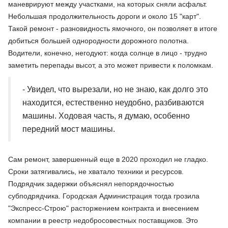
маневрируют между участками, на которых сняли асфальт.
Небольшая продолжительность дороги и около 15 "карт".
Такой ремонт - разновидность ямочного, он позволяет в итоге
добиться большей однородности дорожного полотна.
Водители, конечно, негодуют: когда солнце в лицо - трудно
заметить перепады высот, а это может привести к поломкам.
- Увидел, что вырезали, но не знаю, как долго это
находится, естественно неудобно, разбиваются
машины. Ходовая часть, я думаю, особенно
передний мост машины.
Сам ремонт, завершенный еще в 2020 проходил не гладко.
Сроки затягивались, не хватало техники и ресурсов.
Подрядчик задержки объяснял непорядочностью
субподрядчика. Городская Администрация тогда грозила
"Экспресс-Строю" расторжением контракта и внесением
компании в реестр недобросовестных поставщиков. Это