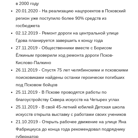
в 2000 году
20.01.2020 - На реализацию нацпроектов в Псковский
регион уже поступило более 90% средств из
госбюджета
02.12.2019 - Ремонт дороги на центральной улице
Гдова планируется завершить к концу года
27.11.2019 - Общественники вместе с Борисом
Ёлкиным проверили ход ремонта дороги Псков-
Кислово-Палкино
26.11.2019 - Спустя 75 лет челябинскими и псковскими
поисковиками найдены останки героически погибших
под Псковом бойцов
25.11.2019 - В Пскове проводятся работы по
благоустройству Сквера искусств на Четырех углах
25.11.2019 - В свой 45-летний юбилей Детская школа
искусств открыла выставку с работами своих учеников
21.10.2019 - Открыть рабочее движение на улице Яна
Фабрициуса до конца года рекомендовал подрядчику
губернатор