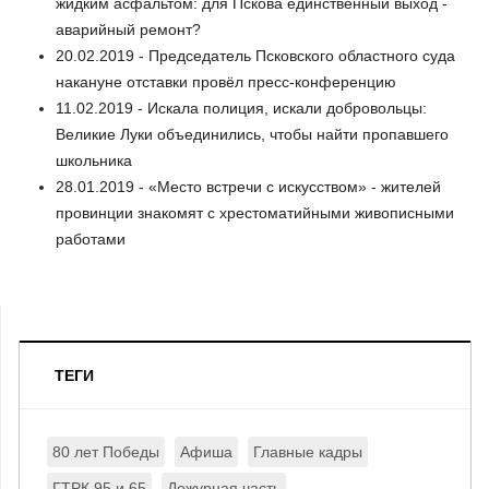
жидким асфальтом: для Пскова единственный выход -
аварийный ремонт?
20.02.2019 - Председатель Псковского областного суда
накануне отставки провёл пресс-конференцию
11.02.2019 - Искала полиция, искали добровольцы:
Великие Луки объединились, чтобы найти пропавшего
школьника
28.01.2019 - «Место встречи с искусством» - жителей
провинции знакомят с хрестоматийными живописными
работами
ТЕГИ
80 лет Победы
Афиша
Главные кадры
ГТРК 95 и 65
Дежурная часть