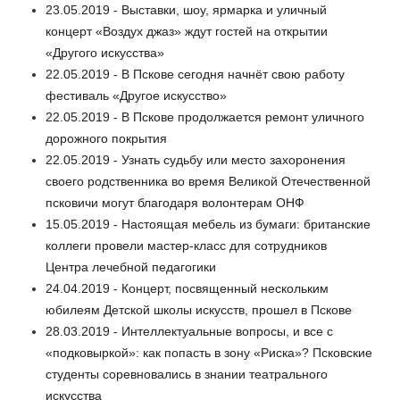
23.05.2019 - Выставки, шоу, ярмарка и уличный
концерт «Воздух джаз» ждут гостей на открытии
«Другого искусства»
22.05.2019 - В Пскове сегодня начнёт свою работу
фестиваль «Другое искусство»
22.05.2019 - В Пскове продолжается ремонт уличного
дорожного покрытия
22.05.2019 - Узнать судьбу или место захоронения
своего родственника во время Великой Отечественной
псковичи могут благодаря волонтерам ОНФ
15.05.2019 - Настоящая мебель из бумаги: британские
коллеги провели мастер-класс для сотрудников
Центра лечебной педагогики
24.04.2019 - Концерт, посвященный нескольким
юбилеям Детской школы искусств, прошел в Пскове
28.03.2019 - Интеллектуальные вопросы, и все с
«подковыркой»: как попасть в зону «Риска»? Псковские
студенты соревновались в знании театрального
искусства