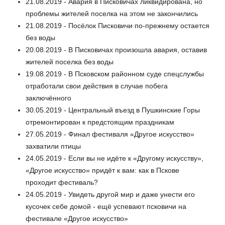
21.08.2019 - Авария в Писковичах ликвидирована, но
проблемы жителей поселка на этом не закончились
21.08.2019 - Посёлок Писковичи по-прежнему остается
без воды
20.08.2019 - В Писковичах произошла авария, оставив
жителей поселка без воды
19.08.2019 - В Псковском районном суде спецслужбы
отработали свои действия в случае побега
заключённого
30.05.2019 - Центральный въезд в Пушкинские Горы
отремонтирован к предстоящим праздникам
27.05.2019 - Финал фестиваля «Другое искусство»
захватили птицы
24.05.2019 - Если вы не идёте к «Другому искусству»,
«Другое искусство» придёт к вам: как в Пскове
проходит фестиваль?
24.05.2019 - Увидеть другой мир и даже унести его
кусочек себе домой - ещё успевают псковичи на
фестивале «Другое искусство»