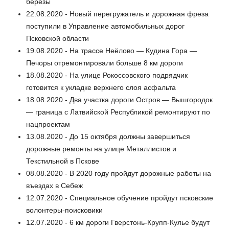
березы
22.08.2020 - Новый перегружатель и дорожная фреза
поступили в Управление автомобильных дорог
Псковской области
19.08.2020 - На трассе Неёлово — Кудина Гора —
Печоры отремонтировали больше 8 км дороги
18.08.2020 - На улице Рокоссовского подрядчик
готовится к укладке верхнего слоя асфальта
18.08.2020 - Два участка дороги Остров — Вышгородок
— граница с Латвийской Республикой ремонтируют по
нацпроектам
13.08.2020 - До 15 октября должны завершиться
дорожные ремонты на улице Металлистов и
Текстильной в Пскове
08.08.2020 - В 2020 году пройдут дорожные работы на
въездах в Себеж
12.07.2020 - Специальное обучение пройдут псковские
волонтеры-поисковики
12.07.2020 - 6 км дороги Гверстонь-Крупп-Кулье будут