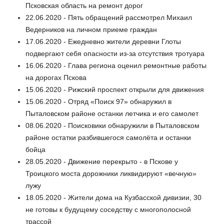
Псковская область на ремонт дорог
22.06.2020 - Пять обращений рассмотрел Михаил
Ведерников на личном приеме граждан
17.06.2020 - Ежедневно жители деревни Глоты
подвергают себя опасности из-за отсутствия тротуара
16.06.2020 - Глава региона оценил ремонтные работы
на дорогах Пскова
15.06.2020 - Рижский проспект открыли для движения
15.06.2020 - Отряд «Поиск 97» обнаружил в
Пыталовском районе останки летчика и его самолет
08.06.2020 - Поисковики обнаружили в Пыталовском
районе остатки разбившегося самолёта и останки
бойца
28.05.2020 - Движение перекрыто - в Пскове у
Троицкого моста дорожники ликвидируют «вечную»
лужу
18.05.2020 - Жители дома на Кузбасской дивизии, 30
не готовы к будущему соседству с многополосной
трассой