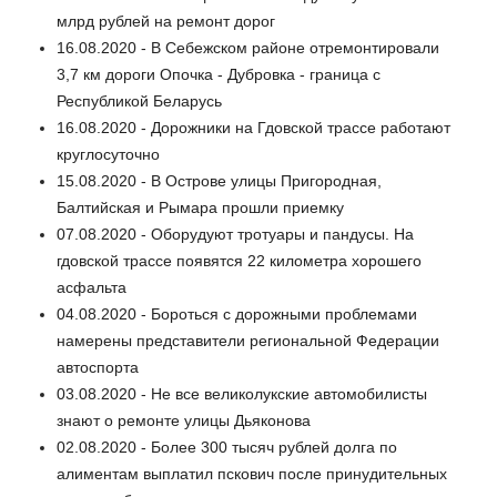
млрд рублей на ремонт дорог
16.08.2020 - В Себежском районе отремонтировали
3,7 км дороги Опочка - Дубровка - граница с
Республикой Беларусь
16.08.2020 - Дорожники на Гдовской трассе работают
круглосуточно
15.08.2020 - В Острове улицы Пригородная,
Балтийская и Рымара прошли приемку
07.08.2020 - Оборудуют тротуары и пандусы. На
гдовской трассе появятся 22 километра хорошего
асфальта
04.08.2020 - Бороться с дорожными проблемами
намерены представители региональной Федерации
автоспорта
03.08.2020 - Не все великолукские автомобилисты
знают о ремонте улицы Дьяконова
02.08.2020 - Более 300 тысяч рублей долга по
алиментам выплатил пскович после принудительных