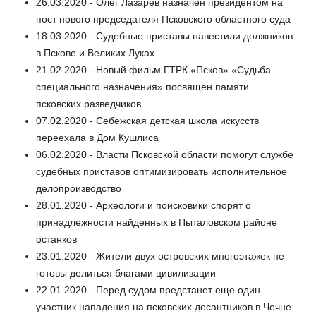
26.03.2020 - Олег Лазарев назначен президентом на
пост нового председателя Псковского областного суда
18.03.2020 - Судебные приставы навестили должников
в Пскове и Великих Луках
21.02.2020 - Новый фильм ГТРК «Псков» «Судьба
специального назначения» посвящен памяти
псковских разведчиков
07.02.2020 - Себежская детская школа искусств
переехала в Дом Кушлиса
06.02.2020 - Власти Псковской области помогут службе
судебных приставов оптимизировать исполнительное
делопроизводство
28.01.2020 - Археологи и поисковики спорят о
принадлежности найденных в Пыталовском районе
останков
23.01.2020 - Жители двух островских многоэтажек не
готовы делиться благами цивилизации
22.01.2020 - Перед судом предстанет еще один
участник нападения на псковских десантников в Чечне