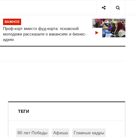
ВАЖНОЕ
Проф-корт вместо фуд-корта: псковской
молодежи рассказали о вакансиях и бизнес-
идеях
ТЕГИ
80 лет Победы
Афиша
Главные кадры