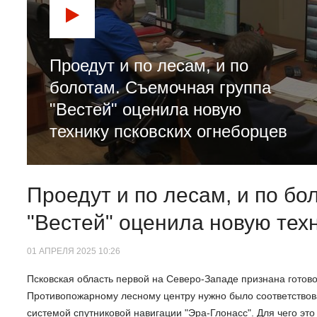
Проедут и по лесам, и по
болотам. Съемочная группа
"Вестей" оценила новую
технику псковских огнеборцев
Проедут и по лесам, и по бо
"Вестей" оценила новую тех
01 АПРЕЛЯ 2025 10:26
Псковская область первой на Северо-Западе признана готов
Противопожарному лесному центру нужно было соответствова
системой спутниковой навигации "Эра-Глонасс". Для чего это