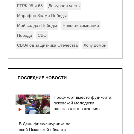
ГТРК 95 и 65
Дежурная часть
Марафон Знамя Победы
Мой солдат Победы
Новости компании
Победа
СВО
СВО/Год защитника Отечества
Хочу домой
ПОСЛЕДНИЕ НОВОСТИ
Проф-корт вместо фуд-корта:
псковской молодежи
рассказали о вакансиях ...
В День физкультурника по
всей Псковской области