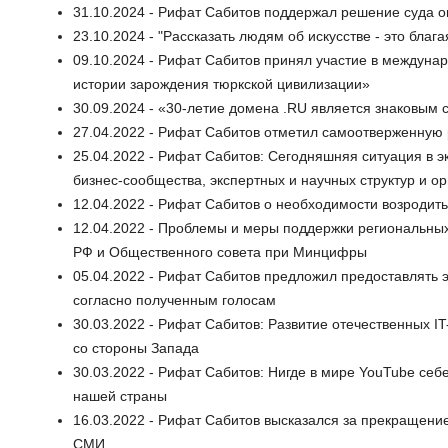
31.10.2024 - Рифат Сабитов поддержал решение суда 
23.10.2024 - "Рассказать людям об искусстве - это благ
09.10.2024 - Рифат Сабитов принял участие в междуна
истории зарождения тюркской цивилизации»
30.09.2024 - «30-летие домена .RU является знаковым 
27.04.2022 - Рифат Сабитов отметил самоотверженную 
25.04.2022 - Рифат Сабитов: Сегодняшняя ситуация в э
бизнес-сообщества, экспертных и научных структур и ор
12.04.2022 - Рифат Сабитов о необходимости возродить 
12.04.2022 - Проблемы и меры поддержки региональн
РФ и Общественного совета при Минцифры
05.04.2022 - Рифат Сабитов предложил предоставлять
согласно полученным голосам
30.03.2022 - Рифат Сабитов: Развитие отечественных I
со стороны Запада
30.03.2022 - Рифат Сабитов: Нигде в мире YouTube себе
нашей страны
16.03.2022 - Рифат Сабитов высказался за прекращени
СМИ