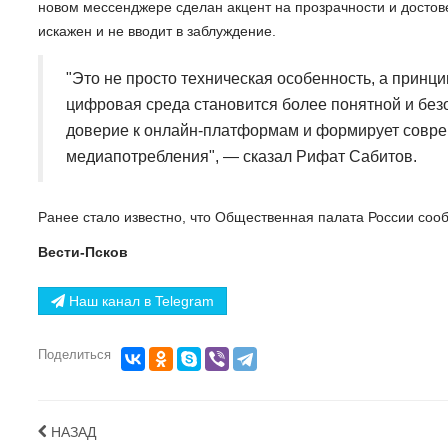
новом мессенджере сделан акцент на прозрачности и достове
искажен и не вводит в заблуждение.
"Это не просто техническая особенность, а принц
цифровая среда становится более понятной и безо
доверие к онлайн-платформам и формирует совре
медиапотребления", — сказал Рифат Сабитов.
Ранее стало известно, что Общественная палата России со
Вести-Псков
Наш канал в Telegram
Поделиться
НАЗАД