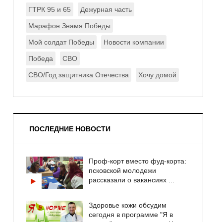
ГТРК 95 и 65
Дежурная часть
Марафон Знамя Победы
Мой солдат Победы
Новости компании
Победа
СВО
СВО/Год защитника Отечества
Хочу домой
ПОСЛЕДНИЕ НОВОСТИ
Проф-корт вместо фуд-корта:
псковской молодежи
рассказали о вакансиях ...
Здоровье кожи обсудим
сегодня в программе "Я в