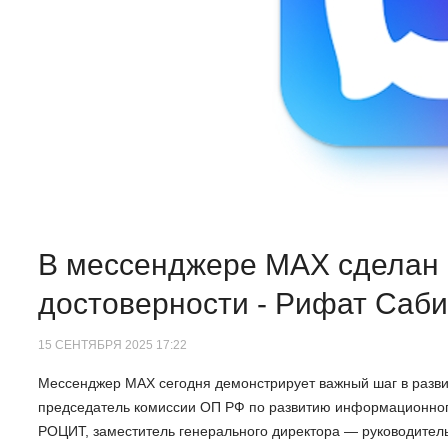
В мессенджере MAX сделан а
достоверности - Рифат Саби
15 СЕНТЯБРЯ 2025 17:22
Мессенджер МАХ сегодня демонстрирует важный шаг в разви
председатель комиссии ОП РФ по развитию информационног
РОЦИТ, заместитель генерального директора — руководитель