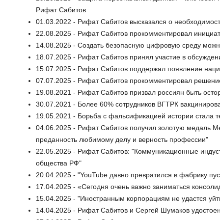
Рифат Сабитов
01.03.2022 - Рифат Сабитов высказался о необходимос
22.08.2025 - Рифат Сабитов прокомментировал инициат
14.08.2025 - Создать безопасную цифровую среду можн
18.07.2025 - Рифат Сабитов принял участие в обсужден
15.07.2025 - Рифат Сабитов поддержал появление нац
07.07.2025 - Рифат Сабитов прокомментировал решени
19.08.2021 - Рифат Сабитов призвал россиян быть ос
30.07.2021 - Более 60% сотрудников ВГТРК вакциниров
19.05.2021 - Борьба с фальсификацией истории стала т
04.06.2025 - Рифат Сабитов получил золотую медаль 
преданность любимому делу и верность профессии"
22.05.2025 - Рифат Сабитов: "Коммуникационные индуст
общества РФ"
20.04.2025 - "YouTube давно превратился в фабрику пу
17.04.2025 - «Сегодня очень важно заниматься консол
15.04.2025 - "Иностранным корпорациям не удастся уйт
14.04.2025 - Рифат Сабитов и Сергей Шумаков удосто