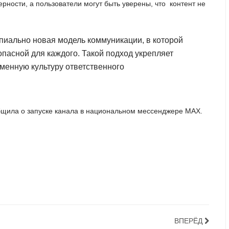
рности, а пользователи могут быть уверены, что контент не
ипиально новая модель коммуникации, в которой
пасной для каждого. Такой подход укрепляет
менную культуру ответственного
общила о запуске канала в национальном мессенджере МАХ.
ВПЕРЁД