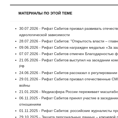
МАТЕРИАЛЫ ПО ЭТОЙ ТЕМЕ
30.07.2026 - Рифат Сабитов призвал развивать отечест
идеологической зависимости
28.07.2026 - Рифат Сабитов: "Открытость власти – глав
09.06.2026 - Рифат Сабитов награжден медалью «За з
07.07.2026 - Рифат Сабитов отмечен Благодарностью ф
21.05.2026 - Рифат Сабитов выступил на заседании ко
РФ
24.06.2026 - Рифат Сабитов рассказал о регулировани
29.01.2026 - Рифат Сабитов призвал отечественные С
войны
21.01.2026 - Медиасфера России переживает масштаб
06.11.2025 - Рифат Сабитов принял участие в заседан
отношениям
01.11.2025 - Рифат Сабитов: российские журналисты п
29.10.2025 - Защита персональных данных – ключевой 