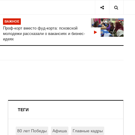
ВАЖНОЕ
Проф-корт вместо фуд-корта: псковской
молодежи рассказали о вакансиях и бизнес-
идеях
ТЕГИ
80 лет Победы
Афиша
Главные кадры