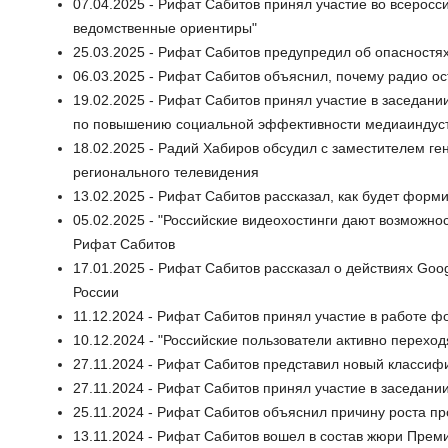
07.04.2025 - Рифат Сабитов принял участие во всеро
ведомственные ориентиры"
25.03.2025 - Рифат Сабитов предупредил об опасност
06.03.2025 - Рифат Сабитов объяснил, почему радио о
19.02.2025 - Рифат Сабитов принял участие в заседан
по повышению социальной эффективности медиаиндус
18.02.2025 - Радий Хабиров обсудил с заместителем 
регионального телевидения
13.02.2025 - Рифат Сабитов рассказал, как будет фор
05.02.2025 - "Российские видеохостинги дают возможнос
Рифат Сабитов
17.01.2025 - Рифат Сабитов рассказал о действиях Goo
России
11.12.2024 - Рифат Сабитов принял участие в работе ф
10.12.2024 - "Российские пользователи активно перехо
27.11.2024 - Рифат Сабитов представил новый классиф
27.11.2024 - Рифат Сабитов принял участие в заседа
25.11.2024 - Рифат Сабитов объяснил причину роста пр
13.11.2024 - Рифат Сабитов вошел в состав жюри Пре