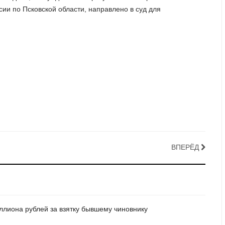
ии по Псковской области, направлено в суд для
ВПЕРЁД
ллиона рублей за взятку бывшему чиновнику