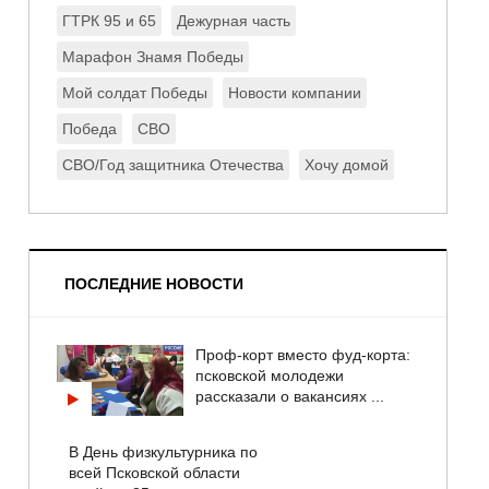
ГТРК 95 и 65
Дежурная часть
Марафон Знамя Победы
Мой солдат Победы
Новости компании
Победа
СВО
СВО/Год защитника Отечества
Хочу домой
ПОСЛЕДНИЕ НОВОСТИ
Проф-корт вместо фуд-корта:
псковской молодежи
рассказали о вакансиях ...
В День физкультурника по
всей Псковской области