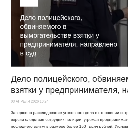
Дело полицейского,
обвиняемого в
вымогательстве взятки у
предпринимателя, направлено
в суд
Дело полицейского, обвиняе
взятки у предпринимателя, н
03 АПРЕЛЯ 2026 10:24
Завершено расследование уголовного дела в отношении сотр
версии следствия сотрудник полиции, угрожая предпринимат
последнего взятку в размере более 150 тысяч рублей. Уголо