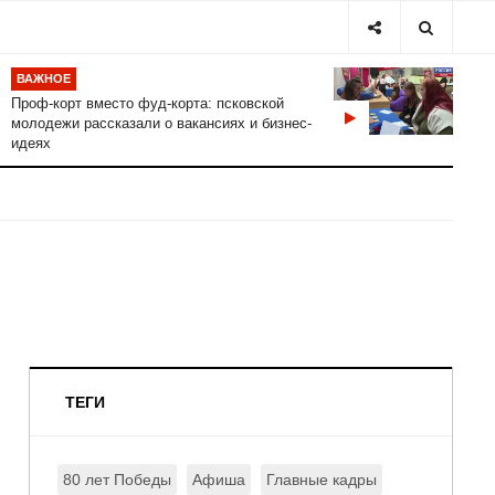
ВАЖНОЕ
Проф-корт вместо фуд-корта: псковской
молодежи рассказали о вакансиях и бизнес-
идеях
ТЕГИ
80 лет Победы
Афиша
Главные кадры