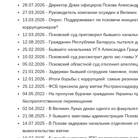
28.07.2026 - Директор Дома офицеров Пскова Александ
27.03.2026 - Руководитель компании осужден в Великих 
13.03.2026 - Опрос: Поддерживают ли псковичи инициа
коррупционеров?
12.03.2026 - Псковский суд приговорил бывшего начальн
12.08.2025 - Гражданин Республики Беларусь пытался д
25.02.2026 - Бывшего начальника УГХ Александра Грац
10.02.2026 - Псковский суд рассмотрит дело экс-главы 
05.02.2026 - Псковский областной суд отклонил апелля
21.01.2026 - Задержан бывший сотрудник таможни, помо
12.01.2026 - Итоги борьбы с коррупцией: самые резона
25.12.2025 - ФСБ пресекла дачу взятки Ространснадзору
04.05.2022 - На пропуске Бурачки гражданин Украины п
беспрепятственное перемещение
02.04.2022 - В Великих Луках декан одного из факульте
21.08.2025 - У бывшего замглавы администрации Псков
14.07.2025 - В Пскове задержан начальник отделения о
вымогательство взятки