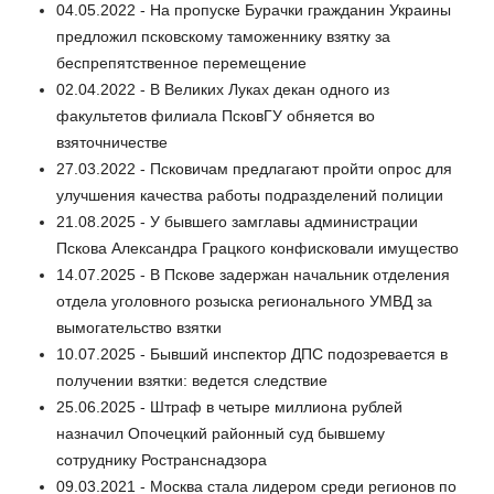
04.05.2022 - На пропуске Бурачки гражданин Украины
предложил псковскому таможеннику взятку за
беспрепятственное перемещение
02.04.2022 - В Великих Луках декан одного из
факультетов филиала ПсковГУ обняется во
взяточничестве
27.03.2022 - Псковичам предлагают пройти опрос для
улучшения качества работы подразделений полиции
21.08.2025 - У бывшего замглавы администрации
Пскова Александра Грацкого конфисковали имущество
14.07.2025 - В Пскове задержан начальник отделения
отдела уголовного розыска регионального УМВД за
вымогательство взятки
10.07.2025 - Бывший инспектор ДПС подозревается в
получении взятки: ведется следствие
25.06.2025 - Штраф в четыре миллиона рублей
назначил Опочецкий районный суд бывшему
сотруднику Ространснадзора
09.03.2021 - Москва стала лидером среди регионов по