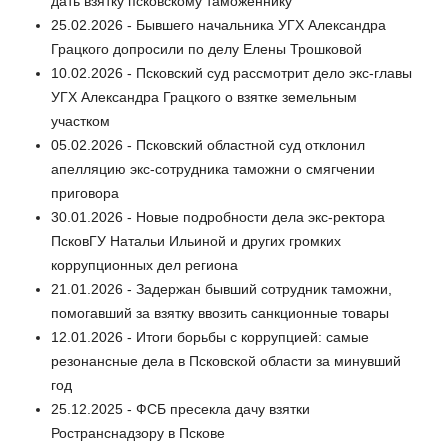
дать взятку псковскому таможеннику
25.02.2026 - Бывшего начальника УГХ Александра
Грацкого допросили по делу Елены Трошковой
10.02.2026 - Псковский суд рассмотрит дело экс-главы
УГХ Александра Грацкого о взятке земельным
участком
05.02.2026 - Псковский областной суд отклонил
апелляцию экс-сотрудника таможни о смягчении
приговора
30.01.2026 - Новые подробности дела экс-ректора
ПсковГУ Натальи Ильиной и других громких
коррупционных дел региона
21.01.2026 - Задержан бывший сотрудник таможни,
помогавший за взятку ввозить санкционные товары
12.01.2026 - Итоги борьбы с коррупцией: самые
резонансные дела в Псковской области за минувший
год
25.12.2025 - ФСБ пресекла дачу взятки
Ространснадзору в Пскове