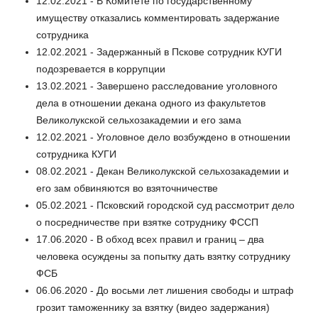
12.02.2021 - В Комитете по государственному
имуществу отказались комментировать задержание
сотрудника
12.02.2021 - Задержанный в Пскове сотрудник КУГИ
подозревается в коррупции
13.02.2021 - Завершено расследование уголовного
дела в отношении декана одного из факультетов
Великолукской сельхозакадемии и его зама
12.02.2021 - Уголовное дело возбуждено в отношении
сотрудника КУГИ
08.02.2021 - Декан Великолукской сельхозакадемии и
его зам обвиняются во взяточничестве
05.02.2021 - Псковский городской суд рассмотрит дело
о посредничестве при взятке сотруднику ФССП
17.06.2020 - В обход всех правил и границ – два
человека осуждены за попытку дать взятку сотруднику
ФСБ
06.06.2020 - До восьми лет лишения свободы и штраф
грозит таможеннику за взятку (видео задержания)