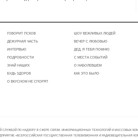
ГОВОРИТ ПСКОВ
ШОУ ВЕЖЛИВЫХ ЛЮДЕЙ
ДЕЖУРНАЯ ЧАСТЬ
ВЕЧЕР С ЛЮБОВЬЮ
ИНТЕРВЬЮ
ДЕД, Я ТЕБЯ ПОМНЮ
ПОДРОБНОСТИ
С МЕСТА СОБЫТИЙ
ЗНАЙ НАШИХ
О НАБОЛЕВШЕМ
БУДЬ ЗДОРОВ
КАК ЭТО БЫЛО
О ВКУСНОМ НЕ СПОРЯТ
Й СЛУЖБОЙ ПО НАДЗОРУ В СФЕРЕ СВЯЗИ, ИНФОРМАЦИОННЫХ ТЕХНОЛОГИЙ И МАССОВЫХ КОММ
ПРЕДПРИЯТИЕ «ВСЕРОССИЙСКАЯ ГОСУДАРСТВЕННАЯ ТЕЛЕВИЗИОННАЯ И РАДИОВЕЩАТЕЛЬНАЯ КО