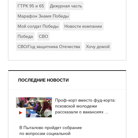
ГТРК 95 и 65
Дежурная часть
Марафон Знамя Победы
Мой солдат Победы
Новости компании
Победа
СВО
СВО/Год защитника Отечества
Хочу домой
ПОСЛЕДНИЕ НОВОСТИ
Проф-корт вместо фуд-корта:
псковской молодежи
рассказали о вакансиях ...
В Пыталово пройдет собрание
по вопросам социальной