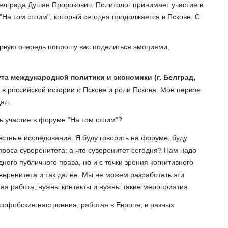
елграда Душан Пророкович. Политолог принимает участие в
"На том стоим", который сегодня продолжается в Пскове. С
ервую очередь попрошу вас поделиться эмоциями,
а международной политики и экономики (г. Белград,
 в российской истории о Пскове и роли Пскова. Мое первое
дал.
 участие в форуме "На том стоим"?
стные исследования. Я буду говорить на форуме, буду
проса суверенитета: а что суверенитет сегодня? Нам надо
ного публичного права, но и с точки зрения когнитивного
уверенитета и так далее. Мы не можем разработать эти
ая работа, нужны контакты и нужны такие мероприятия.
софобские настроения, работая в Европе, в разных