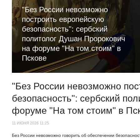
"Без России невозможно
построить европейскую
безопасность": сербский
политолог Душан Пророкович
на форуме "На том стоим" в
Пскове
"Без России невозможно пос
безопасность": сербский по
форуме "На том стоим" в Пс
11 ИЮНЯ 2026 11:25
Без России невозможно говорить об обеспечении безопаснос