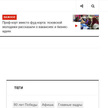
ВАЖНОЕ
Проф-корт вместо фуд-корта: псковской
молодежи рассказали о вакансиях и бизнес-
идеях
ТЕГИ
80 лет Победы
Афиша
Главные кадры