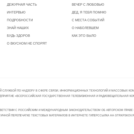
ДЕЖУРНАЯ ЧАСТЬ
ВЕЧЕР С ЛЮБОВЬЮ
ИНТЕРВЬЮ
ДЕД, Я ТЕБЯ ПОМНЮ
ПОДРОБНОСТИ
С МЕСТА СОБЫТИЙ
ЗНАЙ НАШИХ
О НАБОЛЕВШЕМ
БУДЬ ЗДОРОВ
КАК ЭТО БЫЛО
О ВКУСНОМ НЕ СПОРЯТ
Й СЛУЖБОЙ ПО НАДЗОРУ В СФЕРЕ СВЯЗИ, ИНФОРМАЦИОННЫХ ТЕХНОЛОГИЙ И МАССОВЫХ КОММ
ПРЕДПРИЯТИЕ «ВСЕРОССИЙСКАЯ ГОСУДАРСТВЕННАЯ ТЕЛЕВИЗИОННАЯ И РАДИОВЕЩАТЕЛЬНАЯ КО
ВЕТСТВИИ С РОССИЙСКИМ И МЕЖДУНАРОДНЫМ ЗАКОНОДАТЕЛЬСТВОМ ОБ АВТОРСКОМ ПРАВЕ И
ТИЧНОЙ ПЕРЕПЕЧАТКЕ ТЕКСТОВЫХ МАТЕРИАЛОВ В ИНТЕРНЕТЕ ГИПЕРССЫЛКА НА GTRKPSKOV.