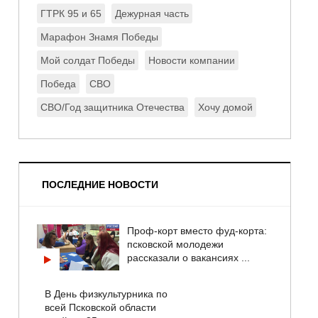
ГТРК 95 и 65
Дежурная часть
Марафон Знамя Победы
Мой солдат Победы
Новости компании
Победа
СВО
СВО/Год защитника Отечества
Хочу домой
ПОСЛЕДНИЕ НОВОСТИ
Проф-корт вместо фуд-корта:
псковской молодежи
рассказали о вакансиях ...
В День физкультурника по
всей Псковской области