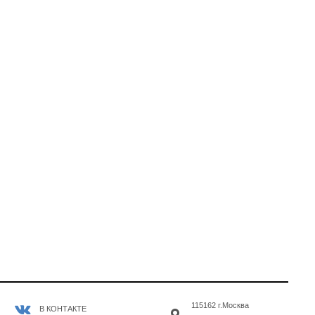
115162 г.Москва
В КОНТАКТЕ