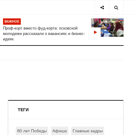
ВАЖНОЕ
Проф-корт вместо фуд-корта: псковской
молодежи рассказали о вакансиях и бизнес-
идеях
ТЕГИ
80 лет Победы
Афиша
Главные кадры