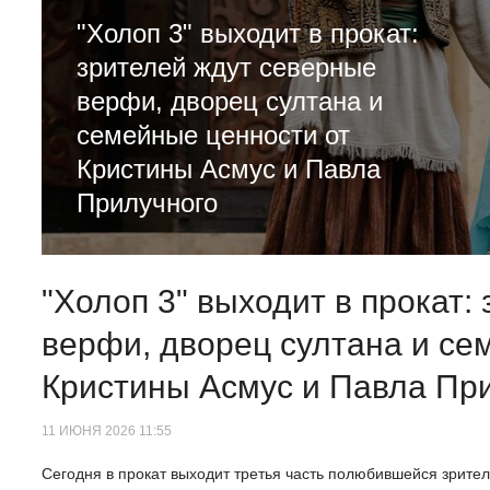
"Холоп 3" выходит в прокат:
зрителей ждут северные
верфи, дворец султана и
семейные ценности от
Кристины Асмус и Павла
Прилучного
"Холоп 3" выходит в прокат:
верфи, дворец султана и се
Кристины Асмус и Павла Пр
11 ИЮНЯ 2026 11:55
Сегодня в прокат выходит третья часть полюбившейся зрител