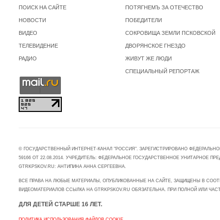
ПОИСК НА САЙТЕ
ПОТЯГНЕМЪ ЗА ОТЕЧЕСТВО
НОВОСТИ
ПОБЕДИТЕЛИ
ВИДЕО
СОКРОВИЩА ЗЕМЛИ ПСКОВСКОЙ
ТЕЛЕВИДЕНИЕ
ДВОРЯНСКОЕ ГНЕЗДО
РАДИО
ЖИВУТ ЖЕ ЛЮДИ
СПЕЦИАЛЬНЫЙ РЕПОРТАЖ
© ГОСУДАРСТВЕННЫЙ ИНТЕРНЕТ-КАНАЛ "РОССИЯ". ЗАРЕГИСТРИРОВАНО ФЕДЕРАЛЬНО
59166 ОТ 22.08.2014. УЧРЕДИТЕЛЬ: ФЕДЕРАЛЬНОЕ ГОСУДАРСТВЕННОЕ УНИТАРНОЕ 
GTRKPSKOV.RU: АНТИПИНА АННА СЕРГЕЕВНА.
ВСЕ ПРАВА НА ЛЮБЫЕ МАТЕРИАЛЫ, ОПУБЛИКОВАННЫЕ НА САЙТЕ, ЗАЩИЩЕНЫ В СООТ
ВИДЕОМАТЕРИАЛОВ ССЫЛКА НА GTRKPSKOV.RU ОБЯЗАТЕЛЬНА. ПРИ ПОЛНОЙ ИЛИ ЧАС
ДЛЯ ДЕТЕЙ СТАРШЕ 16 ЛЕТ.
ПОЛИТИКА ИСПОЛЬЗОВАНИЯ ФАЙЛОВ COOKIE