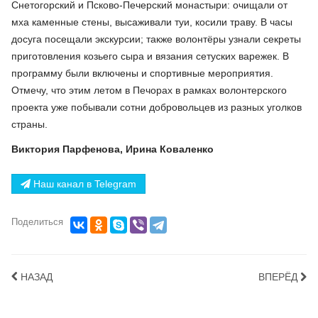
Снетогорский и Псково-Печерский монастыри: очищали от
мха каменные стены, высаживали туи, косили траву. В часы
досуга посещали экскурсии; также волонтёры узнали секреты
приготовления козьего сыра и вязания сетуских варежек. В
программу были включены и спортивные мероприятия.
Отмечу, что этим летом в Печорах в рамках волонтерского
проекта уже побывали сотни добровольцев из разных уголков
страны.
Виктория Парфенова, Ирина Коваленко
Наш канал в Telegram
Поделиться
НАЗАД
ВПЕРЁД