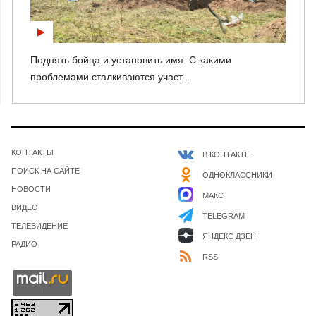
Поднять бойца и установить имя. С какими
проблемами сталкиваются участ...
КОНТАКТЫ
В КОНТАКТЕ
ПОИСК НА САЙТЕ
ОДНОКЛАССНИКИ
НОВОСТИ
МАКС
ВИДЕО
TELEGRAM
ТЕЛЕВИДЕНИЕ
ЯНДЕКС ДЗЕН
РАДИО
RSS