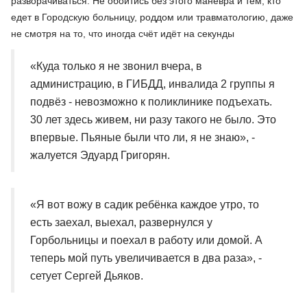
разворачиваться. Не обойтись без этого манёвра и тем, кто
едет в Городскую больницу, роддом или травматологию, даже
не смотря на то, что иногда счёт идёт на секунды
«Куда только я не звонил вчера, в
администрацию, в ГИБДД, инвалида 2 группы я
подвёз - невозможно к поликлинике подъехать.
30 лет здесь живем, ни разу такого не было. Это
впервые. Пьяные были что ли, я не знаю», -
жалуется Эдуард Григорян.
«Я вот вожу в садик ребёнка каждое утро, то
есть заехал, выехал, развернулся у
Горбольницы и поехал в работу или домой. А
теперь мой путь увеличивается в два раза», -
сетует Сергей Дьяков.