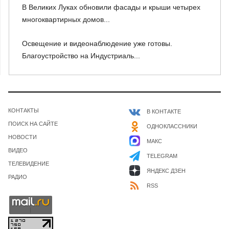
В Великих Луках обновили фасады и крыши четырех
многоквартирных домов...
Освещение и видеонаблюдение уже готовы.
Благоустройство на Индустриаль...
КОНТАКТЫ
В КОНТАКТЕ
ПОИСК НА САЙТЕ
ОДНОКЛАССНИКИ
НОВОСТИ
МАКС
ВИДЕО
TELEGRAM
ТЕЛЕВИДЕНИЕ
ЯНДЕКС ДЗЕН
РАДИО
RSS