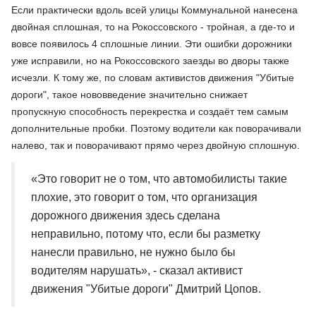
Если практически вдоль всей улицы Коммунальной нанесена
двойная сплошная, то на Рокоссовского - тройная, а где-то и
вовсе появилось 4 сплошные линии. Эти ошибки дорожники
уже исправили, но на Рокоссовского заезды во дворы также
исчезли. К тому же, по словам активистов движения "Убитые
дороги", такое нововведение значительно снижает
пропускную способность перекрестка и создаёт тем самым
дополнительные пробки. Поэтому водители как поворачивали
налево, так и поворачивают прямо через двойную сплошную.
«Это говорит не о том, что автомобилисты такие
плохие, это говорит о том, что организация
дорожного движения здесь сделана
неправильно, потому что, если бы разметку
нанесли правильно, не нужно было бы
водителям нарушать», - сказал активист
движения "Убитые дороги" Дмитрий Цопов.