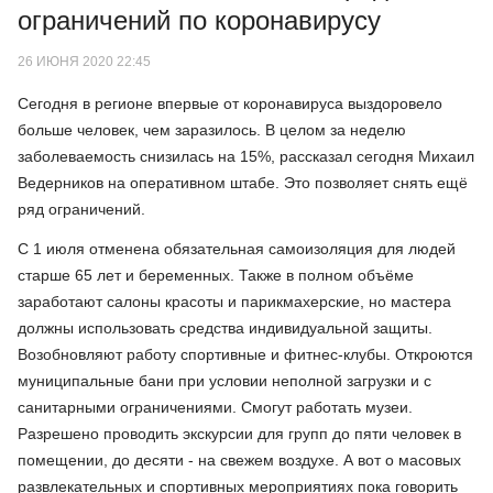
ограничений по коронавирусу
26 ИЮНЯ 2020 22:45
Сегодня в регионе впервые от коронавируса выздоровело
больше человек, чем заразилось. В целом за неделю
заболеваемость снизилась на 15%, рассказал сегодня Михаил
Ведерников на оперативном штабе. Это позволяет снять ещё
ряд ограничений.
С 1 июля отменена обязательная самоизоляция для людей
старше 65 лет и беременных. Также в полном объёме
заработают салоны красоты и парикмахерские, но мастера
должны использовать средства индивидуальной защиты.
Возобновляют работу спортивные и фитнес-клубы. Откроются
муниципальные бани при условии неполной загрузки и с
санитарными ограничениями. Смогут работать музеи.
Разрешено проводить экскурсии для групп до пяти человек в
помещении, до десяти - на свежем воздухе. А вот о масовых
развлекательных и спортивных мероприятиях пока говорить