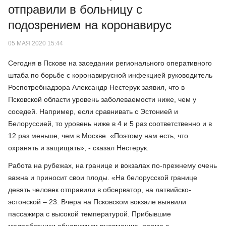
отправили в больницу с
подозрением на коронавирус
05 МАЯ 2020 15:44
Сегодня в Пскове на заседании регионального оперативного
штаба по борьбе с коронавирусной инфекцией руководитель
Роспотребнадзора Александр Нестерук заявил, что в
Псковской области уровень заболеваемости ниже, чем у
соседей. Например, если сравнивать с Эстонией и
Белоруссией, то уровень ниже в 4 и 5 раз соответственно и в
12 раз меньше, чем в Москве. «Поэтому нам есть, что
охранять и защищать», - сказал Нестерук.
Работа на рубежах, на границе и вокзалах по-прежнему очень
важна и приносит свои плоды. «На белорусской границе
девять человек отправили в обсерватор, на латвийско-
эстонской – 23. Вчера на Псковском вокзале выявили
пассажира с высокой температурой. Прибывшие