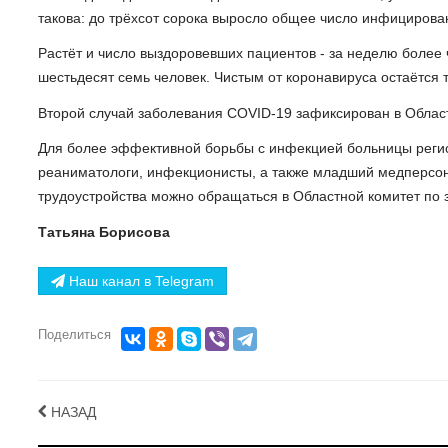
такова: до трёхсот сорока выросло общее число инфицирова
Растёт и число выздоровевших пациентов - за неделю более 
шестьдесят семь человек. Чистым от коронавируса остаётся 
Второй случай заболевания COVID-19 зафиксирован в Облас
Для более эффективной борьбы с инфекцией больницы регио
реаниматологи, инфекционисты, а также младший медперсо
трудоустройства можно обращаться в Областной комитет по
Татьяна Борисова
Наш канал в Telegram
Поделиться
НАЗАД