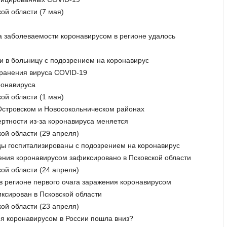
ой области (7 мая)
а заболеваемости коронавирусом в регионе удалось
ли в больницу с подозрением на коронавирус
транения вируса COVID-19
ронавируса
ой области (1 мая)
 Островском и Новосокольническом районах
ертности из-за коронавируса меняется
кой области (29 апреля)
ицы госпитализированы с подозрением на коронавирус
ения коронавирусом зафиксировано в Псковской области
кой области (24 апреля)
в регионе первого очага заражения коронавирусом
иксирован в Псковской области
кой области (23 апреля)
ния коронавирусом в России пошла вниз?