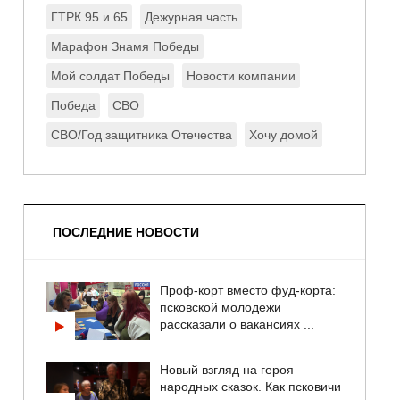
ГТРК 95 и 65
Дежурная часть
Марафон Знамя Победы
Мой солдат Победы
Новости компании
Победа
СВО
СВО/Год защитника Отечества
Хочу домой
ПОСЛЕДНИЕ НОВОСТИ
Проф-корт вместо фуд-корта:
псковской молодежи
рассказали о вакансиях ...
Новый взгляд на героя
народных сказок. Как псковичи