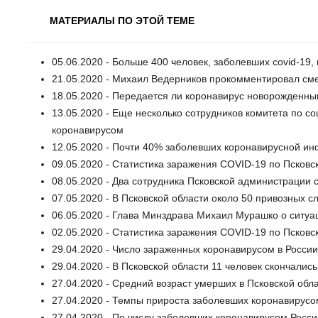
МАТЕРИАЛЫ ПО ЭТОЙ ТЕМЕ
05.06.2020 - Больше 400 человек, заболевших covid-19,
21.05.2020 - Михаил Ведерников прокомментировал сме
18.05.2020 - Передается ли коронавирус новорожденн
13.05.2020 - Еще несколько сотрудников комитета по с
коронавирусом
12.05.2020 - Почти 40% заболевших коронавирусной ин
09.05.2020 - Статистика заражения COVID-19 по Псковск
08.05.2020 - Два сотрудника Псковской администрации 
07.05.2020 - В Псковской области около 50 привозных 
06.05.2020 - Глава Минздрава Михаил Мурашко о ситуа
02.05.2020 - Статистика заражения COVID-19 по Псковск
29.04.2020 - Число зараженных коронавирусом в Росси
29.04.2020 - В Псковской области 11 человек скончалис
27.04.2020 - Средний возраст умерших в Псковской обла
27.04.2020 - Темпы прироста заболевших коронавирусо
27.04.2020 - По числу заболевших коронавирусом Росси