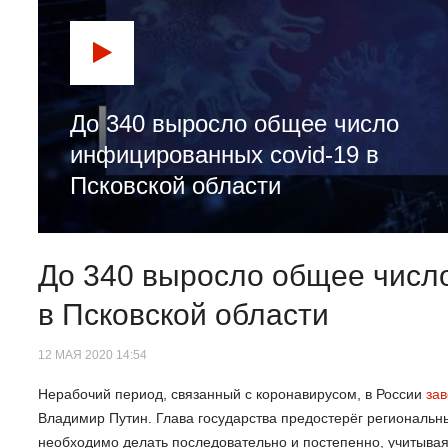
До 340 выросло общее число
инфицированных covid-19 в
Псковской области
До 340 выросло общее числ
в Псковской области
12 МАЯ 2020 14:54
Нерабочий период, связанный с коронавирусом, в России
за
Владимир Путин. Глава государства предостерёг региональные
необходимо делать последовательно и постепенно, учитывая