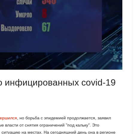
о инфицированных covid-19
вершился
, но борьба с эпидемией продолжается, заявил
 власти от снятия ограничений "под кальку". Это
 ситуацию на местах. На сегодняшний день она в регионе