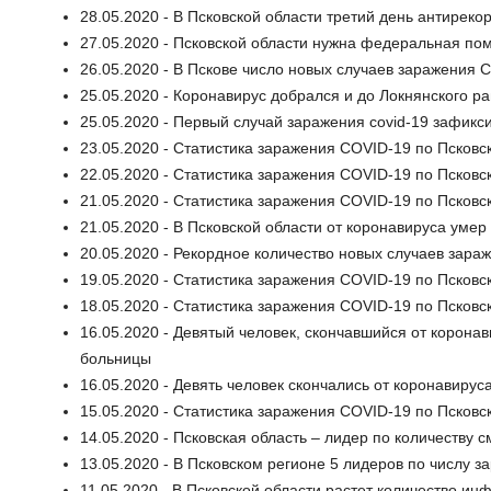
28.05.2020 - В Псковской области третий день антирек
27.05.2020 - Псковской области нужна федеральная по
26.05.2020 - В Пскове число новых случаев заражения
25.05.2020 - Коронавирус добрался и до Локнянского р
25.05.2020 - Первый случай заражения covid-19 зафикс
23.05.2020 - Статистика заражения COVID-19 по Псковск
22.05.2020 - Статистика заражения COVID-19 по Псковск
21.05.2020 - Статистика заражения COVID-19 по Псковск
21.05.2020 - В Псковской области от коронавируса умер
20.05.2020 - Рекордное количество новых случаев зара
19.05.2020 - Статистика заражения COVID-19 по Псковск
18.05.2020 - Статистика заражения COVID-19 по Псковск
16.05.2020 - Девятый человек, скончавшийся от корона
больницы
16.05.2020 - Девять человек скончались от коронавирус
15.05.2020 - Статистика заражения COVID-19 по Псковск
14.05.2020 - Псковская область – лидер по количеству
13.05.2020 - В Псковском регионе 5 лидеров по числу 
11.05.2020 - В Псковской области растет количество и