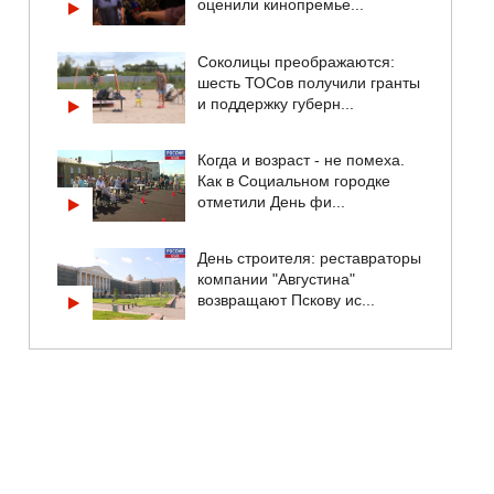
оценили кинопремье...
Соколицы преображаются:
шесть ТОСов получили гранты
и поддержку губерн...
Когда и возраст - не помеха.
Как в Социальном городке
отметили День фи...
День строителя: реставраторы
компании "Августина"
возвращают Пскову ис...