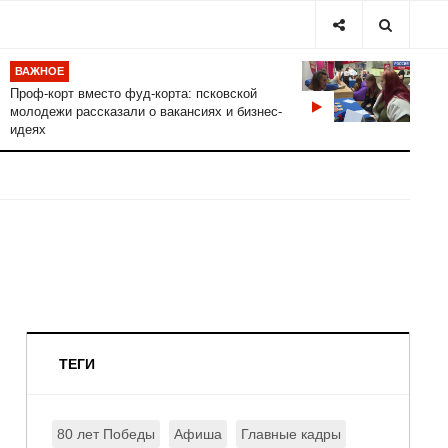
ВАЖНОЕ
Проф-корт вместо фуд-корта: псковской
молодежи рассказали о вакансиях и бизнес-
идеях
ТЕГИ
80 лет Победы
Афиша
Главные кадры