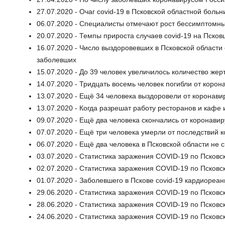
27.07.2020 - Очаг covid-19 в Псковской областной боль
06.07.2020 - Специалисты отмечают рост бессимптомны
20.07.2020 - Темпы прироста случаев covid-19 на Пско
16.07.2020 - Число выздоровевших в Псковской области 
заболевших
15.07.2020 - До 39 человек увеличилось количество жер
14.07.2020 - Тридцать восемь человек погибли от корон
13.07.2020 - Ещё 34 человека выздоровели от коронави
13.07.2020 - Когда разрешат работу ресторанов и кафе 
09.07.2020 - Ещё два человека скончались от коронавир
07.07.2020 - Ещё три человека умерли от последствий 
06.07.2020 - Ещё два человека в Псковской области не 
03.07.2020 - Статистика заражения COVID-19 по Псковс
02.07.2020 - Статистика заражения COVID-19 по Псковс
01.07.2020 - Заболевшего в Пскове covid-19 кардиореа
29.06.2020 - Статистика заражения COVID-19 по Псковс
28.06.2020 - Статистика заражения COVID-19 по Псковс
24.06.2020 - Статистика заражения COVID-19 по Псковс