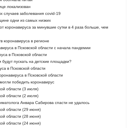
нице локализован
х случаев заболевания covid-19
вщине одни из самых низких
от коронавируса за минувшие сутки в 4 раза больше, чем
тв коронавируса в регионе
авируса в Псковской области с начала пандемии
руса в Псковской области
и будут пускать на детские площадки?
уса в Псковской области
коронавируса в Псковской области
смогли победить коронавирус
кой области (3 июля)
кой области (2 июля)
ниматолога Анвара Сабирова спасти не удалось
кой области (29 июня)
кой области (28 июня)
кой области (24 июня)