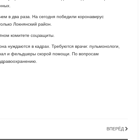
нных.
чем в два раза. На сегодня победили коронавирус
только Локнянский район.
тном комитете соцзащиты.
на нуждаются в кадрах. Требуются врачи: пульмонологи,
нал и фельдшеры скорой помощи. По вопросам
 здравоохранению.
ВПЕРЁД