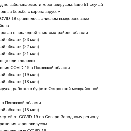
орд по заболеваемости коронавирусом. Ещё 51 случай
мощь в борьбе с коронавирусом
 COVID-19 сравнялось с числом выздоровевших
айона
ирован в последней «чистом» районе области
ой области (23 мая)
ой области (22 мая)
ой области (21 мая)
 еще один человек
жения COVID-19 в Псковской области
ой области (19 мая)
ой области (18 мая)
вируса, работал в буфете Островской межрайонной
а в Псковской области
ой области (15 мая)
 смертей от COVID-19 по Северо-Западному региону
заражения коронавирусом
нфицированных COVID-19