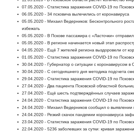
07.05.2020 - Статистика заражения COVID-19 по Псковск
06.05.2020 - 34 псковича вылечились от коронавируса
05.05.2020 - Михаил Ведерников: Бесконтрольного рост
избежать
05.05.2020 - В Пскове пассажира с «Ласточки» отправи
05.05.2020 - В регионе начинается новый этап распрос
04.05.2020 - Ещё 7 жителей региона выздоровели от ко
01.05.2020 - Статистика заражения COVID-19 по Псковск
30.04.2020 - Губернатор о ситуации с коронавирусом в
30.04.2020 - С сегодняшнего дня методика подсчета см
29.04.2020 - Статистика заражения COVID-19 по Псковс
27.04.2020 - Два пациента Псковской областной больн
27.04.2020 - Ещё шесть подтверждённых случаев зараж
24.04.2020 - Статистика заражения COVID-19 по Псковс
24.04.2020 - Михаил Ведерников сообщил о выявлении 
24.04.2020 - Резкий скачок пандемии коронавируса заф
23.04.2020 - Статистика заражения COVID-19 по Псковс
22.04.2020 - 5236 заболевших за сутки: кривая зараже