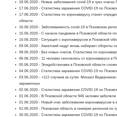
18.06.2020 - Новые заболевания covid-19 в трех очага
17.06.2020 - Статистика заражения COVID-19 по Псковс
17.06.2020 - Статистика по коронавирусу станет опре
области
16.06.2020 - Заболеваемость covid-19 в Псковском рег
15.06.2020 - С начала пандемии в Псковской области п
10.06.2020 - Ситуация с коронавирусом в Псковской об
09.06.2020 - Азиатский недуг вновь набирает обороты 
08.06.2020 - Без новых очагов. Статистика по коронавир
06.06.2020 - 11 человек скончались от коронавируса в П
05.06.2020 - Эпидобстановка в Псковской области слож
04.06.2020 - Статистика заражения COVID-19 по Псковс
03.06.2020 - +112 случаев за сутки. Михаил Ведернико
зараженных
02.06.2020 - Статистика заражения COVID-19 по Псковс
01.06.2020 - В Псковской области 946 человек заболел
01.06.2020 - Новый очаг заболевания коронавирусом в
01.06.2020 - Псковская область в семерке регионов по
30.05.2020 - Статистика заражения COVID-19 по Псковск