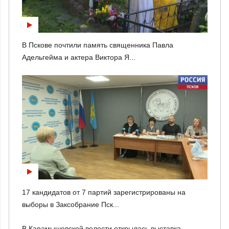
В Пскове почтили память священника Павла
Адельгейма и актера Виктора Я...
17 кандидатов от 7 партий зарегистрированы на
выборы в Заксобрание Пск...
В Карамышевской волости открылась выставка