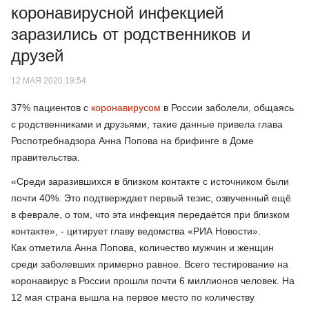
коронавирусной инфекцией
заразились от родственников и
друзей
12 МАЯ 2020 19:54
37% пациентов с
коронавирусом
в России заболели, общаясь
с родственниками и друзьями, такие данные привела глава
Роспотребнадзора Анна Попова на брифинге в Доме
правительства.
«Среди заразившихся в близком контакте с источником были
почти 40%. Это подтверждает первый тезис, озвученный ещё
в феврале, о том, что эта инфекция передаётся при близком
контакте», - цитирует главу ведомства «РИА Новости».
Как отметила Анна Попова, количество мужчин и женщин
среди заболевших примерно равное. Всего тестирование на
коронавирус в России прошли почти 6 миллионов человек. На
12 мая страна вышла на первое место по количеству