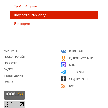
Тройной тулуп
Шоу вежливых людей
Я в норме
КОНТАКТЫ
В КОНТАКТЕ
ПОИСК НА САЙТЕ
ОДНОКЛАССНИКИ
НОВОСТИ
МАКС
ВИДЕО
TELEGRAM
ТЕЛЕВИДЕНИЕ
ЯНДЕКС ДЗЕН
РАДИО
RSS