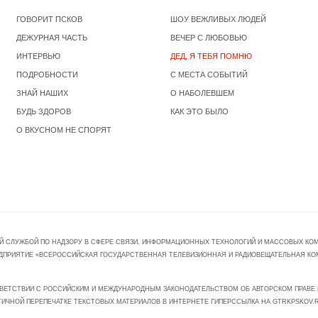
ГОВОРИТ ПСКОВ
ШОУ ВЕЖЛИВЫХ ЛЮДЕЙ
ДЕЖУРНАЯ ЧАСТЬ
ВЕЧЕР С ЛЮБОВЬЮ
ИНТЕРВЬЮ
ДЕД, Я ТЕБЯ ПОМНЮ
ПОДРОБНОСТИ
С МЕСТА СОБЫТИЙ
ЗНАЙ НАШИХ
О НАБОЛЕВШЕМ
БУДЬ ЗДОРОВ
КАК ЭТО БЫЛО
О ВКУСНОМ НЕ СПОРЯТ
Й СЛУЖБОЙ ПО НАДЗОРУ В СФЕРЕ СВЯЗИ, ИНФОРМАЦИОННЫХ ТЕХНОЛОГИЙ И МАССОВЫХ КОММ
ПРЕДПРИЯТИЕ «ВСЕРОССИЙСКАЯ ГОСУДАРСТВЕННАЯ ТЕЛЕВИЗИОННАЯ И РАДИОВЕЩАТЕЛЬНАЯ КО
ВЕТСТВИИ С РОССИЙСКИМ И МЕЖДУНАРОДНЫМ ЗАКОНОДАТЕЛЬСТВОМ ОБ АВТОРСКОМ ПРАВЕ И
ТИЧНОЙ ПЕРЕПЕЧАТКЕ ТЕКСТОВЫХ МАТЕРИАЛОВ В ИНТЕРНЕТЕ ГИПЕРССЫЛКА НА GTRKPSKOV.