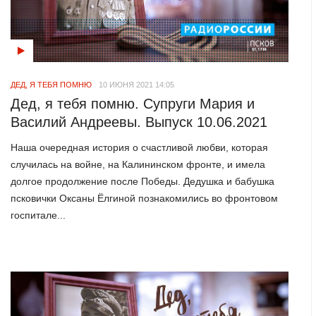
ДЕД, Я ТЕБЯ ПОМНЮ
10 ИЮНЯ 2021 14:05
Дед, я тебя помню. Супруги Мария и
Василий Андреевы. Выпуск 10.06.2021
Наша очередная история о счастливой любви, которая
случилась на войне, на Калининском фронте, и имела
долгое продолжение после Победы. Дедушка и бабушка
псковички Оксаны Ёлгиной познакомились во фронтовом
госпитале...