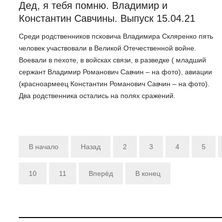
Дед, я тебя помню. Владимир и
Константин Савчины. Выпуск 15.04.21
Среди родственников псковича Владимира Скляренко пять
человек участвовали в Великой Отечественной войне.
Воевали в пехоте, в войсках связи, в разведке ( младший
сержант Владимир Романович Савчин – на фото), авиации
(красноармеец Константин Романович Савчин – на фото).
Два родственника остались на полях сражений.
В начало
Назад
2
3
4
5
10
11
Вперёд
В конец