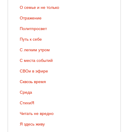
О семье и не только
Отражение
Политпросвет
Путь к себе
С легким утром
С места событий
СВОи в эфире
Сквозь время
Среда
СтихиЯ
Читать не вредно
Я здесь живу