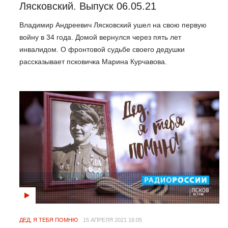
Лясковский. Выпуск 06.05.21
Владимир Андреевич Лясковский ушел на свою первую
войну в 34 года. Домой вернулся через пять лет
инвалидом. О фронтовой судьбе своего дедушки
рассказывает псковичка Марина Курчавова.
ДЕД, Я ТЕБЯ ПОМНЮ
15 АПРЕЛЯ 2021 16:05