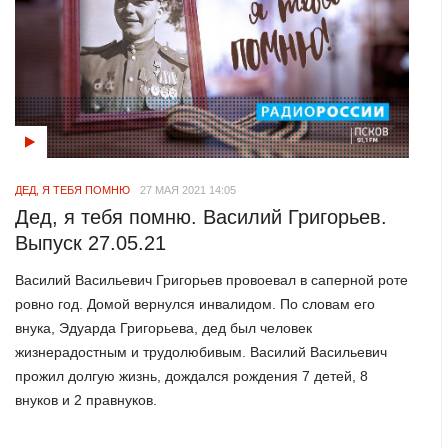
ДЕД, Я ТЕБЯ ПОМНЮ
27 МАЯ 2021 14:05
Дед, я тебя помню. Василий Григорьев.
Выпуск 27.05.21
Василий Васильевич Григорьев провоевал в саперной роте
ровно год. Домой вернулся инвалидом. По словам его
внука, Эдуарда Григорьева, дед был человек
жизнерадостным и трудолюбивым. Василий Васильевич
прожил долгую жизнь, дождался рождения 7 детей, 8
внуков и 2 правнуков.