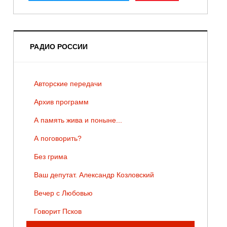
РАДИО РОССИИ
Авторские передачи
Архив программ
А память жива и поныне...
А поговорить?
Без грима
Ваш депутат. Александр Козловский
Вечер с Любовью
Говорит Псков