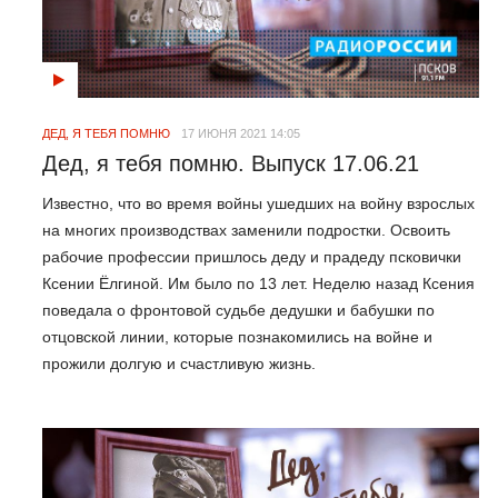
ДЕД, Я ТЕБЯ ПОМНЮ
17 ИЮНЯ 2021 14:05
Дед, я тебя помню. Выпуск 17.06.21
Известно, что во время войны ушедших на войну взрослых
на многих производствах заменили подростки. Освоить
рабочие профессии пришлось деду и прадеду псковички
Ксении Ёлгиной. Им было по 13 лет. Неделю назад Ксения
поведала о фронтовой судьбе дедушки и бабушки по
отцовской линии, которые познакомились на войне и
прожили долгую и счастливую жизнь.