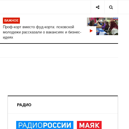
ВАЖНОЕ
Проф-корт вместо фуд-корта: псковской
молодежи рассказали о вакансиях и бизнес-
идеях
РАДИО