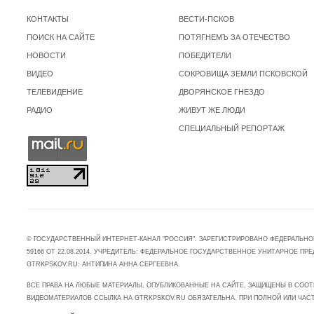
КОНТАКТЫ
ВЕСТИ-ПСКОВ
ПОИСК НА САЙТЕ
ПОТЯГНЕМЪ ЗА ОТЕЧЕСТВО
НОВОСТИ
ПОБЕДИТЕЛИ
ВИДЕО
СОКРОВИЩА ЗЕМЛИ ПСКОВСКОЙ
ТЕЛЕВИДЕНИЕ
ДВОРЯНСКОЕ ГНЕЗДО
РАДИО
ЖИВУТ ЖЕ ЛЮДИ
СПЕЦИАЛЬНЫЙ РЕПОРТАЖ
© ГОСУДАРСТВЕННЫЙ ИНТЕРНЕТ-КАНАЛ "РОССИЯ". ЗАРЕГИСТРИРОВАНО ФЕДЕРАЛЬНО
59166 ОТ 22.08.2014. УЧРЕДИТЕЛЬ: ФЕДЕРАЛЬНОЕ ГОСУДАРСТВЕННОЕ УНИТАРНОЕ 
GTRKPSKOV.RU: АНТИПИНА АННА СЕРГЕЕВНА.
ВСЕ ПРАВА НА ЛЮБЫЕ МАТЕРИАЛЫ, ОПУБЛИКОВАННЫЕ НА САЙТЕ, ЗАЩИЩЕНЫ В СООТ
ВИДЕОМАТЕРИАЛОВ ССЫЛКА НА GTRKPSKOV.RU ОБЯЗАТЕЛЬНА. ПРИ ПОЛНОЙ ИЛИ ЧАС