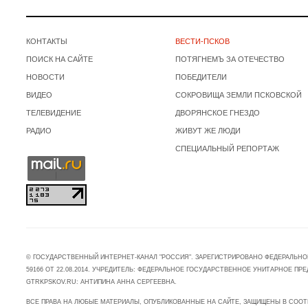
КОНТАКТЫ
ВЕСТИ-ПСКОВ
ПОИСК НА САЙТЕ
ПОТЯГНЕМЪ ЗА ОТЕЧЕСТВО
НОВОСТИ
ПОБЕДИТЕЛИ
ВИДЕО
СОКРОВИЩА ЗЕМЛИ ПСКОВСКОЙ
ТЕЛЕВИДЕНИЕ
ДВОРЯНСКОЕ ГНЕЗДО
РАДИО
ЖИВУТ ЖЕ ЛЮДИ
СПЕЦИАЛЬНЫЙ РЕПОРТАЖ
© ГОСУДАРСТВЕННЫЙ ИНТЕРНЕТ-КАНАЛ "РОССИЯ". ЗАРЕГИСТРИРОВАНО ФЕДЕРАЛЬНО
59166 ОТ 22.08.2014. УЧРЕДИТЕЛЬ: ФЕДЕРАЛЬНОЕ ГОСУДАРСТВЕННОЕ УНИТАРНОЕ 
GTRKPSKOV.RU: АНТИПИНА АННА СЕРГЕЕВНА.
ВСЕ ПРАВА НА ЛЮБЫЕ МАТЕРИАЛЫ, ОПУБЛИКОВАННЫЕ НА САЙТЕ, ЗАЩИЩЕНЫ В СООТ