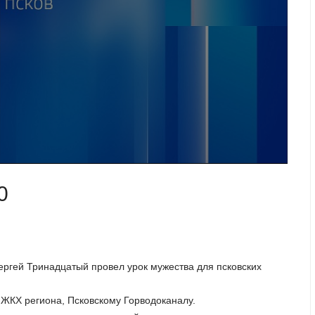
0
Сергей Тринадцатый провел урок мужества для псковских
 ЖКХ региона, Псковскому Горводоканалу.