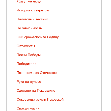
Живут же люди
История с секретом
Налоговый вестник
НеЗависимость
Они сражались за Родину
Оптимисты
Песни Победы
Победители
Потягнемъ за Отечество
Рука на пульсе
Сделано на Псковщине
Сокровища земли Псковской
Спасая жизни