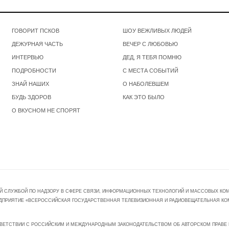
ГОВОРИТ ПСКОВ
ШОУ ВЕЖЛИВЫХ ЛЮДЕЙ
ДЕЖУРНАЯ ЧАСТЬ
ВЕЧЕР С ЛЮБОВЬЮ
ИНТЕРВЬЮ
ДЕД, Я ТЕБЯ ПОМНЮ
ПОДРОБНОСТИ
С МЕСТА СОБЫТИЙ
ЗНАЙ НАШИХ
О НАБОЛЕВШЕМ
БУДЬ ЗДОРОВ
КАК ЭТО БЫЛО
О ВКУСНОМ НЕ СПОРЯТ
Й СЛУЖБОЙ ПО НАДЗОРУ В СФЕРЕ СВЯЗИ, ИНФОРМАЦИОННЫХ ТЕХНОЛОГИЙ И МАССОВЫХ КОММ
ПРЕДПРИЯТИЕ «ВСЕРОССИЙСКАЯ ГОСУДАРСТВЕННАЯ ТЕЛЕВИЗИОННАЯ И РАДИОВЕЩАТЕЛЬНАЯ КО
ВЕТСТВИИ С РОССИЙСКИМ И МЕЖДУНАРОДНЫМ ЗАКОНОДАТЕЛЬСТВОМ ОБ АВТОРСКОМ ПРАВЕ И