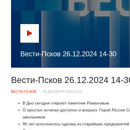
Вести-Псков 26.12.2024 14-30
Вести-Псков 26.12.2024 14-3
ВЕСТИ-ПСКОВ
26 ДЕКАБРЯ 2024 14:55
В Дно сегодня откроют памятник Романовым.
О простых истинах доступно и всерьез. Герой России 
школьников.
90 лет исполнилось одному из старейших предприятий