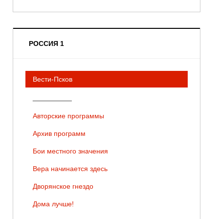
РОССИЯ 1
Вести-Псков
__________
Авторские программы
Архив программ
Бои местного значения
Вера начинается здесь
Дворянское гнездо
Дома лучше!