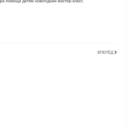
тра помощи детям новогодний мастер-класс.
ВПЕРЁД