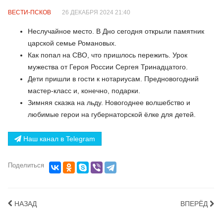
ВЕСТИ-ПСКОВ
26 ДЕКАБРЯ 2024 21:40
Неслучайное место. В Дно сегодня открыли памятник
царской семье Романовых.
Как попал на СВО, что пришлось пережить. Урок
мужества от Героя России Сергея Тринадцатого.
Дети пришли в гости к нотариусам. Предновогодний
мастер-класс и, конечно, подарки.
Зимняя сказка на льду. Новогоднее волшебство и
любимые герои на губернаторской ёлке для детей.
Наш канал в Telegram
Поделиться
НАЗАД
ВПЕРЁД