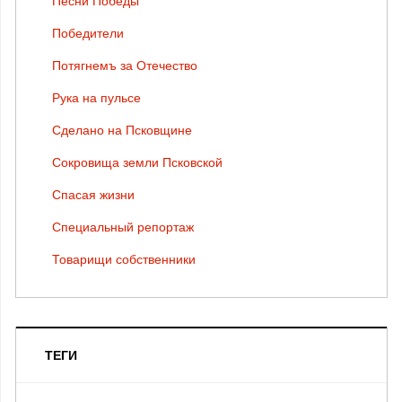
Песни Победы
Победители
Потягнемъ за Отечество
Рука на пульсе
Сделано на Псковщине
Сокровища земли Псковской
Спасая жизни
Специальный репортаж
Товарищи собственники
ТЕГИ