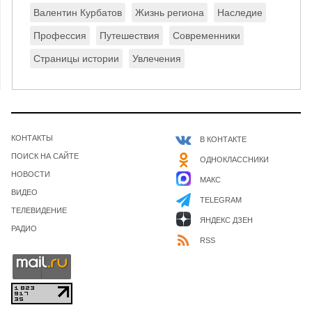
Валентин Курбатов
Жизнь региона
Наследие
Профессия
Путешествия
Современники
Страницы истории
Увлечения
КОНТАКТЫ
В КОНТАКТЕ
ПОИСК НА САЙТЕ
ОДНОКЛАССНИКИ
НОВОСТИ
МАКС
ВИДЕО
TELEGRAM
ТЕЛЕВИДЕНИЕ
ЯНДЕКС ДЗЕН
РАДИО
RSS