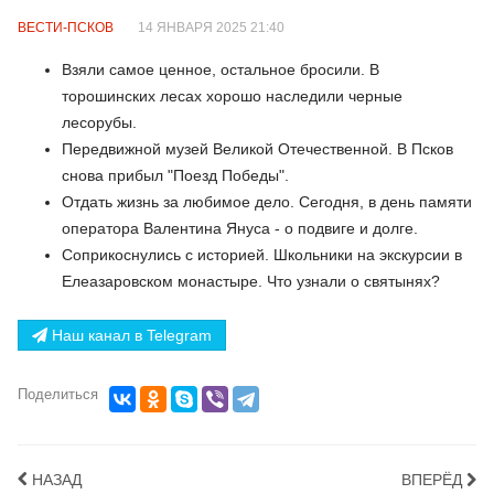
ВЕСТИ-ПСКОВ
14 ЯНВАРЯ 2025 21:40
Взяли самое ценное, остальное бросили. В
торошинских лесах хорошо наследили черные
лесорубы.
Передвижной музей Великой Отечественной. В Псков
снова прибыл "Поезд Победы".
Отдать жизнь за любимое дело. Сегодня, в день памяти
оператора Валентина Януса - о подвиге и долге.
Соприкоснулись с историей. Школьники на экскурсии в
Елеазаровском монастыре. Что узнали о святынях?
Наш канал в Telegram
Поделиться
НАЗАД
ВПЕРЁД